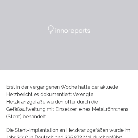
Erst in der vergangenen Woche hatte der aktuelle
Herzbericht es dokumentiert: Verengte
Herzkranzgefäße werden öfter durch die
Gefäßaufweitung mit Einsetzen eines Metallröhrchens
(Stent) behandelt.
Die Stent-Implantation an Herzkranzgefäßen wurde im
Jahr 2010 in Deutschland 325.872 Mal durchgeführt,