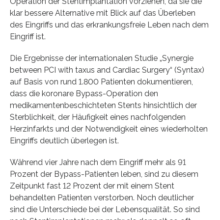
Operation der Stentimplantation vorziehen, da sie die
klar bessere Alternative mit Blick auf das Überleben
des Eingriffs und das erkrankungsfreie Leben nach dem
Eingriff ist.
Die Ergebnisse der internationalen Studie „Synergie
between PCI with taxus and Cardiac Surgery“ (Syntax)
auf Basis von rund 1.800 Patienten dokumentieren,
dass die koronare Bypass-Operation den
medikamentenbeschichteten Stents hinsichtlich der
Sterblichkeit, der Häufigkeit eines nachfolgenden
Herzinfarkts und der Notwendigkeit eines wiederholten
Eingriffs deutlich überlegen ist.
Während vier Jahre nach dem Eingriff mehr als 91
Prozent der Bypass-Patienten leben, sind zu diesem
Zeitpunkt fast 12 Prozent der mit einem Stent
behandelten Patienten verstorben. Noch deutlicher
sind die Unterschiede bei der Lebensqualität. So sind