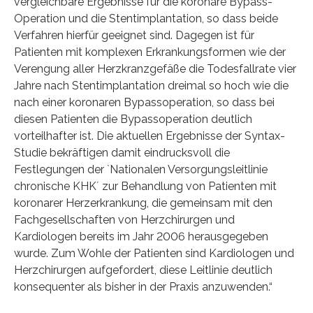
vergleichbare Ergebnisse für die koronare Bypass-
Operation und die Stentimplantation, so dass beide
Verfahren hierfür geeignet sind. Dagegen ist für
Patienten mit komplexen Erkrankungsformen wie der
Verengung aller Herzkranzgefäße die Todesfallrate vier
Jahre nach Stentimplantation dreimal so hoch wie die
nach einer koronaren Bypassoperation, so dass bei
diesen Patienten die Bypassoperation deutlich
vorteilhafter ist. Die aktuellen Ergebnisse der Syntax-
Studie bekräftigen damit eindrucksvoll die
Festlegungen der `Nationalen Versorgungsleitlinie
chronische KHK´ zur Behandlung von Patienten mit
koronarer Herzerkrankung, die gemeinsam mit den
Fachgesellschaften von Herzchirurgen und
Kardiologen bereits im Jahr 2006 herausgegeben
wurde. Zum Wohle der Patienten sind Kardiologen und
Herzchirurgen aufgefordert, diese Leitlinie deutlich
konsequenter als bisher in der Praxis anzuwenden.“