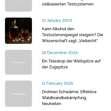
zellbasierten Testsystemen
15 January 2003
Kann Alkohol den
Testosteronspiegel steigern? Die
Wissenschaft sagt: „Vielleicht“
18 December 2024
Ein Teleskop der Weltspitze auf
der Zugspitze
11 February 2025
Drohnen Schwärme: Effektive
Waldbrandbekämpfung
Neuheiten