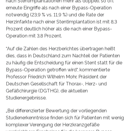
nach Stentimplantationen mehr als doppelt so oft
erneute Eingriffe als nach einer Bypass-Operation
notwendig (23,9 % vs. 11,9 %) und die Rate der
Herzinfarkte nach einer Stentimplantation ist mit 8,3
Prozent deutlich höher als die nach einer Bypass-
Operation mit 3,8 Prozent.
“Auf die Zahlen des Herzberichtes übertragen heißt
dies, dass in Deutschland zum Nachteil der Patienten
zu häufig die Entscheidung für einen Stent statt für die
Bypass-Operation getroffen wird“, kommentierte
Professor Friedrich Wilhelm Mohr, Präsident der
Deutschen Gesellschaft für Thorax-, Herz- und
Gefäßchirurgie (DGTHG), die aktuellen
Studienergebnisse.
„Bei differenzierter Bewertung der vorliegenden
Studienerkenntnisse finden sich für Patienten mit wenig
komplexer Verengung der Herzkranzgefäße