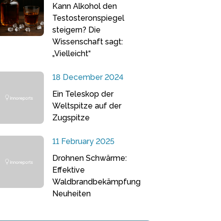
Kann Alkohol den
Testosteronspiegel
steigern? Die
Wissenschaft sagt:
„Vielleicht“
18 December 2024
Ein Teleskop der
Weltspitze auf der
Zugspitze
11 February 2025
Drohnen Schwärme:
Effektive
Waldbrandbekämpfung
Neuheiten