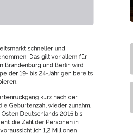
itsmarkt schneller und
enommen. Das gilt vor allem für
n Brandenburg und Berlin wird
e der 19- bis 24-Jährigen bereits
ieren.
urtenrückgang kurz nach der
die Geburtenzahl wieder zunahm,
im Osten Deutschlands 2015 bis
eht die Zahl der Personen in
oraussichtlich 1,2 Millionen