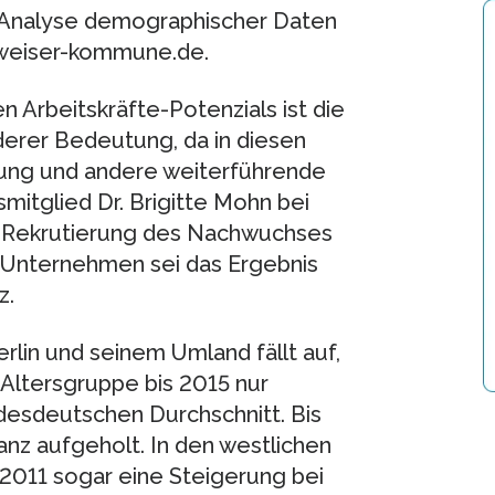
e Analyse demographischer Daten
weiser-kommune.de.
 Arbeitskräfte-Potenzials ist die
derer Bedeutung, da in diesen
dung und andere weiterführende
mitglied Dr. Brigitte Mohn bei
ie Rekrutierung des Nachwuchses
n Unternehmen sei das Ergebnis
z.
lin und seinem Umland fällt auf,
Altersgruppe bis 2015 nur
ndesdeutschen Durchschnitt. Bis
anz aufgeholt. In den westlichen
2011 sogar eine Steigerung bei