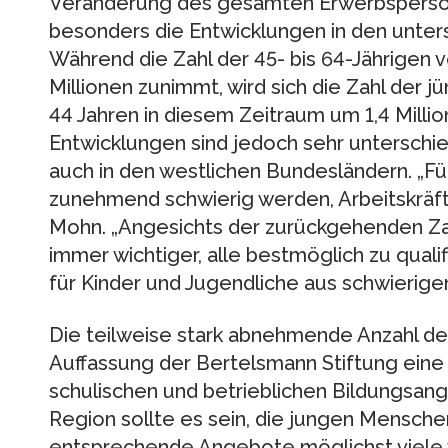
Veränderung des gesamten Erwerbspersone
besonders die Entwicklungen in den unter
Während die Zahl der 45- bis 64-Jährigen 
Millionen zunimmt, wird sich die Zahl der 
44 Jahren in diesem Zeitraum um 1,4 Millio
Entwicklungen sind jedoch sehr unterschied
auch in den westlichen Bundesländern. „F
zunehmend schwierig werden, Arbeitskräft
Mohn. „Angesichts der zurückgehenden Za
immer wichtiger, alle bestmöglich zu quali
für Kinder und Jugendliche aus schwierigen
Die teilweise stark abnehmende Anzahl der 
Auffassung der Bertelsmann Stiftung eine
schulischen und betrieblichen Bildungsange
Region sollte es sein, die jungen Mensche
entsprechende Angebote möglichst viele v