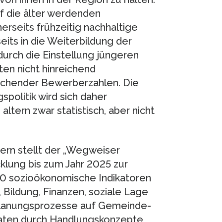
uf die älter werdenden
erseits frühzeitig nachhaltige
its in die Weiterbildung der
 durch die Einstellung jüngeren
en nicht hinreichend
ichender Bewerberzahlen. Die
politik wird sich daher
tern zwar statistisch, aber nicht
ern stellt der „Wegweiser
lung bis zum Jahr 2025 zur
0 sozioökonomische Indikatoren
ildung, Finanzen, soziale Lage
 Planungsprozesse auf Gemeinde-
aten durch Handlungskonzepte,