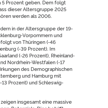
a 5 Prozent geben. Dem folgt
dass dieser Altersgruppe 2025
ören werden als 2006.
dern in der Altersgruppe der 19-
Mecklenburg-Vorpommern und
folgt von Thüringen (-46
enburg (-39 Prozent). Im
 Saarland (-26 Prozent), Rheinland-
 und Nordrhein-Westfalen (-17
swirkungen des Demographischen
rttemberg und Hamburg mit
-13 Prozent) und Schleswig-
 zeigen insgesamt eine massive