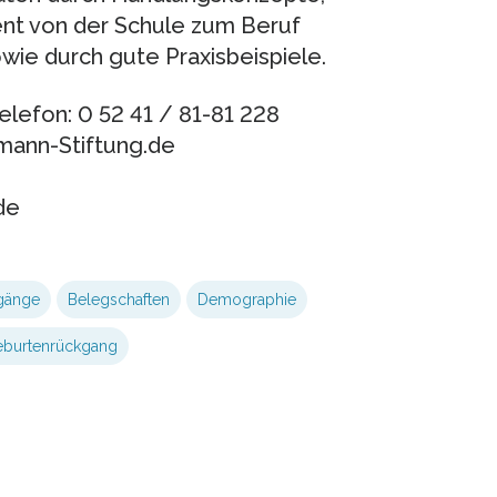
t von der Schule zum Beruf
ie durch gute Praxisbeispiele.
lefon: 0 52 41 / 81-81 228
mann-Stiftung.de
de
gänge
Belegschaften
Demographie
burtenrückgang