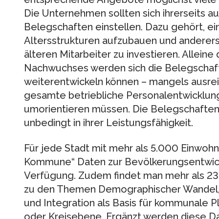
Die Unternehmen sollten sich ihrerseits a
Belegschaften einstellen. Dazu gehört, ein
Altersstrukturen aufzubauen und andererse
älteren Mitarbeiter zu investieren. Alleine
Nachwuchses werden sich die Belegschaft
weiterentwickeln können – mangels ausre
gesamte betriebliche Personalentwicklungs
umorientieren müssen. Die Belegschaften al
unbedingt in ihrer Leistungsfähigkeit.
Für jede Stadt mit mehr als 5.000 Einwohn
Kommune“ Daten zur Bevölkerungsentwick
Verfügung. Zudem findet man mehr als 23
zu den Themen Demographischer Wandel, B
und Integration als Basis für kommunale
oder Kreisebene. Ergänzt werden diese D