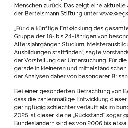
Menschen zurück. Das zeigt eine aktuell
der Bertelsmann Stiftung unter www.weg
„Für die künftige Entwicklung des gesamten
Gruppe der 19- bis 24-Jährigen von beson
Altersjahrgängen Studium, Meisterausbil
Ausbildungen stattfinden“, sagte Vorstands
der Vorstellung der Untersuchung. Für d
gerade in kleineren und mittelständische
der Analysen daher von besonderer Brisan
Bei einer gesonderten Betrachtung von Ber
dass die zahlenmäßige Entwicklung dieser 
geringfügig schlechter verläuft als im bu
2025 ist dieser kleine „Rückstand“ sogar g
Bundesländern wird es von 2006 bis etwa 