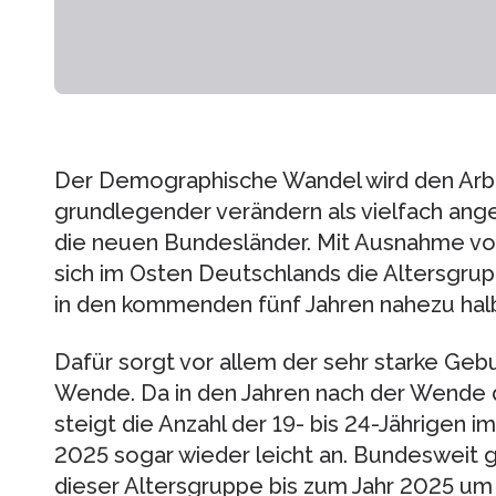
Der Demographische Wandel wird den Arbe
grundlegender verändern als vielfach ang
die neuen Bundesländer. Mit Ausnahme vo
sich im Osten Deutschlands die Altersgrupp
in den kommenden fünf Jahren nahezu halb
Dafür sorgt vor allem der sehr starke Geb
Wende. Da in den Jahren nach der Wende 
steigt die Anzahl der 19- bis 24-Jährigen 
2025 sogar wieder leicht an. Bundesweit g
dieser Altersgruppe bis zum Jahr 2025 um v