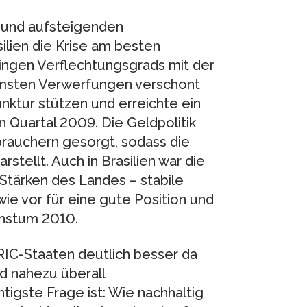
 und aufsteigenden
lien die Krise am besten
ringen Verflechtungsgrads mit der
immsten Verwerfungen verschont
unktur stützen und erreichte ein
 Quartal 2009. Die Geldpolitik
rauchern gesorgt, sodass die
rstellt. Auch in Brasilien war die
 Stärken des Landes – stabile
wie vor für eine gute Position und
chstum 2010.
IC-Staaten deutlich besser da
nd nahezu überall
tigste Frage ist: Wie nachhaltig