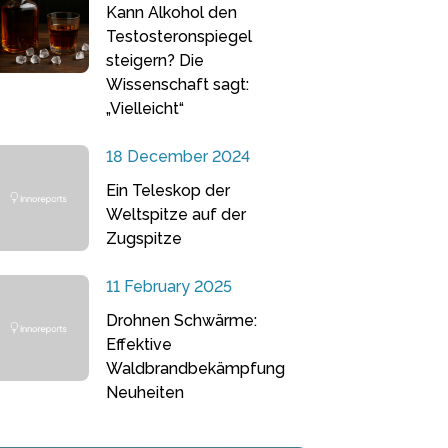
Kann Alkohol den
Testosteronspiegel
steigern? Die
Wissenschaft sagt:
„Vielleicht“
18 December 2024
Ein Teleskop der
Weltspitze auf der
Zugspitze
11 February 2025
Drohnen Schwärme:
Effektive
Waldbrandbekämpfung
Neuheiten