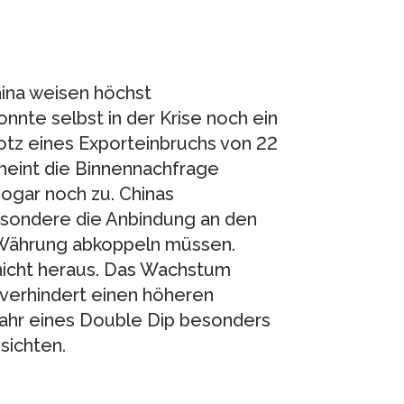
hina weisen höchst
onnte selbst in der Krise noch ein
tz eines Exporteinbruchs von 22
heint die Binnennachfrage
gar noch zu. Chinas
besondere die Anbindung an den
e Währung abkoppeln müssen.
nicht heraus. Das Wachstum
 verhindert einen höheren
fahr eines Double Dip besonders
sichten.