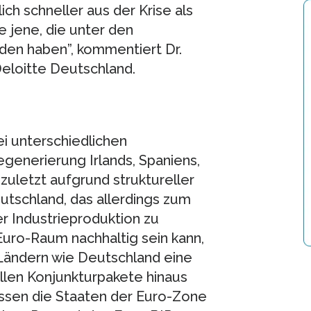
h schneller aus der Krise als
e jene, die unter den
den haben”, kommentiert Dr.
Deloitte Deutschland.
i unterschiedlichen
egenerierung Irlands, Spaniens,
 zuletzt aufgrund struktureller
utschland, das allerdings zum
r Industrieproduktion zu
Euro-Raum nachhaltig sein kann,
n Ländern wie Deutschland eine
llen Konjunkturpakete hinaus
üssen die Staaten der Euro-Zone