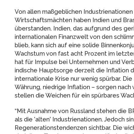
Von allen maßgeblichen Industrienationen
Wirtschaftsmächten haben Indien und Brasi
überstanden. Indien, das aufgrund des ge
internationalen Finanzwelt von den schl
blieb, kann sich auf eine solide Binnenkonj
Wachstum von fast acht Prozent im letzten
hat für Impulse bei Unternehmen und Verb
indische Hauptsorge derzeit die Inflation da
internationale Krise nur wenig spürbar. Die
Währung, niedrige Inflation – sorgen nach 
stellen die Weichen für ein spürbares Wa
“Mit Ausnahme von Russland stehen die BR
als die 'alten' Industrienationen. Jedoch si
Regenerationstendenzen sichtbar. Die wich