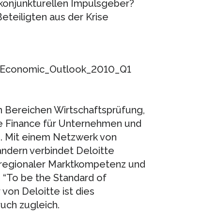
 konjunkturellen Impulsgeber?
eteiligten aus der Krise
l_Economic_Outlook_2010_Q1
n Bereichen Wirtschaftsprüfung,
e Finance für Unternehmen und
n. Mit einem Netzwerk von
ändern verbindet Deloitte
 regionaler Marktkompetenz und
. “To be the Standard of
von Deloitte ist dies
uch zugleich.