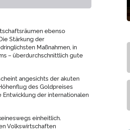
irtschaftsräumen ebenso
 Die Stärkung der
 dringlichsten Maßnahmen, in
ms – überdurchschnittlich gute
scheint angesichts der akuten
Höhenflug des Goldpreises
e Entwicklung der internationalen
keineswegs einheitlich.
en Volkswirtschaften