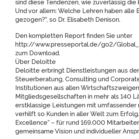
sind diese Tendenzen, wie zuverlässig die
Und vor allem: Welche Lehren haben alle B
gezogen?”, so Dr. Elisabeth Denison.
Den kompletten Report finden Sie unter
http://www.presseportal.de/go2/Globa
zum Download.
Über Deloitte
Deloitte erbringt Dienstleistungen aus de
Steuerberatung, Consulting und Corporat
Institutionen aus allen Wirtschaftszweige
Mitgliedsgesellschaften in mehr als 140 L
erstklassige Leistungen mit umfassender
verhilft so Kunden in aller Welt zum Erfolg
Excellence” – für rund 169.000 Mitarbeiter 
gemeinsame Vision und individueller Anspr