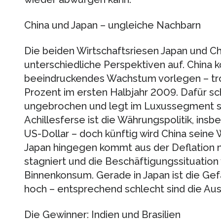
China und Japan – ungleiche Nachbarn
Die beiden Wirtschaftsriesen Japan und C
unterschiedliche Perspektiven auf. China k
beeindruckendes Wachstum vorlegen – tro
Prozent im ersten Halbjahr 2009. Dafür sc
ungebrochen und legt im Luxussegment so
Achillesferse ist die Währungspolitik, ins
US-Dollar – doch künftig wird China sein
Japan hingegen kommt aus der Deflation 
stagniert und die Beschäftigungssituation
Binnenkonsum. Gerade in Japan ist die Ge
hoch – entsprechend schlecht sind die Aus
Die Gewinner: Indien und Brasilien