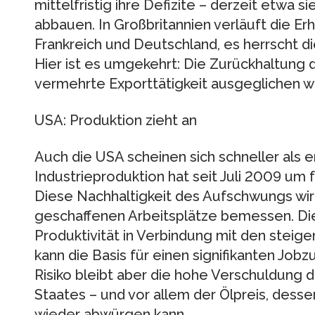
mittelfristig ihre Defizite – derzeit etwa 
abbauen. In Großbritannien verläuft die Er
Frankreich und Deutschland, es herrscht d
Hier ist es umgekehrt: Die Zurückhaltung
vermehrte Exporttätigkeit ausgeglichen w
USA: Produktion zieht an
Auch die USA scheinen sich schneller als e
Industrieproduktion hat seit Juli 2009 um
Diese Nachhaltigkeit des Aufschwungs wird
geschaffenen Arbeitsplätze bemessen. Di
Produktivität in Verbindung mit den ste
kann die Basis für einen signifikanten Job
Risiko bleibt aber die hohe Verschuldung 
Staates – und vor allem der Ölpreis, desse
wieder abwürgen kann.