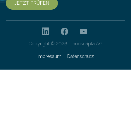
JETZT PRÜFEN
Copyright © 2026 - innoscripta AG
Impressum
Datenschutz