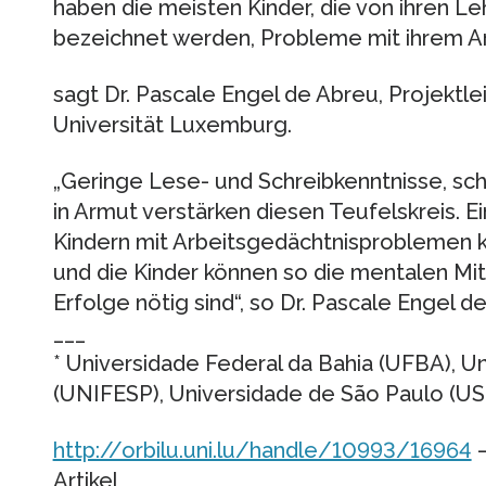
haben die meisten Kinder, die von ihren Le
bezeichnet werden, Probleme mit ihrem Ar
sagt Dr. Pascale Engel de Abreu, Projektle
Universität Luxemburg.
„Geringe Lese- und Schreibkenntnisse, sc
in Armut verstärken diesen Teufelskreis. Ei
Kindern mit Arbeitsgedächtnisproblemen 
und die Kinder können so die mentalen Mitt
Erfolge nötig sind“, so Dr. Pascale Engel d
___
* Universidade Federal da Bahia (UFBA), U
(UNIFESP), Universidade de São Paulo (US
http://orbilu.uni.lu/handle/10993/16964
–
Artikel