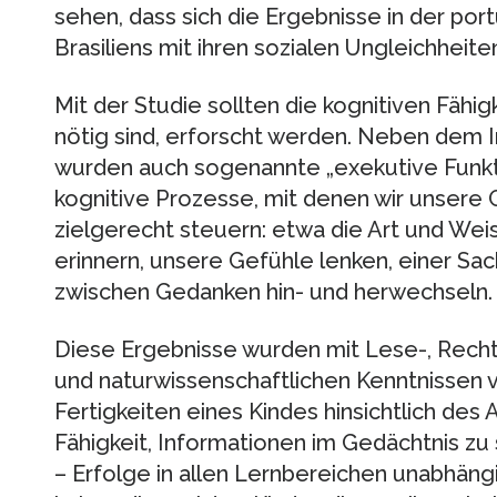
sehen, dass sich die Ergebnisse in der por
Brasiliens mit ihren sozialen Ungleichheite
Mit der Studie sollten die kognitiven Fähig
nötig sind, erforscht werden. Neben dem I
wurden auch sogenannte „exekutive Funkti
kognitive Prozesse, mit denen wir unser
zielgerecht steuern: etwa die Art und Weis
erinnern, unsere Gefühle lenken, einer S
zwischen Gedanken hin- und herwechseln.
Diese Ergebnisse wurden mit Lese-, Recht
und naturwissenschaftlichen Kenntnissen ve
Fertigkeiten eines Kindes hinsichtlich des
Fähigkeit, Informationen im Gedächtnis zu
– Erfolge in allen Lernbereichen unabhän