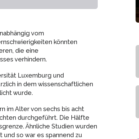
 unabhängig vom
Lernschwierigkeiten könnten
ren, die eine
ses verhindern.
versität Luxemburg und
kürzlich in dem wissenschaftlichen
licht wurde.
rn im Alter von sechs bis acht
ichten durchgeführt. Die Hälfte
tsgrenze. Ähnliche Studien wurden
 und so war es spannend zu