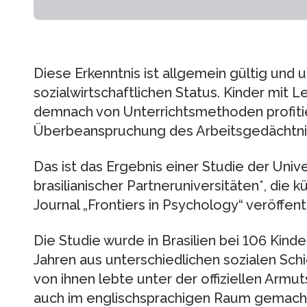
Diese Erkenntnis ist allgemein gültig und
sozialwirtschaftlichen Status. Kinder mit 
demnach von Unterrichtsmethoden profitie
Überbeanspruchung des Arbeitsgedächtnis
Das ist das Ergebnis einer Studie der Uni
brasilianischer Partneruniversitäten*, die 
Journal „Frontiers in Psychology“ veröffent
Die Studie wurde in Brasilien bei 106 Kinde
Jahren aus unterschiedlichen sozialen Sch
von ihnen lebte unter der offiziellen Armu
auch im englischsprachigen Raum gemacht