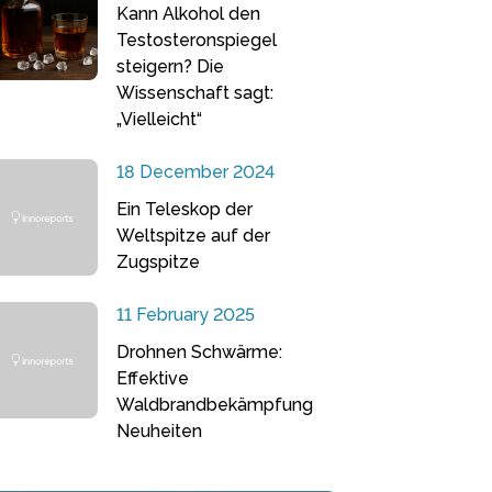
Kann Alkohol den
Testosteronspiegel
steigern? Die
Wissenschaft sagt:
„Vielleicht“
18 December 2024
Ein Teleskop der
Weltspitze auf der
Zugspitze
11 February 2025
Drohnen Schwärme:
Effektive
Waldbrandbekämpfung
Neuheiten