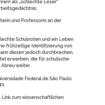
hrern als „schlechte Leser“
beitsgedächtnis.
iterin und Professorin an der
hlechte Schulnoten und ein Leben
ne frühzeitige Identifizierung von
kann diesen jedoch durchbrechen,
el erwerben, die für schulische
e Abreu weiter.
niversidade Federal de São Paulo
P)
 Link zum wissenschaftlichen