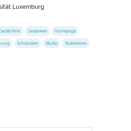
sität Luxemburg
Gedächtnis
Gedanken
Homepage
ourg
Schulnoten
Studie
Teufelskreis