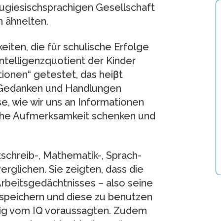
tugiesischsprachigen Gesellschaft
n ähnelten.
keiten, die für schulische Erfolge
ntelligenzquotient der Kinder
onen“ getestet, das heiβt
e Gedanken und Handlungen
e, wie wir uns an Informationen
ache Aufmerksamkeit schenken und
schreib-, Mathematik-, Sprach-
rglichen. Sie zeigten, dass die
 Arbeitsgedächtnisses – also seine
 speichern und diese zu benutzen
gig vom IQ voraussagten. Zudem