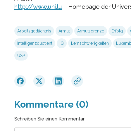
http://www.uni.lu
– Homepage der Univer
Arbeitsgedächtnis
Armut
Armutsgrenze
Erfolg
Intelligenzquotient
IQ
Lernschwierigkeiten
Luxemb
USP
Kommentare (0)
Schreiben Sie einen Kommentar