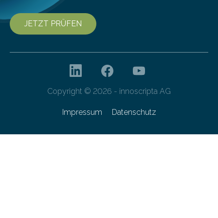
JETZT PRÜFEN
Copyright © 2026 - innoscripta AG
Impressum
Datenschutz