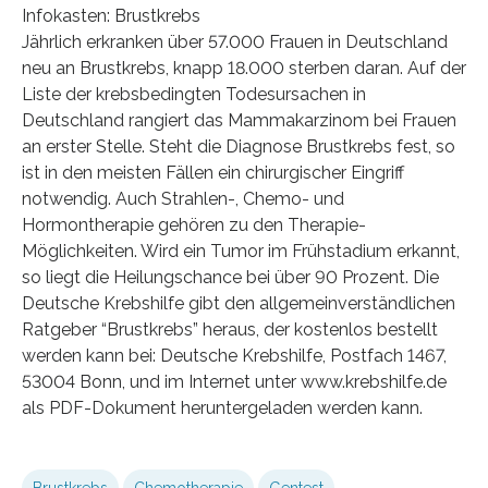
Infokasten: Brustkrebs
Jährlich erkranken über 57.000 Frauen in Deutschland
neu an Brustkrebs, knapp 18.000 sterben daran. Auf der
Liste der krebsbedingten Todesursachen in
Deutschland rangiert das Mammakarzinom bei Frauen
an erster Stelle. Steht die Diagnose Brustkrebs fest, so
ist in den meisten Fällen ein chirurgischer Eingriff
notwendig. Auch Strahlen-, Chemo- und
Hormontherapie gehören zu den Therapie-
Möglichkeiten. Wird ein Tumor im Frühstadium erkannt,
so liegt die Heilungschance bei über 90 Prozent. Die
Deutsche Krebshilfe gibt den allgemeinverständlichen
Ratgeber “Brustkrebs” heraus, der kostenlos bestellt
werden kann bei: Deutsche Krebshilfe, Postfach 1467,
53004 Bonn, und im Internet unter www.krebshilfe.de
als PDF-Dokument heruntergeladen werden kann.
Brustkrebs
Chemotherapie
Gentest