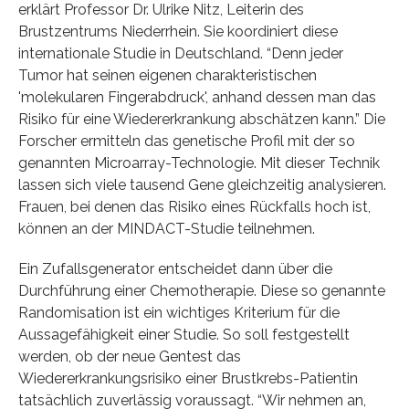
erklärt Professor Dr. Ulrike Nitz, Leiterin des
Brustzentrums Niederrhein. Sie koordiniert diese
internationale Studie in Deutschland. “Denn jeder
Tumor hat seinen eigenen charakteristischen
'molekularen Fingerabdruck', anhand dessen man das
Risiko für eine Wiedererkrankung abschätzen kann.” Die
Forscher ermitteln das genetische Profil mit der so
genannten Microarray-Technologie. Mit dieser Technik
lassen sich viele tausend Gene gleichzeitig analysieren.
Frauen, bei denen das Risiko eines Rückfalls hoch ist,
können an der MINDACT-Studie teilnehmen.
Ein Zufallsgenerator entscheidet dann über die
Durchführung einer Chemotherapie. Diese so genannte
Randomisation ist ein wichtiges Kriterium für die
Aussagefähigkeit einer Studie. So soll festgestellt
werden, ob der neue Gentest das
Wiedererkrankungsrisiko einer Brustkrebs-Patientin
tatsächlich zuverlässig voraussagt. “Wir nehmen an,