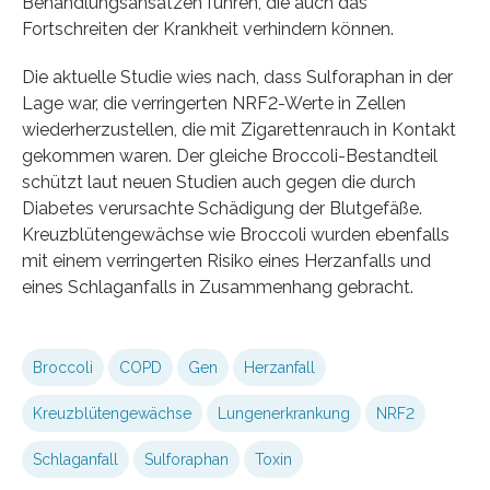
Behandlungsansätzen führen, die auch das
Fortschreiten der Krankheit verhindern können.
Die aktuelle Studie wies nach, dass Sulforaphan in der
Lage war, die verringerten NRF2-Werte in Zellen
wiederherzustellen, die mit Zigarettenrauch in Kontakt
gekommen waren. Der gleiche Broccoli-Bestandteil
schützt laut neuen Studien auch gegen die durch
Diabetes verursachte Schädigung der Blutgefäße.
Kreuzblütengewächse wie Broccoli wurden ebenfalls
mit einem verringerten Risiko eines Herzanfalls und
eines Schlaganfalls in Zusammenhang gebracht.
Broccoli
COPD
Gen
Herzanfall
Kreuzblütengewächse
Lungenerkrankung
NRF2
Schlaganfall
Sulforaphan
Toxin