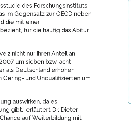
chsstudie des Forschungsinstituts
 das im Gegensatz zur OECD neben
 die mit einer
ezieht, für die häufig das Abitur
iz nicht nur ihren Anteil an
is 2007 um sieben bzw. acht
er als Deutschland erhöhen
n Gering- und Unqualifizierten um
dung auswirken, da es
 gibt,“ erläutert Dr. Dieter
 Chance auf Weiterbildung mit