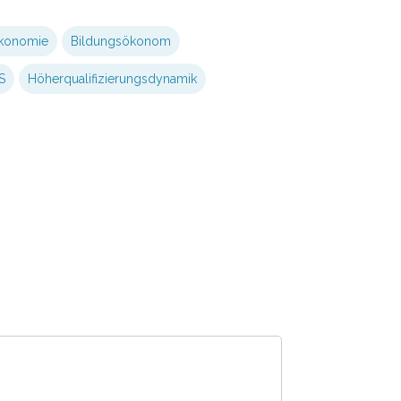
ökonomie
Bildungsökonom
S
Höherqualifizierungsdynamik