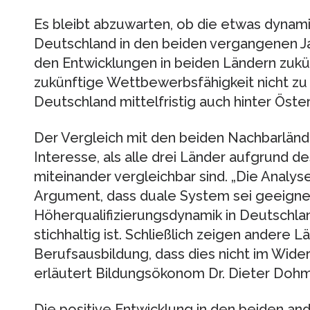
Es bleibt abzuwarten, ob die etwas dynam
Deutschland in den beiden vergangenen J
den Entwicklungen in beiden Ländern zukün
zukünftige Wettbewerbsfähigkeit nicht zu 
Deutschland mittelfristig auch hinter Öster
Der Vergleich mit den beiden Nachbarländ
Interesse, als alle drei Länder aufgrund 
miteinander vergleichbar sind. „Die Analys
Argument, dass duale System sei geeignet
Höherqualifizierungsdynamik in Deutschla
stichhaltig ist. Schließlich zeigen andere L
Berufsausbildung, dass dies nicht im Wide
erläutert Bildungsökonom Dr. Dieter Doh
Die positive Entwicklung in den beiden an