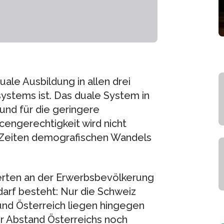
uale Ausbildung in allen drei
ystems ist. Das duale System in
und für die geringere
engerechtigkeit wird nicht
in Zeiten demografischen Wandels
ierten an der Erwerbsbevölkerung
arf besteht: Nur die Schweiz
 und Österreich liegen hingegen
der Abstand Österreichs noch