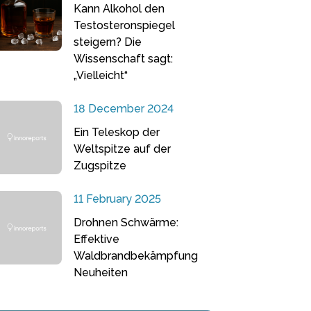
Kann Alkohol den
Testosteronspiegel
steigern? Die
Wissenschaft sagt:
„Vielleicht“
18 December 2024
Ein Teleskop der
Weltspitze auf der
Zugspitze
11 February 2025
Drohnen Schwärme:
Effektive
Waldbrandbekämpfung
Neuheiten