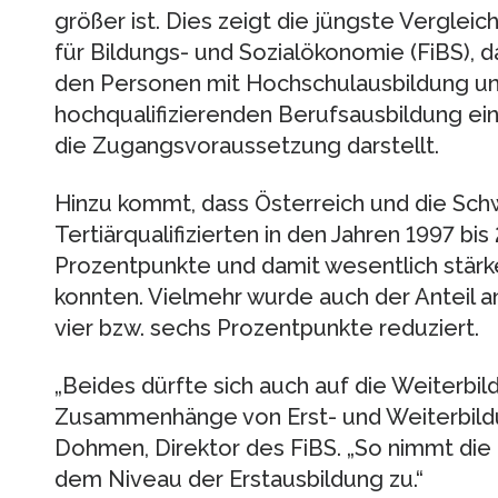
größer ist. Dies zeigt die jüngste Verglei
für Bildungs- und Sozialökonomie (FiBS),
den Personen mit Hochschulausbildung und
hochqualifizierenden Berufsausbildung einb
die Zugangsvoraussetzung darstellt.
Hinzu kommt, dass Österreich und die Schwe
Tertiärqualifizierten in den Jahren 1997 b
Prozentpunkte und damit wesentlich stärk
konnten. Vielmehr wurde auch der Anteil a
vier bzw. sechs Prozentpunkte reduziert.
„Beides dürfte sich auch auf die Weiterbil
Zusammenhänge von Erst- und Weiterbildung
Dohmen, Direktor des FiBS. „So nimmt die
dem Niveau der Erstausbildung zu.“