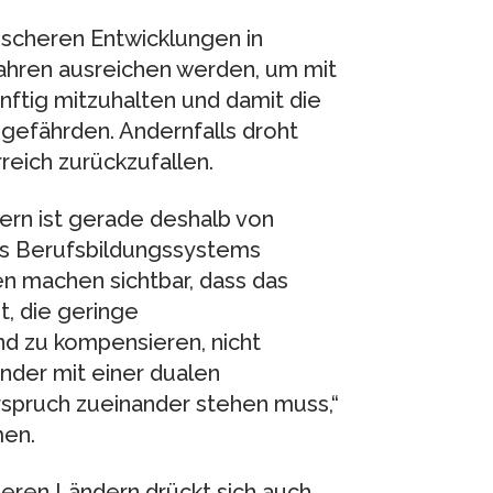
ischeren Entwicklungen in
ahren ausreichen werden, um mit
ftig mitzuhalten und damit die
gefährden. Andernfalls droht
reich zurückzufallen.
ern ist gerade deshalb von
des Berufsbildungssystems
en machen sichtbar, dass das
, die geringe
nd zu kompensieren, nicht
änder mit einer dualen
rspruch zueinander stehen muss,“
men.
deren Ländern drückt sich auch