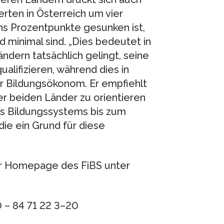
ierten in Österreich um vier
hs Prozentpunkte gesunken ist,
minimal sind. „Dies bedeutet in
dern tatsächlich gelingt, seine
lifizieren, während dies in
der Bildungsökonom. Er empfiehlt
er beiden Länder zu orientieren
es Bildungssystems bis zum
die ein Grund für diese
der Homepage des FiBS unter
30 – 84 71 22 3–20