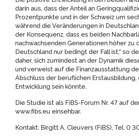
darin aus, dass der Anteil an Geringqualifiz
Prozentpunkte und in der Schweiz um sec
während die Veränderungen in Deutschland 
der Konsequenz, dass es beiden Nachbarlän
nachwachsenden Generationen höher zu qua
Deutschland nur bedingt der Fall ist,“ so 
daher, sich zumindest an der Dynamik dies
und verweist auf die Finanzausstattung d
Abschluss der beruflichen Erstausbildung, 
Entwicklung sein könnte.
Die Studie ist als FiBS-Forum Nr. 47 auf 
www.fibs.eu einsehbar.
Kontakt: Birgitt A. Cleuvers (FiBS), Tel. 0 