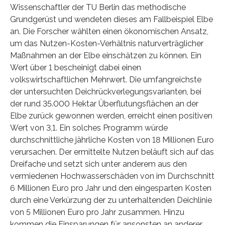
Wissenschaftler der TU Berlin das methodische
Grundgerüst und wendeten dieses am Fallbeispiel Elbe
an. Die Forscher wählten einen ökonomischen Ansatz,
um das Nutzen-Kosten-Verhältnis naturverträglicher
Maßnahmen an der Elbe einschätzen zu können. Ein
Wert über 1 bescheinigt dabei einen
volkswirtschaftlichen Mehrwert. Die umfangreichste
der untersuchten Deichrückverlegungsvarianten, bei
der rund 35.000 Hektar Überflutungsflächen an der
Elbe zurück gewonnen werden, erreicht einen positiven
Wert von 3,1. Ein solches Programm würde
durchschnittliche jährliche Kosten von 18 Millionen Euro
verursachen. Der ermittelte Nutzen beläuft sich auf das
Dreifache und setzt sich unter anderem aus den
vermiedenen Hochwasserschäden von im Durchschnitt
6 Millionen Euro pro Jahr und den eingesparten Kosten
durch eine Verkürzung der zu unterhaltenden Deichlinie
von 5 Millionen Euro pro Jahr zusammen. Hinzu
kommen die Einsparungen für ansonsten an anderer