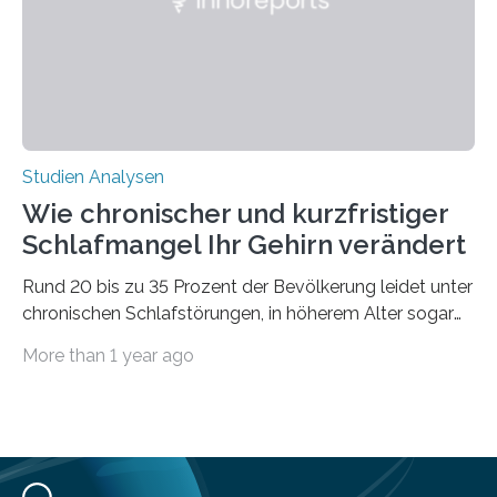
voraus – bedingt durch kürzere…
Studien Analysen
Wie chronischer und kurzfristiger
Schlafmangel Ihr Gehirn verändert
Rund 20 bis zu 35 Prozent der Bevölkerung leidet unter
chronischen Schlafstörungen, in höherem Alter sogar
die Hälfte aller Menschen. Fast jeder Jugendliche oder
More than 1 year ago
Erwachsene kennt zudem ein kurzfristiges Schlafdefizit:
ob Party, ein langer Arbeitstag, die Pflege Angehöriger
oder schlicht am Handy verdaddelt – die Möglichkeiten
zu wenig Schlaf zu bekommen sind vielfältig. Jülicher
Forscher:innen konnten in einer aktuellen Metastudie