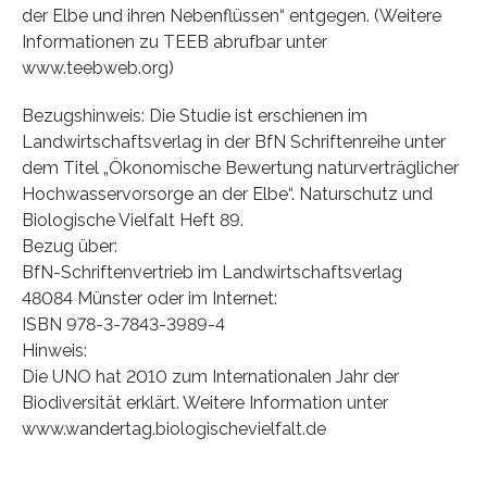
der Elbe und ihren Nebenflüssen“ entgegen. (Weitere
Informationen zu TEEB abrufbar unter
www.teebweb.org)
Bezugshinweis: Die Studie ist erschienen im
Landwirtschaftsverlag in der BfN Schriftenreihe unter
dem Titel „Ökonomische Bewertung naturverträglicher
Hochwasservorsorge an der Elbe“. Naturschutz und
Biologische Vielfalt Heft 89.
Bezug über:
BfN-Schriftenvertrieb im Landwirtschaftsverlag
48084 Münster oder im Internet:
ISBN 978-3-7843-3989-4
Hinweis:
Die UNO hat 2010 zum Internationalen Jahr der
Biodiversität erklärt. Weitere Information unter
www.wandertag.biologischevielfalt.de