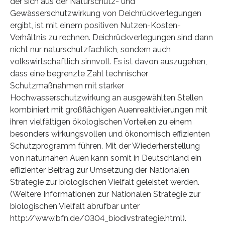
der sich aus der Naturschutz- und
Gewässerschutzwirkung von Deichrückverlegungen
ergibt, ist mit einem positiven Nutzen-Kosten-
Verhältnis zu rechnen. Deichrückverlegungen sind dann
nicht nur naturschutzfachlich, sondern auch
volkswirtschaftlich sinnvoll. Es ist davon auszugehen,
dass eine begrenzte Zahl technischer
Schutzmaßnahmen mit starker
Hochwasserschutzwirkung an ausgewählten Stellen
kombiniert mit großflächigen Auenreaktivierungen mit
ihren vielfältigen ökologischen Vorteilen zu einem
besonders wirkungsvollen und ökonomisch effizienten
Schutzprogramm führen. Mit der Wiederherstellung
von naturnahen Auen kann somit in Deutschland ein
effizienter Beitrag zur Umsetzung der Nationalen
Strategie zur biologischen Vielfalt geleistet werden.
(Weitere Informationen zur Nationalen Strategie zur
biologischen Vielfalt abrufbar unter
http://www.bfn.de/0304_biodivstrategie.html).