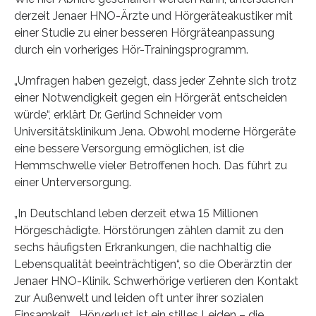
derzeit Jenaer HNO-Ärzte und Hörgeräteakustiker mit
einer Studie zu einer besseren Hörgräteanpassung
durch ein vorheriges Hör-Trainingsprogramm.
„Umfragen haben gezeigt, dass jeder Zehnte sich trotz
einer Notwendigkeit gegen ein Hörgerät entscheiden
würde“, erklärt Dr. Gerlind Schneider vom
Universitätsklinikum Jena. Obwohl moderne Hörgeräte
eine bessere Versorgung ermöglichen, ist die
Hemmschwelle vieler Betroffenen hoch. Das führt zu
einer Unterversorgung.
„In Deutschland leben derzeit etwa 15 Millionen
Hörgeschädigte. Hörstörungen zählen damit zu den
sechs häufigsten Erkrankungen, die nachhaltig die
Lebensqualität beeinträchtigen“, so die Oberärztin der
Jenaer HNO-Klinik. Schwerhörige verlieren den Kontakt
zur Außenwelt und leiden oft unter ihrer sozialen
Einsamkeit. „Hörverlust ist ein stilles Leiden – die