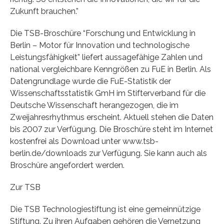
Zukunft brauchen.”
Die TSB-Broschüre “Forschung und Entwicklung in
Berlin – Motor für Innovation und technologische
Leistungsfähigkeit” liefert aussagefähige Zahlen und
national vergleichbare Kenngrößen zu FuE in Berlin. Als
Datengrundlage wurde die FuE-Statistik der
Wissenschaftsstatistik GmH im Stifterverband für die
Deutsche Wissenschaft herangezogen, die im
Zweijahresrhythmus erscheint. Aktuell stehen die Daten
bis 2007 zur Verfügung. Die Broschüre steht im Internet
kostenfrei als Download unter www.tsb-
berlin.de/downloads zur Verfügung. Sie kann auch als
Broschüre angefordert werden.
Zur TSB
Die TSB Technologiestiftung ist eine gemeinnützige
Stiftung. Zu ihren Aufgaben gehören die Vernetzung