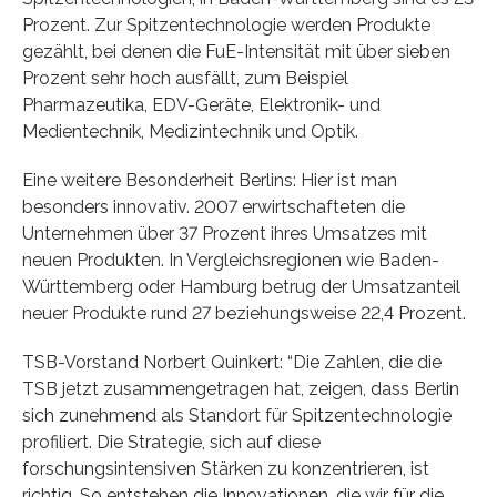
Prozent. Zur Spitzentechnologie werden Produkte
gezählt, bei denen die FuE-Intensität mit über sieben
Prozent sehr hoch ausfällt, zum Beispiel
Pharmazeutika, EDV-Geräte, Elektronik- und
Medientechnik, Medizintechnik und Optik.
Eine weitere Besonderheit Berlins: Hier ist man
besonders innovativ. 2007 erwirtschafteten die
Unternehmen über 37 Prozent ihres Umsatzes mit
neuen Produkten. In Vergleichsregionen wie Baden-
Württemberg oder Hamburg betrug der Umsatzanteil
neuer Produkte rund 27 beziehungsweise 22,4 Prozent.
TSB-Vorstand Norbert Quinkert: “Die Zahlen, die die
TSB jetzt zusammengetragen hat, zeigen, dass Berlin
sich zunehmend als Standort für Spitzentechnologie
profiliert. Die Strategie, sich auf diese
forschungsintensiven Stärken zu konzentrieren, ist
richtig. So entstehen die Innovationen, die wir für die