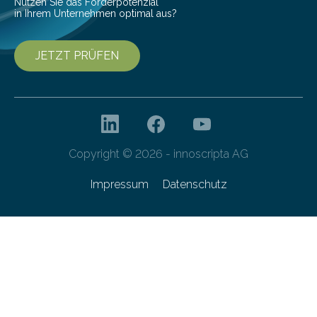
Nutzen Sie das Förderpotenzial
in Ihrem Unternehmen optimal aus?
JETZT PRÜFEN
Copyright © 2026 - innoscripta AG
Impressum
Datenschutz