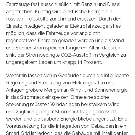
Fahrzeuge fast ausschließlich mit Benzin und Diesel
angetrieben. Künftig wird elektrische Energie die
fossilen Treibstoffe zunehmend ersetzen. Durch den
Einsatz intelligent geladener Elektrofahrzeuge ist es
möglich, dass die Fahrzeuge vorrangig mit
regenerativen Energien geladen werden und als Wind-
und Sonnenstromspeicher fungieren. Allein dadurch
sinkt der Strombedingte CO2-Ausstoß im Vergleich zu
ungeregeltem Laden um knapp 14 Prozent.
Weiterhin lassen sich in Gebäuden durch die intelligente
Regelung und Steuerung von Elektrogeräten und
Anlagen größere Mengen an Wind- und Sonnenenergie
in das Stromnetz einspeisen. Ohne eine solche
Steuerung müssten Windanlagen bei starkem Wind
und zugleich geringer Stromnachfrage gedrosselt
werden und die saubere Energie bliebe ungenutzt. Eine
Voraussetzung für die Integration von Gebäuden in ein
Smart Grid ist jedoch, das die Gebäude mit intelligenter