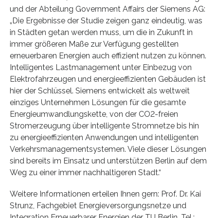
und der Abteilung Government Affairs der Siemens AG:
„Die Ergebnisse der Studie zeigen ganz eindeutig, was
in Städten getan werden muss, um die in Zukunft in
immer größeren Maße zur Verfügung gestellten
erneuerbaren Energien auch effizient nutzen zu können.
Intelligentes Lastmanagement unter Einbezug von
Elektrofahrzeugen und energieeffizienten Gebäuden ist
hier der Schlüssel. Siemens entwickelt als weltweit
einziges Unternehmen Lösungen für die gesamte
Energieumwandlungskette, von der CO2-freien
Stromerzeugung über intelligente Stromnetze bis hin
zu energieeffizienten Anwendungen und intelligenten
Verkehrsmanagementsystemen. Viele dieser Lösungen
sind bereits im Einsatz und unterstützen Berlin auf dem
Weg zu einer immer nachhaltigeren Stadt.“
Weitere Informationen erteilen Ihnen gern: Prof. Dr. Kai
Strunz, Fachgebiet Energieversorgungsnetze und
Integration Erneuerbarer Energien der TU Berlin, Tel.: