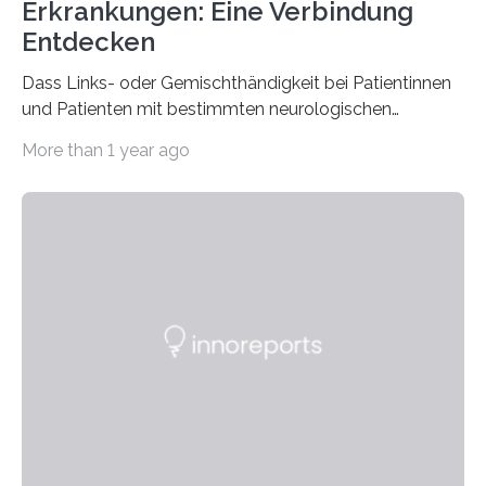
Erkrankungen: Eine Verbindung
Entdecken
Dass Links- oder Gemischthändigkeit bei Patientinnen
und Patienten mit bestimmten neurologischen
Erkrankungen wie Autismus-Spektrum-Störungen
More than 1 year ago
auffällig häufig vorkommt, ist eine oft berichtete
Beobachtung aus der Praxis. Die Verbindung von
Händigkeit und diesen Erkrankungen liegt
wahrscheinlich darin begründet, dass beide durch
Prozesse in der frühen Hirnentwicklung beeinflusst
werden. Verschiedene Studien untersuchten diesen
Zusammenhang für einzelne Erkrankungen und
konnten ihn mal belegen, mal nicht. Eine Meta-Analyse,
die ein internationales Forschungsteam aus Bochum,
Hamburg, Nimwegen und Athen durchgeführt hat,
zeigt, dass eine abweichende Händigkeit…