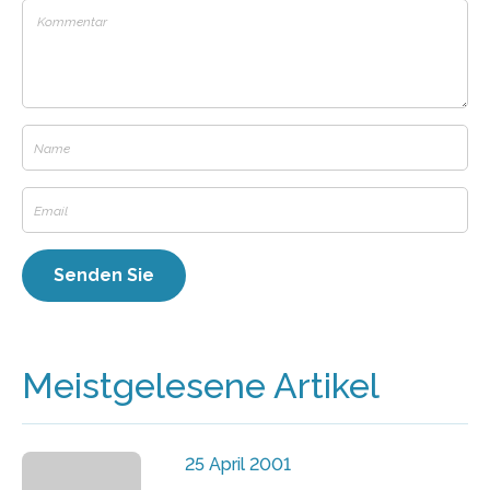
Meistgelesene Artikel
25 April 2001