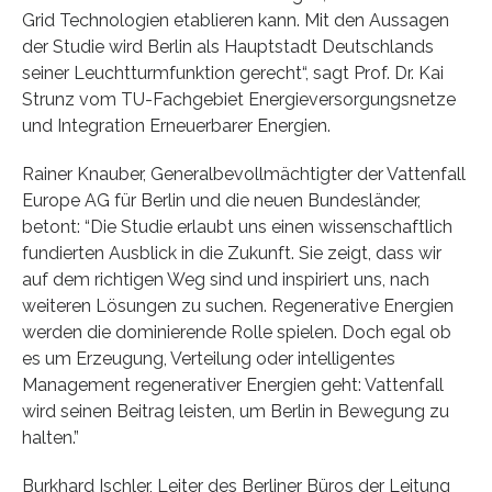
Grid Technologien etablieren kann. Mit den Aussagen
der Studie wird Berlin als Hauptstadt Deutschlands
seiner Leuchtturmfunktion gerecht“, sagt Prof. Dr. Kai
Strunz vom TU-Fachgebiet Energieversorgungsnetze
und Integration Erneuerbarer Energien.
Rainer Knauber, Generalbevollmächtigter der Vattenfall
Europe AG für Berlin und die neuen Bundesländer,
betont: “Die Studie erlaubt uns einen wissenschaftlich
fundierten Ausblick in die Zukunft. Sie zeigt, dass wir
auf dem richtigen Weg sind und inspiriert uns, nach
weiteren Lösungen zu suchen. Regenerative Energien
werden die dominierende Rolle spielen. Doch egal ob
es um Erzeugung, Verteilung oder intelligentes
Management regenerativer Energien geht: Vattenfall
wird seinen Beitrag leisten, um Berlin in Bewegung zu
halten.”
Burkhard Ischler, Leiter des Berliner Büros der Leitung