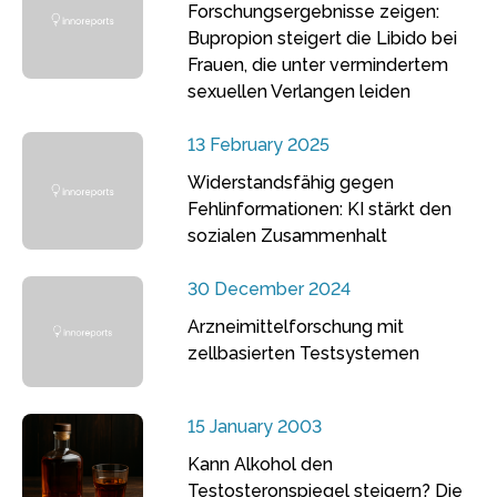
Forschungsergebnisse zeigen:
Bupropion steigert die Libido bei
Frauen, die unter vermindertem
sexuellen Verlangen leiden
13 February 2025
Widerstandsfähig gegen
Fehlinformationen: KI stärkt den
sozialen Zusammenhalt
30 December 2024
Arzneimittelforschung mit
zellbasierten Testsystemen
15 January 2003
Kann Alkohol den
Testosteronspiegel steigern? Die