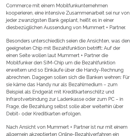
Commerce mit einem Mobilfunkunternehmen
kooperieren, eine intensive Zusammenarbeit sei nur von
jeder zwanzigsten Bank geplant, heißt es in einer
diesbezüglichen Aussendung von Mummert + Partner.
Besonders unterschiedlich seien die Ansichten, was den
geeigneten Chip mit Bezahlfunktion betrifft: Auf der
einen Seite wollen laut Mummert + Partner die
Mobilfunker den SIM-Chip um die Bezahlfunktion
erweitern und so Einkäufe über die Handy-Rechnung
abrechnen. Dagegen sollen sich die Banken wehren: Für
sie käme das Handy nur als Bezahlmedium – zum
Beispiel als Endgerät mit Kreditkartenschlitz und
Infrarotverbindung zur Ladenkasse oder zum PC – in
Frage, die Bezahlung selbst solle aber weiterhin über
Debit- oder Kreditkarten erfolgen.
Nach Ansicht von Mummert + Partner ist nur mit einem
allgemein akzeptierten Online-Bezahlverfahren ein