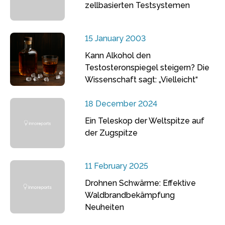
zellbasierten Testsystemen
15 January 2003
Kann Alkohol den
Testosteronspiegel steigern? Die
Wissenschaft sagt: „Vielleicht“
18 December 2024
Ein Teleskop der Weltspitze auf
der Zugspitze
11 February 2025
Drohnen Schwärme: Effektive
Waldbrandbekämpfung
Neuheiten