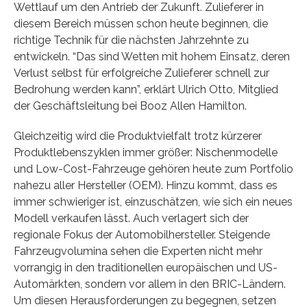
Wettlauf um den Antrieb der Zukunft. Zulieferer in
diesem Bereich müssen schon heute beginnen, die
richtige Technik für die nächsten Jahrzehnte zu
entwickeln. “Das sind Wetten mit hohem Einsatz, deren
Verlust selbst für erfolgreiche Zulieferer schnell zur
Bedrohung werden kann”, erklärt Ulrich Otto, Mitglied
der Geschäftsleitung bei Booz Allen Hamilton.
Gleichzeitig wird die Produktvielfalt trotz kürzerer
Produktlebenszyklen immer größer: Nischenmodelle
und Low-Cost-Fahrzeuge gehören heute zum Portfolio
nahezu aller Hersteller (OEM). Hinzu kommt, dass es
immer schwieriger ist, einzuschätzen, wie sich ein neues
Modell verkaufen lässt. Auch verlagert sich der
regionale Fokus der Automobilhersteller. Steigende
Fahrzeugvolumina sehen die Experten nicht mehr
vorrangig in den traditionellen europäischen und US-
Automärkten, sondern vor allem in den BRIC-Ländern.
Um diesen Herausforderungen zu begegnen, setzen