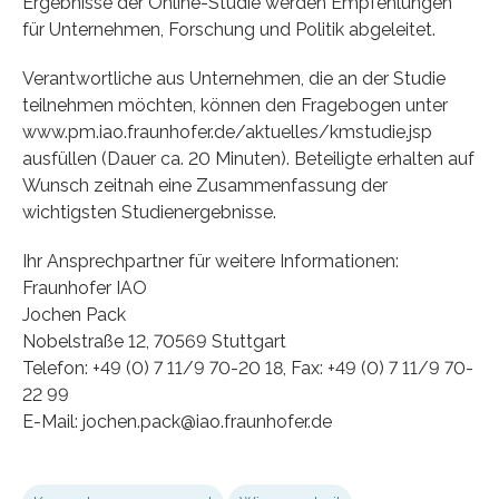
Ergebnisse der Online-Studie werden Empfehlungen
für Unternehmen, Forschung und Politik abgeleitet.
Verantwortliche aus Unternehmen, die an der Studie
teilnehmen möchten, können den Fragebogen unter
www.pm.iao.fraunhofer.de/aktuelles/kmstudie.jsp
ausfüllen (Dauer ca. 20 Minuten). Beteiligte erhalten auf
Wunsch zeitnah eine Zusammenfassung der
wichtigsten Studienergebnisse.
Ihr Ansprechpartner für weitere Informationen:
Fraunhofer IAO
Jochen Pack
Nobelstraße 12, 70569 Stuttgart
Telefon: +49 (0) 7 11/9 70-20 18, Fax: +49 (0) 7 11/9 70-
22 99
E-Mail: jochen.pack@iao.fraunhofer.de