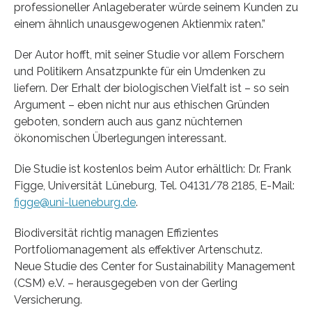
professioneller Anlageberater würde seinem Kunden zu
einem ähnlich unausgewogenen Aktienmix raten.”
Der Autor hofft, mit seiner Studie vor allem Forschern
und Politikern Ansatzpunkte für ein Umdenken zu
liefern. Der Erhalt der biologischen Vielfalt ist – so sein
Argument – eben nicht nur aus ethischen Gründen
geboten, sondern auch aus ganz nüchternen
ökonomischen Überlegungen interessant.
Die Studie ist kostenlos beim Autor erhältlich: Dr. Frank
Figge, Universität Lüneburg, Tel. 04131/78 2185, E-Mail:
figge@uni-lueneburg.de
.
Biodiversität richtig managen Effizientes
Portfoliomanagement als effektiver Artenschutz.
Neue Studie des Center for Sustainability Management
(CSM) e.V. – herausgegeben von der Gerling
Versicherung.