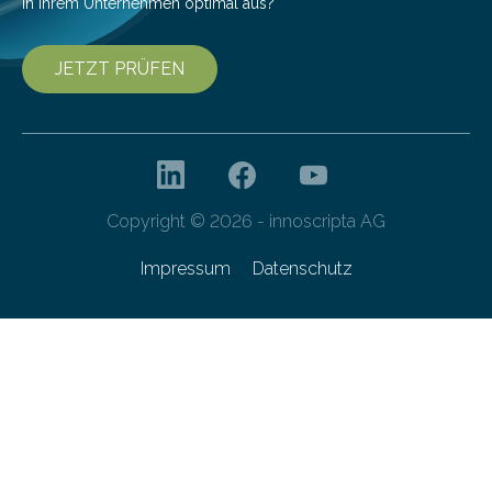
in Ihrem Unternehmen optimal aus?
JETZT PRÜFEN
Copyright © 2026 - innoscripta AG
Impressum
Datenschutz