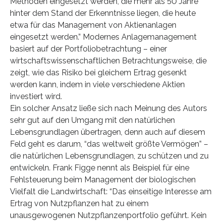
Methoden eingesetzt werden, die mehr als 50 Jahre
hinter dem Stand der Erkenntnisse liegen, die heute
etwa für das Management von Aktienanlagen
eingesetzt werden.” Modernes Anlagemanagement
basiert auf der Portfoliobetrachtung – einer
wirtschaftswissenschaftlichen Betrachtungsweise, die
zeigt, wie das Risiko bei gleichem Ertrag gesenkt
werden kann, indem in viele verschiedene Aktien
investiert wird.
Ein solcher Ansatz ließe sich nach Meinung des Autors
sehr gut auf den Umgang mit den natürlichen
Lebensgrundlagen übertragen, denn auch auf diesem
Feld geht es darum, “das weltweit größte Vermögen” –
die natürlichen Lebensgrundlagen, zu schützen und zu
entwickeln. Frank Figge nennt als Beispiel für eine
Fehlsteuerung beim Management der biologischen
Vielfalt die Landwirtschaft: “Das einseitige Interesse am
Ertrag von Nutzpflanzen hat zu einem
unausgewogenen Nutzpflanzenportfolio geführt. Kein