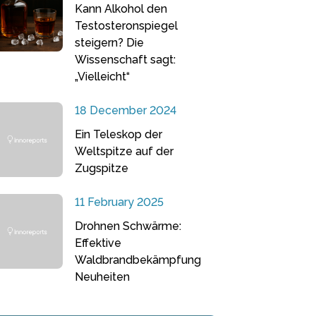
Kann Alkohol den
Testosteronspiegel
steigern? Die
Wissenschaft sagt:
„Vielleicht“
18 December 2024
Ein Teleskop der
Weltspitze auf der
Zugspitze
11 February 2025
Drohnen Schwärme:
Effektive
Waldbrandbekämpfung
Neuheiten