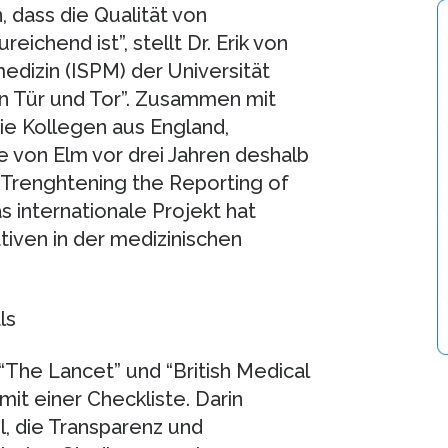
dass die Qualität von
ichend ist”, stellt Dr. Erik von
medizin (ISPM) der Universität
en Tür und Tor”. Zusammen mit
wie Kollegen aus England,
von Elm vor drei Jahren deshalb
STrenghtening the Reporting of
s internationale Projekt hat
ativen in der medizinischen
ls
“The Lancet” und “British Medical
mit einer Checkliste. Darin
, die Transparenz und