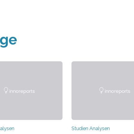
äge
alysen
Studien Analysen