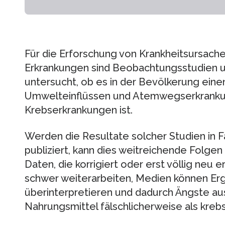
Für die Erforschung von Krankheitsursach
Erkrankungen sind Beobachtungsstudien un
untersucht, ob es in der Bevölkerung ei
Umwelteinflüssen und Atemwegserkranku
Krebserkrankungen ist.
Werden die Resultate solcher Studien in F
publiziert, kann dies weitreichende Folge
Daten, die korrigiert oder erst völlig neu
schwer weiterarbeiten, Medien können Erg
überinterpretieren und dadurch Ängste aus
Nahrungsmittel fälschlicherweise als kreb