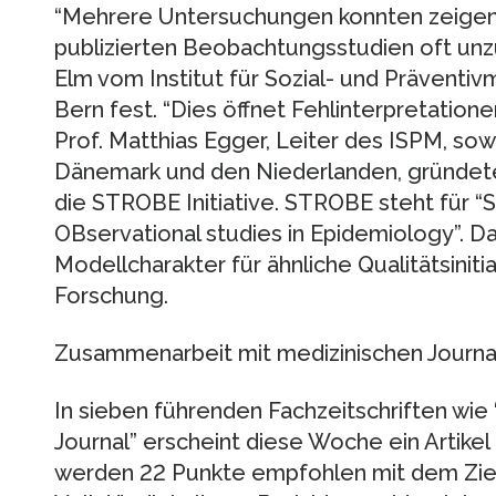
“Mehrere Untersuchungen konnten zeigen, 
publizierten Beobachtungsstudien oft unzure
Elm vom Institut für Sozial- und Präventiv
Bern fest. “Dies öffnet Fehlinterpretation
Prof. Matthias Egger, Leiter des ISPM, so
Dänemark und den Niederlanden, gründete 
die STROBE Initiative. STROBE steht für “
OBservational studies in Epidemiology”. Da
Modellcharakter für ähnliche Qualitätsiniti
Forschung.
Zusammenarbeit mit medizinischen Journa
In sieben führenden Fachzeitschriften wie 
Journal” erscheint diese Woche ein Artikel 
werden 22 Punkte empfohlen mit dem Ziel