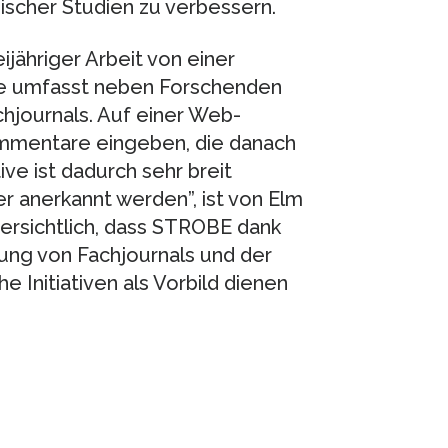
ischer Studien zu verbessern.
jähriger Arbeit von einer
se umfasst neben Forschenden
hjournals. Auf einer Web-
mmentare eingeben, die danach
ive ist dadurch sehr breit
er anerkannt werden”, ist von Elm
ersichtlich, dass STROBE dank
ung von Fachjournals und der
 Initiativen als Vorbild dienen