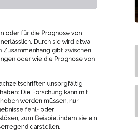
en oder für die Prognose von
erlässlich. Durch sie wird etwa
nen Zusammenhang gibt zwischen
ngen oder wie die Prognose von
achzeitschriften unsorgfältig
n haben: Die Forschung kann mit
 erhoben werden müssen, nur
ebnisse fehl- oder
lösen, zum Beispiel indem sie ein
serregend darstellen.