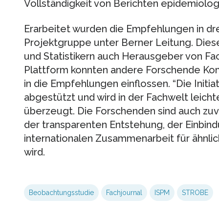
Vollständigkeit von Berichten epidemiolog
Erarbeitet wurden die Empfehlungen in drei
Projektgruppe unter Berner Leitung. Die
und Statistikern auch Herausgeber von Fac
Plattform konnten andere Forschende Ko
in die Empfehlungen einflossen. “Die Initiat
abgestützt und wird in der Fachwelt leicht
überzeugt. Die Forschenden sind auch zuv
der transparenten Entstehung, der Einbind
internationalen Zusammenarbeit für ähnliche
wird.
Beobachtungsstudie
Fachjournal
ISPM
STROBE