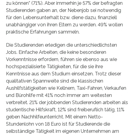
zu können” (71%). Aber immerhin je 57% der befragten
Studierenden gaben an, der Nebenjob sei notwendig
für den Lebensunterhalt bzw. diene dazu, finanziell
unabhängiger von ihren Eltern zu werden. 49% wollen
praktische Erfahrungen sammeln.
Die Studierenden erledigen die unterschiedlichsten
Jobs. Einfache Arbeiten, die keine besonderen
Vorkenntnisse erfordern, führen sie ebenso aus wie
hochspezialisierte Tätigkeiten, für die sie ihre
Kenntnisse aus dem Studium einsetzen. Trotz dieser
qualitativen Spannweite sind die klassischen
Aushilfstätigkeiten wie Kellnern, Taxi-Fahren, Verkaufen
und Bürohilfe mit 41% noch immer am weitesten
verbreitet. 21% der jobbenden Studierenden arbeiten als
studentische Hilfskraft, 12% sind freiberuflich tätig, 11%
geben Nachhilfeunterricht. Mit einem Netto-
Stundenlohn von 18 Euro ist für Studierende die
selbständige Tätigkeit im eigenen Unternehmen am