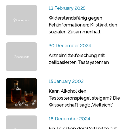
13 February 2025
Widerstandsfähig gegen
Fehlinformationen: KI stärkt den
sozialen Zusammenhalt
30 December 2024
Arzneimittelforschung mit
zellbasierten Testsystemen
15 January 2003
Kann Alkohol den
Testosteronspiegel steigern? Die
Wissenschaft sagt: „Vielleicht“
18 December 2024
Ein Teleskop der Weltspitze auf