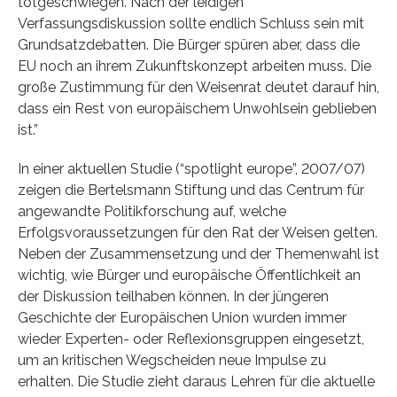
totgeschwiegen. Nach der leidigen
Verfassungsdiskussion sollte endlich Schluss sein mit
Grundsatzdebatten. Die Bürger spüren aber, dass die
EU noch an ihrem Zukunftskonzept arbeiten muss. Die
große Zustimmung für den Weisenrat deutet darauf hin,
dass ein Rest von europäischem Unwohlsein geblieben
ist.”
In einer aktuellen Studie (“spotlight europe”, 2007/07)
zeigen die Bertelsmann Stiftung und das Centrum für
angewandte Politikforschung auf, welche
Erfolgsvoraussetzungen für den Rat der Weisen gelten.
Neben der Zusammensetzung und der Themenwahl ist
wichtig, wie Bürger und europäische Öffentlichkeit an
der Diskussion teilhaben können. In der jüngeren
Geschichte der Europäischen Union wurden immer
wieder Experten- oder Reflexionsgruppen eingesetzt,
um an kritischen Wegscheiden neue Impulse zu
erhalten. Die Studie zieht daraus Lehren für die aktuelle