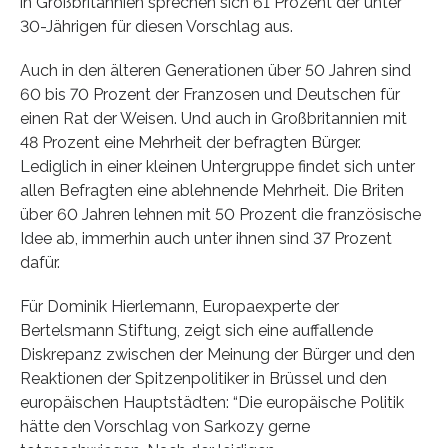
in Großbritannien sprechen sich 61 Prozent der unter
30-Jährigen für diesen Vorschlag aus.
Auch in den älteren Generationen über 50 Jahren sind
60 bis 70 Prozent der Franzosen und Deutschen für
einen Rat der Weisen. Und auch in Großbritannien mit
48 Prozent eine Mehrheit der befragten Bürger.
Lediglich in einer kleinen Untergruppe findet sich unter
allen Befragten eine ablehnende Mehrheit. Die Briten
über 60 Jahren lehnen mit 50 Prozent die französische
Idee ab, immerhin auch unter ihnen sind 37 Prozent
dafür.
Für Dominik Hierlemann, Europaexperte der
Bertelsmann Stiftung, zeigt sich eine auffallende
Diskrepanz zwischen der Meinung der Bürger und den
Reaktionen der Spitzenpolitiker in Brüssel und den
europäischen Hauptstädten: “Die europäische Politik
hätte den Vorschlag von Sarkozy gerne