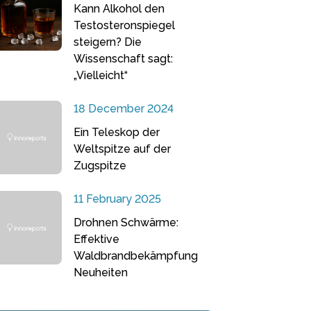
Kann Alkohol den
Testosteronspiegel
steigern? Die
Wissenschaft sagt:
„Vielleicht“
18 December 2024
Ein Teleskop der
Weltspitze auf der
Zugspitze
11 February 2025
Drohnen Schwärme:
Effektive
Waldbrandbekämpfung
Neuheiten