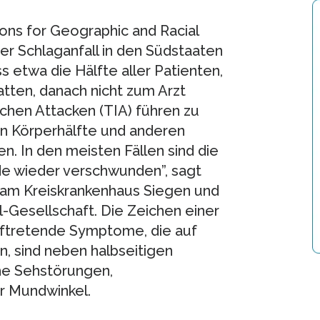
ns for Geographic and Racial
er Schlaganfall in den Südstaaten
ss etwa die Hälfte aller Patienten,
tten, danach nicht zum Arzt
schen Attacken (TIA) führen zu
 Körperhälfte und anderen
. In den meisten Fällen sind die
de wieder verschwunden”, sagt
t am Kreiskrankenhaus Siegen und
l-Gesellschaft. Die Zeichen einer
 auftretende Symptome, die auf
, sind neben halbseitigen
he Sehstörungen,
r Mundwinkel.