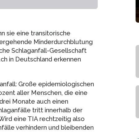
 sie eine transitorische
übergehende Minderdurchblutung
sche Schlaganfall-Gesellschaft
Auch in Deutschland erkennen
ganfall: Große epidemiologischen
ozent aller Menschen, die eine
n drei Monate auch einen
laganfälle tritt innerhalb der
ird eine TIA rechtzeitig also
fälle verhindern und bleibenden