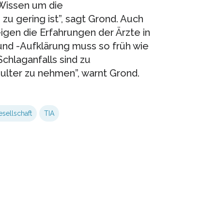
 Wissen um die
u gering ist”, sagt Grond. Auch
eigen die Erfahrungen der Ärzte in
n und -Aufklärung muss so früh wie
chlaganfalls sind zu
ulter zu nehmen”, warnt Grond.
sellschaft
TIA