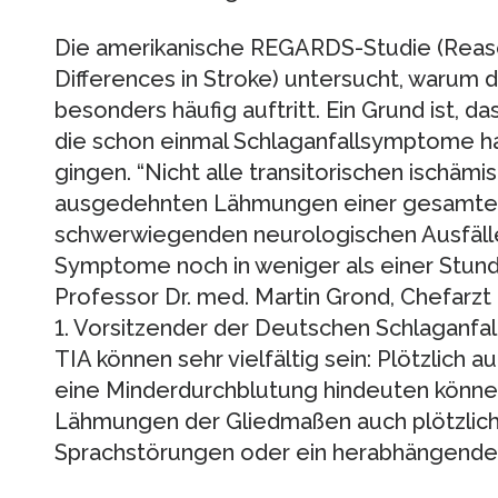
Die amerikanische REGARDS-Studie (Reaso
Differences in Stroke) untersucht, warum d
besonders häufig auftritt. Ein Grund ist, da
die schon einmal Schlaganfallsymptome ha
gingen. “Nicht alle transitorischen ischämi
ausgedehnten Lähmungen einer gesamten
schwerwiegenden neurologischen Ausfällen
Symptome noch in weniger als einer Stun
Professor Dr. med. Martin Grond, Chefarz
1. Vorsitzender der Deutschen Schlaganfal
TIA können sehr vielfältig sein: Plötzlich
eine Minderdurchblutung hindeuten können
Lähmungen der Gliedmaßen auch plötzlic
Sprachstörungen oder ein herabhängende