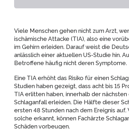
Viele Menschen gehen nicht zum Arzt, wenn
ischämische Attacke (TIA), also eine vor
im Gehirn erleiden. Darauf weist die Deut
anlässlich einer aktuellen US-Studie hin. 
Betroffene häufig nicht deren Symptome.
Eine TIA erhöht das Risiko für einen Schla
Studien haben gezeigt, dass acht bis 15 Pr
TIA erlitten haben, innerhalb der nächste
Schlaganfall erleiden. Die Hälfte dieser Sch
ersten 48 Stunden nach dem Ereignis auf. W
solche erkannt, können Fachärzte Schlagan
Schäden vorbeugen.