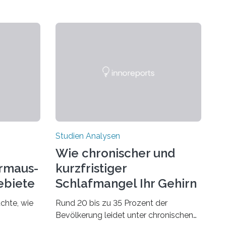
Studien Analysen
Wie chronischer und
rmaus-
kurzfristiger
ebiete
Schlafmangel Ihr Gehirn
verändert
chte, wie
Rund 20 bis zu 35 Prozent der
Bevölkerung leidet unter chronischen