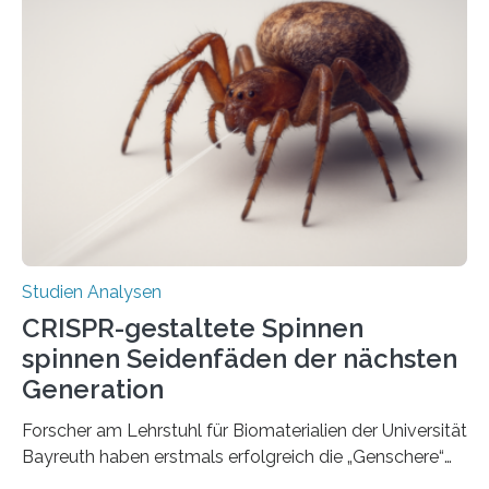
Studien Analysen
CRISPR-gestaltete Spinnen
spinnen Seidenfäden der nächsten
Generation
Forscher am Lehrstuhl für Biomaterialien der Universität
Bayreuth haben erstmals erfolgreich die „Genschere“
CRISPR-Cas9 bei Spinnen eingesetzt. Die Spinnen