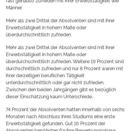
fast genauso zufrieden mit ihrer Erwerbstätigkeit wie
Männer.
Mehr als zwei Drittel der Absolventen sind mit ihrer
Erwerbstätigkeit in hohem Maße oder
überdurchschnittlich zufrieden
Mehr als zwei Drittel der Absolventen sind mit ihrer
Erwerbstätigkeit in hohem Maße oder
überdurchschnittlich zufrieden. Weitere 19 Prozent sind
durchschnittlich zufrieden und nur 8 Prozent waren mit
ihrer derzeitigen beruflichen Tätigkeit
unterdurchschnittlich oder gar nicht zufrieden.
Zwischen den beiden Jahrgängen gibt es bezüglich
dieser Einschätzung kaum Unterschiede.
74 Prozent der Absolventen hatten innerhalb von sechs
Monaten nach Abschluss ihres Studiums eine erste
Erwerbstätigkeit gefunden. Gut 16 Prozent der
Absolventen benötigten für ihre Bewerbungsphase