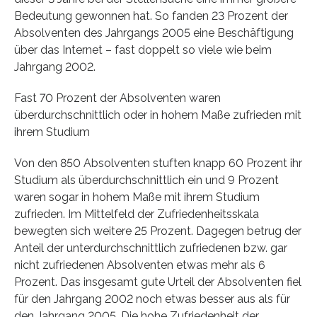
Bedeutung gewonnen hat. So fanden 23 Prozent der
Absolventen des Jahrgangs 2005 eine Beschäftigung
über das Internet – fast doppelt so viele wie beim
Jahrgang 2002.
Fast 70 Prozent der Absolventen waren
überdurchschnittlich oder in hohem Maße zufrieden mit
ihrem Studium
Von den 850 Absolventen stuften knapp 60 Prozent ihr
Studium als überdurchschnittlich ein und 9 Prozent
waren sogar in hohem Maße mit ihrem Studium
zufrieden. Im Mittelfeld der Zufriedenheitsskala
bewegten sich weitere 25 Prozent. Dagegen betrug der
Anteil der unterdurchschnittlich zufriedenen bzw. gar
nicht zufriedenen Absolventen etwas mehr als 6
Prozent. Das insgesamt gute Urteil der Absolventen fiel
für den Jahrgang 2002 noch etwas besser aus als für
den Jahrgang 2005. Die hohe Zufriedenheit der