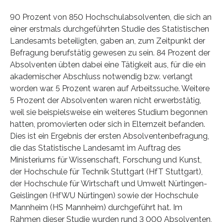
90 Prozent von 850 Hochschulabsolventen, die sich an
einer erstmals durchgeführten Studie des Statistischen
Landesamts beteiligten, gaben an, zum Zeitpunkt der
Befragung berufstätig gewesen zu sein. 84 Prozent der
Absolventen übten dabei eine Tätigkeit aus, für die ein
akademischer Abschluss notwendig bzw. verlangt
worden war. 5 Prozent waren auf Arbeitssuche. Weitere
5 Prozent der Absolventen waren nicht erwerbstätig,
weil sie beispielsweise ein weiteres Studium begonnen
hatten, promovierten oder sich in Elternzeit befanden.
Dies ist ein Ergebnis der ersten Absolventenbefragung,
die das Statistische Landesamt im Auftrag des
Ministeriums für Wissenschaft, Forschung und Kunst,
der Hochschule für Technik Stuttgart (HfT Stuttgart),
der Hochschule für Wirtschaft und Umwelt Nürtingen-
Geislingen (HfWU Nürtingen) sowie der Hochschule
Mannheim (HS Mannheim) durchgeführt hat. Im
Rahmen dieser Studie wurden rund 3 000 Absolventen,