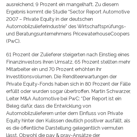
ausreichend, 9 Prozent ein mangelhaft. Zu diesem
Ergebnis kommt die Studie “Sector Report Automotive
2007 – Private Equity in der deutschen
Automobilzulieferindustrie” des Wirtschaftsprüfungs-
und Beratungsunternehmens PricewaterhouseCoopers
(PwC).
61 Prozent der Zulieferer steigerten nach Einstieg eines
Finanzinvestors ihren Umsatz, 65 Prozent stellten mehr
Mitarbeiter ein und 70 Prozent erhöhten ihr
Investitionsvolumen. Die Renditeerwartungen der
Private Equity-Fonds haben sich in 80 Prozent der Fälle
erfüllt oder wurden sogar übertroffen. Martin Schwarzer,
Leiter M&A Automotive bei PwC: “Der Report ist ein
Beleg dafür, dass die Entwicklung von
Automobilzulieferern unter dem Einfluss von Private
Equity hinter den Kulissen deutlich positiver ausfällt, als
es die öffentliche Darstellung gelegentlich vermuten
lässt. Obwohl die pay & pray-Ansätze der