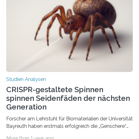
Studien Analysen
CRISPR-gestaltete Spinnen
spinnen Seidenfäden der nächsten
Generation
Forscher am Lehrstuhl für Biomaterialien der Universität
Bayreuth haben erstmals erfolgreich die „Genschere“
CRISPR-Cas9 bei Spinnen eingesetzt. Die Spinnen
More than 1 year ago