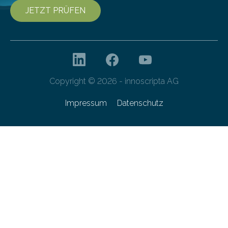
JETZT PRÜFEN
Copyright © 2026 - innoscripta AG
Impressum
Datenschutz