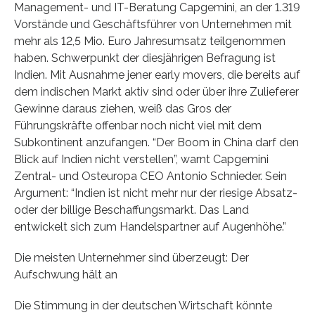
Management- und IT-Beratung Capgemini, an der 1.319
Vorstände und Geschäftsführer von Unternehmen mit
mehr als 12,5 Mio. Euro Jahresumsatz teilgenommen
haben. Schwerpunkt der diesjährigen Befragung ist
Indien. Mit Ausnahme jener early movers, die bereits auf
dem indischen Markt aktiv sind oder über ihre Zulieferer
Gewinne daraus ziehen, weiß das Gros der
Führungskräfte offenbar noch nicht viel mit dem
Subkontinent anzufangen. “Der Boom in China darf den
Blick auf Indien nicht verstellen”, warnt Capgemini
Zentral- und Osteuropa CEO Antonio Schnieder. Sein
Argument: “Indien ist nicht mehr nur der riesige Absatz-
oder der billige Beschaffungsmarkt. Das Land
entwickelt sich zum Handelspartner auf Augenhöhe.”
Die meisten Unternehmer sind überzeugt: Der
Aufschwung hält an
Die Stimmung in der deutschen Wirtschaft könnte