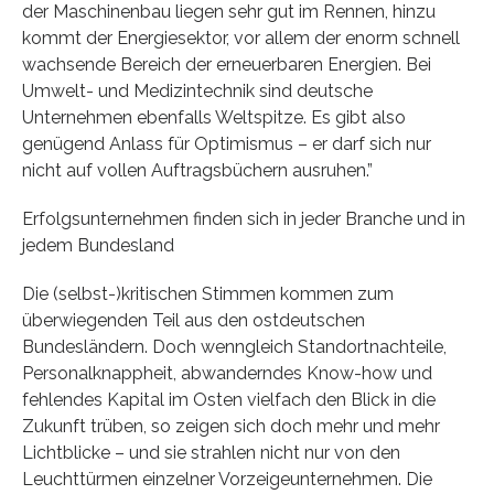
der Maschinenbau liegen sehr gut im Rennen, hinzu
kommt der Energiesektor, vor allem der enorm schnell
wachsende Bereich der erneuerbaren Energien. Bei
Umwelt- und Medizintechnik sind deutsche
Unternehmen ebenfalls Weltspitze. Es gibt also
genügend Anlass für Optimismus – er darf sich nur
nicht auf vollen Auftragsbüchern ausruhen.”
Erfolgsunternehmen finden sich in jeder Branche und in
jedem Bundesland
Die (selbst-)kritischen Stimmen kommen zum
überwiegenden Teil aus den ostdeutschen
Bundesländern. Doch wenngleich Standortnachteile,
Personalknappheit, abwanderndes Know-how und
fehlendes Kapital im Osten vielfach den Blick in die
Zukunft trüben, so zeigen sich doch mehr und mehr
Lichtblicke – und sie strahlen nicht nur von den
Leuchttürmen einzelner Vorzeigeunternehmen. Die