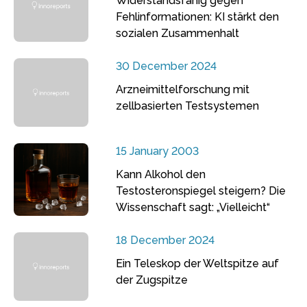
Widerstandsfähig gegen
Fehlinformationen: KI stärkt den
sozialen Zusammenhalt
30 December 2024
Arzneimittelforschung mit
zellbasierten Testsystemen
15 January 2003
Kann Alkohol den
Testosteronspiegel steigern? Die
Wissenschaft sagt: „Vielleicht“
18 December 2024
Ein Teleskop der Weltspitze auf
der Zugspitze