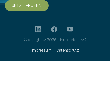
JETZT PRÜFEN
Copyright © 2026 - innoscripta AG
Impressum
Datenschutz