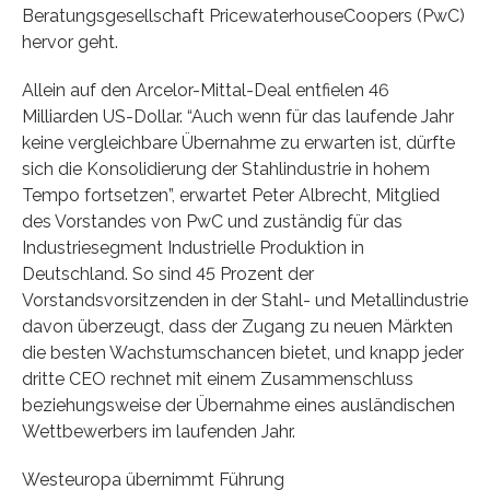
Beratungsgesellschaft PricewaterhouseCoopers (PwC)
hervor geht.
Allein auf den Arcelor-Mittal-Deal entfielen 46
Milliarden US-Dollar. “Auch wenn für das laufende Jahr
keine vergleichbare Übernahme zu erwarten ist, dürfte
sich die Konsolidierung der Stahlindustrie in hohem
Tempo fortsetzen”, erwartet Peter Albrecht, Mitglied
des Vorstandes von PwC und zuständig für das
Industriesegment Industrielle Produktion in
Deutschland. So sind 45 Prozent der
Vorstandsvorsitzenden in der Stahl- und Metallindustrie
davon überzeugt, dass der Zugang zu neuen Märkten
die besten Wachstumschancen bietet, und knapp jeder
dritte CEO rechnet mit einem Zusammenschluss
beziehungsweise der Übernahme eines ausländischen
Wettbewerbers im laufenden Jahr.
Westeuropa übernimmt Führung