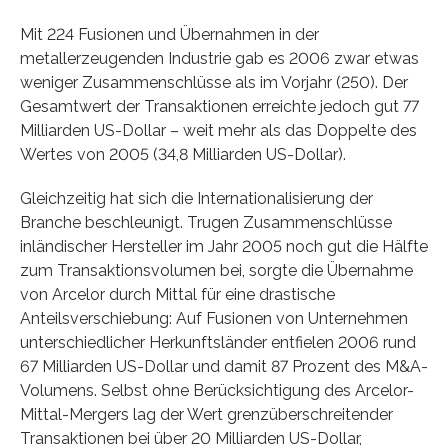
Mit 224 Fusionen und Übernahmen in der
metallerzeugenden Industrie gab es 2006 zwar etwas
weniger Zusammenschlüsse als im Vorjahr (250). Der
Gesamtwert der Transaktionen erreichte jedoch gut 77
Milliarden US-Dollar – weit mehr als das Doppelte des
Wertes von 2005 (34,8 Milliarden US-Dollar).
Gleichzeitig hat sich die Internationalisierung der
Branche beschleunigt. Trugen Zusammenschlüsse
inländischer Hersteller im Jahr 2005 noch gut die Hälfte
zum Transaktionsvolumen bei, sorgte die Übernahme
von Arcelor durch Mittal für eine drastische
Anteilsverschiebung: Auf Fusionen von Unternehmen
unterschiedlicher Herkunftsländer entfielen 2006 rund
67 Milliarden US-Dollar und damit 87 Prozent des M&A-
Volumens. Selbst ohne Berücksichtigung des Arcelor-
Mittal-Mergers lag der Wert grenzüberschreitender
Transaktionen bei über 20 Milliarden US-Dollar,