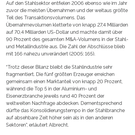
Auf den Stahlsektor entfielen 2006 ebenso wie im Jahr
zuvor die meisten Übernahmen und der weitaus größte
Teil des Transaktionsvolumens. Das
Übernahmevolumen kletterte von knapp 27,4 Milliarden
auf 70,4 Milliarden US-Dollar und machte damit über
90 Prozent des gesamten M&A-Volumens in der Stahl-
und Metallindustrie aus. Die Zahl der Abschlüsse blieb
mit 166 nahezu unverändert (2005: 165).
“Trotz dieser Bilanz bleibt die Stahlindustrie sehr
fragmentiert. Die fünf größten Erzeuger erreichen
gemeinsam einen Marktanteil von knapp 20 Prozent,
während die Top 5 in der Aluminium- und
Eisenerzbranche jeweils rund 40 Prozent der
weltweiten Nachfrage abdecken. Dementsprechend
dürfte das Konsolidierungstempo in der Stahlbranche
auf absehbare Zeit höher sein als in den anderen
Sektoren”, erläutert Albrecht.