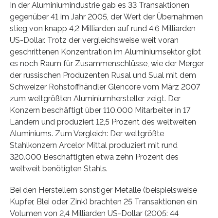
In der Aluminiumindustrie gab es 33 Transaktionen
gegenüber 41 im Jahr 2005, der Wert der Übernahmen
stieg von knapp 4,2 Milliarden auf rund 4,6 Milliarden
US-Dollar. Trotz der vergleichsweise weit voran
geschrittenen Konzentration im Aluminiumsektor gibt
es noch Raum für Zusammenschlüsse, wie der Merger
der russischen Produzenten Rusal und Sual mit dem
Schweizer Rohstoffhändler Glencore vom März 2007
zum weltgrößten Aluminiumhersteller zeigt. Der
Konzern beschäftigt über 110.000 Mitarbeiter in 17
Ländern und produziert 12,5 Prozent des weltweiten
Aluminiums. Zum Vergleich: Der weltgrößte
Stahlkonzern Arcelor Mittal produziert mit rund
320.000 Beschäftigten etwa zehn Prozent des
weltweit benötigten Stahls.
Bei den Herstellern sonstiger Metalle (beispielsweise
Kupfer, Blei oder Zink) brachten 25 Transaktionen ein
Volumen von 2,4 Milliarden US-Dollar (2005: 44