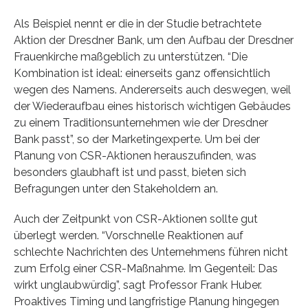
Als Beispiel nennt er die in der Studie betrachtete
Aktion der Dresdner Bank, um den Aufbau der Dresdner
Frauenkirche maßgeblich zu unterstützen. “Die
Kombination ist ideal: einerseits ganz offensichtlich
wegen des Namens. Andererseits auch deswegen, weil
der Wiederaufbau eines historisch wichtigen Gebäudes
zu einem Traditionsunternehmen wie der Dresdner
Bank passt”, so der Marketingexperte. Um bei der
Planung von CSR-Aktionen herauszufinden, was
besonders glaubhaft ist und passt, bieten sich
Befragungen unter den Stakeholdern an.
Auch der Zeitpunkt von CSR-Aktionen sollte gut
überlegt werden. “Vorschnelle Reaktionen auf
schlechte Nachrichten des Unternehmens führen nicht
zum Erfolg einer CSR-Maßnahme. Im Gegenteil: Das
wirkt unglaubwürdig”, sagt Professor Frank Huber.
Proaktives Timing und langfristige Planung hingegen