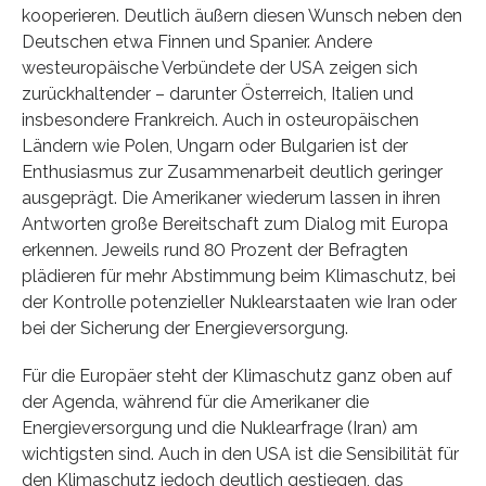
kooperieren. Deutlich äußern diesen Wunsch neben den
Deutschen etwa Finnen und Spanier. Andere
westeuropäische Verbündete der USA zeigen sich
zurückhaltender – darunter Österreich, Italien und
insbesondere Frankreich. Auch in osteuropäischen
Ländern wie Polen, Un­garn oder Bulgarien ist der
Enthusiasmus zur Zusammenarbeit deutlich geringer
ausgeprägt. Die Amerikaner wiederum lassen in ihren
Antworten große Bereitschaft zum Dialog mit Europa
erken­nen. Jeweils rund 80 Prozent der Befragten
plädieren für mehr Abstimmung beim Klimaschutz, bei
der Kontrolle potenzieller Nuklearstaaten wie Iran oder
bei der Sicherung der Energieversorgung.
Für die Europäer steht der Klimaschutz ganz oben auf
der Agenda, während für die Amerikaner die
Energieversorgung und die Nuklearfrage (Iran) am
wichtigsten sind. Auch in den USA ist die Sensibilität für
den Klimaschutz jedoch deutlich gestiegen, das