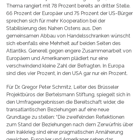
Thema rangiert mit 78 Prozent be­reits an dritter Stelle.
66 Prozent der Europäer und 75 Prozent der US-Bürger
sprechen sich für mehr Kooperation bei der
Stabilisierung des Nahen Ostens aus. Den
gemeinsamen Abbau von Handelsschranken wünscht
sich ebenfalls eine Mehrheit auf beiden Seiten des
Atlantiks. Generell gegen engere Zusammenarbeit von
Europäern und Amerikanern plädiert nur eine
verschwindend kleine Zahl der Befragten. In Europa
sind dies vier Prozent, in den USA gar nur ein Prozent.
Für Dr. Gregor Peter Schmitz, Leiter des Brüsseler
Projektbüros der Bertelsmann Stiftung, spiegelt sich in
den Umfrageergebnissen die Bereitschaft wider, die
transatlantischen Beziehungen auf eine neue
Grundlage zu stellen: “Die zweifelnden Reflektionen
zum Stand der Beziehungen nach dem Zerwürfnis über
den Irakkrieg sind einer pragmatischen Annäherung
gewichen. Europäer und Amerikaner sehen das