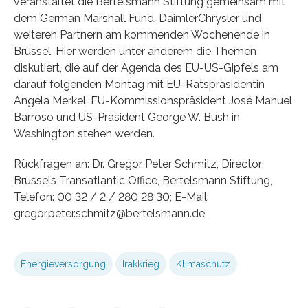
veranstaltet die Bertelsmann Stiftung gemeinsam mit
dem German Marshall Fund, DaimlerChrysler und
weiteren Partnern am kommenden Wochenende in
Brüssel. Hier werden unter anderem die Themen
diskutiert, die auf der Agenda des EU-US-Gipfels am
darauf folgenden Montag mit EU-Ratspräsidentin
Angela Merkel, EU-Kommissionspräsident José Manuel
Barroso und US-Präsident George W. Bush in
Washington stehen werden.
Rückfragen an: Dr. Gregor Peter Schmitz, Director
Brussels Transatlantic Office, Bertelsmann Stiftung,
Telefon: 00 32 / 2 / 280 28 30; E-Mail:
gregor.peter.schmitz@bertelsmann.de
Energieversorgung
Irakkrieg
Klimaschutz