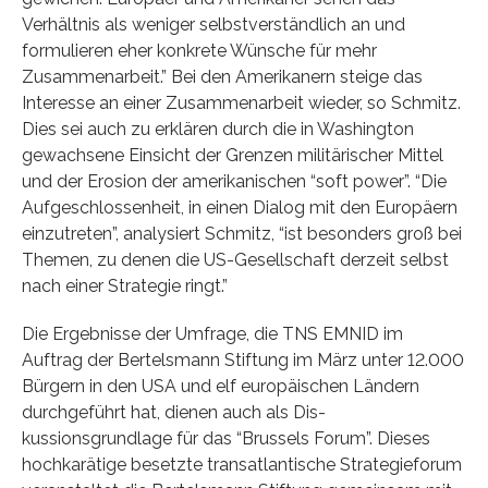
Verhältnis als weniger selbstverständlich an und
formulieren eher konkrete Wünsche für mehr
Zusammenarbeit.” Bei den Amerikanern steige das
Interesse an einer Zusammenarbeit wieder, so Schmitz.
Dies sei auch zu erklären durch die in Washington
gewachsene Einsicht der Grenzen militärischer Mittel
und der Erosion der amerikanischen “soft power”. “Die
Aufgeschlossenheit, in einen Dialog mit den Europäern
einzutreten”, analysiert Schmitz, “ist be­sonders groß bei
Themen, zu denen die US-Gesellschaft derzeit selbst
nach einer Strategie ringt.”
Die Ergebnisse der Umfrage, die TNS EMNID im
Auftrag der Bertelsmann Stiftung im März unter 12.000
Bürgern in den USA und elf europäischen Ländern
durchgeführt hat, dienen auch als Dis­
kussionsgrundlage für das “Brussels Forum”. Dieses
hochkarätige besetzte transatlantische Strategieforum