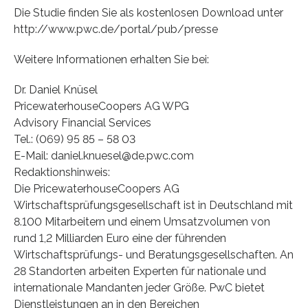
Die Studie finden Sie als kostenlosen Download unter
http://www.pwc.de/portal/pub/presse
Weitere Informationen erhalten Sie bei:
Dr. Daniel Knüsel
PricewaterhouseCoopers AG WPG
Advisory Financial Services
Tel.: (069) 95 85 – 58 03
E-Mail: daniel.knuesel@de.pwc.com
Redaktionshinweis:
Die PricewaterhouseCoopers AG
Wirtschaftsprüfungsgesellschaft ist in Deutschland mit
8.100 Mitarbeitern und einem Umsatzvolumen von
rund 1,2 Milliarden Euro eine der führenden
Wirtschaftsprüfungs- und Beratungsgesellschaften. An
28 Standorten arbeiten Experten für nationale und
internationale Mandanten jeder Größe. PwC bietet
Dienstleistungen an in den Bereichen