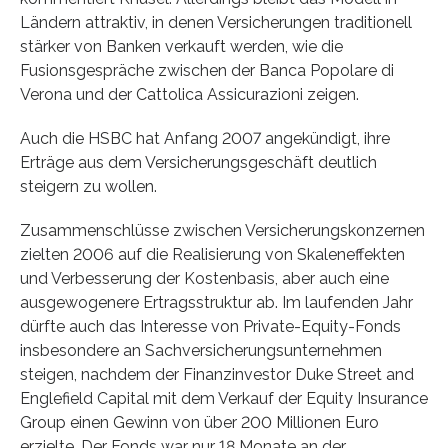
Ländern attraktiv, in denen Versicherungen traditionell
stärker von Banken verkauft werden, wie die
Fusionsgespräche zwischen der Banca Popolare di
Verona und der Cattolica Assicurazioni zeigen.
Auch die HSBC hat Anfang 2007 angekündigt, ihre
Erträge aus dem Versicherungsgeschäft deutlich
steigern zu wollen.
Zusammenschlüsse zwischen Versicherungskonzernen
zielten 2006 auf die Realisierung von Skaleneffekten
und Verbesserung der Kostenbasis, aber auch eine
ausgewogenere Ertragsstruktur ab. Im laufenden Jahr
dürfte auch das Interesse von Private-Equity-Fonds
insbesondere an Sachversicherungsunternehmen
steigen, nachdem der Finanzinvestor Duke Street and
Englefield Capital mit dem Verkauf der Equity Insurance
Group einen Gewinn von über 200 Millionen Euro
erzielte. Der Fonds war nur 18 Monate an der