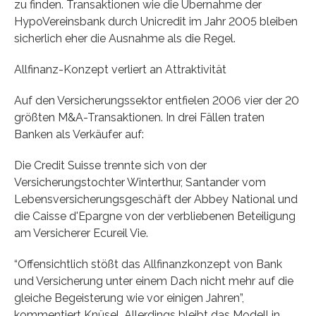
zu finden. Transaktionen wie die Übernahme der
HypoVereinsbank durch Unicredit im Jahr 2005 bleiben
sicherlich eher die Ausnahme als die Regel.
Allfinanz-Konzept verliert an Attraktivität
Auf den Versicherungssektor entfielen 2006 vier der 20
größten M&A-Transaktionen. In drei Fällen traten
Banken als Verkäufer auf:
Die Credit Suisse trennte sich von der
Versicherungstochter Winterthur, Santander vom
Lebensversicherungsgeschäft der Abbey National und
die Caisse d'Epargne von der verbliebenen Beteiligung
am Versicherer Ecureil Vie.
“Offensichtlich stößt das Allfinanzkonzept von Bank
und Versicherung unter einem Dach nicht mehr auf die
gleiche Begeisterung wie vor einigen Jahren”,
kommentiert Knüsel. Allerdings bleibt das Modell in