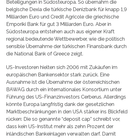
Beteiligungen in Südosteuropa. So übernahm die
belgische Dexia die türkische Denizbank für knapp 1,9
Milliarden Euro und Credit Agricole die griechische
Emporiki Bank für gut 3 Milliarden Euro. Aber in
Südosteuropa entstehen auch aus eigener Kraft
regional bedeutende Wettbewerber, wie die politisch
sensible Übernahme der türkischen Finansbank durch
die National Bank of Greece zeigt.
US-Investoren hielten sich 2006 mit Zukäufen im
europäischen Bankensektor stark zurück. Eine
Ausnahme ist die Übernahme der österreichischen
BAWAG durch ein internationales Konsortium unter
Führung des US-Finanzinvestors Cerberus. Allerdings
könnte Europa langfristig dank der gesetzlichen
Marktbeschränkungen in den USA stärker ins Blickfeld
rücken: Die so genannte “deposit cap” schreibt vor,
dass kein US-Institut mehr als zehn Prozent der
inländischen Bankeinlagen verwalten darf. Damit