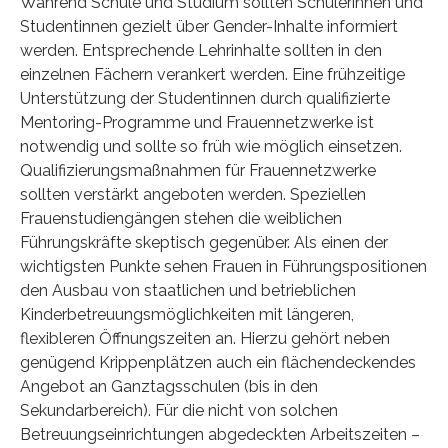
Während Schule und Studium sollten Schülerinnen und
Studentinnen gezielt über Gender-Inhalte informiert
werden. Entsprechende Lehrinhalte sollten in den
einzelnen Fächern verankert werden. Eine frühzeitige
Unterstützung der Studentinnen durch qualifizierte
Mentoring-Programme und Frauennetzwerke ist
notwendig und sollte so früh wie möglich einsetzen.
Qualifizierungsmaßnahmen für Frauennetzwerke
sollten verstärkt angeboten werden. Speziellen
Frauenstudiengängen stehen die weiblichen
Führungskräfte skeptisch gegenüber. Als einen der
wichtigsten Punkte sehen Frauen in Führungspositionen
den Ausbau von staatlichen und betrieblichen
Kinderbetreuungsmöglichkeiten mit längeren,
flexibleren Öffnungszeiten an. Hierzu gehört neben
genügend Krippenplätzen auch ein flächendeckendes
Angebot an Ganztagsschulen (bis in den
Sekundarbereich). Für die nicht von solchen
Betreuungseinrichtungen abgedeckten Arbeitszeiten –