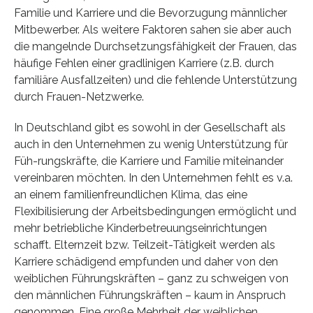
Familie und Karriere und die Bevorzugung männlicher
Mitbewerber. Als weitere Faktoren sahen sie aber auch
die mangelnde Durchsetzungsfähigkeit der Frauen, das
häufige Fehlen einer gradlinigen Karriere (z.B. durch
familiäre Ausfallzeiten) und die fehlende Unterstützung
durch Frauen-Netzwerke.
In Deutschland gibt es sowohl in der Gesellschaft als
auch in den Unternehmen zu wenig Unterstützung für
Füh-rungskräfte, die Karriere und Familie miteinander
vereinbaren möchten. In den Unternehmen fehlt es v.a.
an einem familienfreundlichen Klima, das eine
Flexibilisierung der Arbeitsbedingungen ermöglicht und
mehr betriebliche Kinderbetreuungseinrichtungen
schafft. Elternzeit bzw. Teilzeit-Tätigkeit werden als
Karriere schädigend empfunden und daher von den
weiblichen Führungskräften – ganz zu schweigen von
den männlichen Führungskräften – kaum in Anspruch
genommen. Eine große Mehrheit der weiblichen