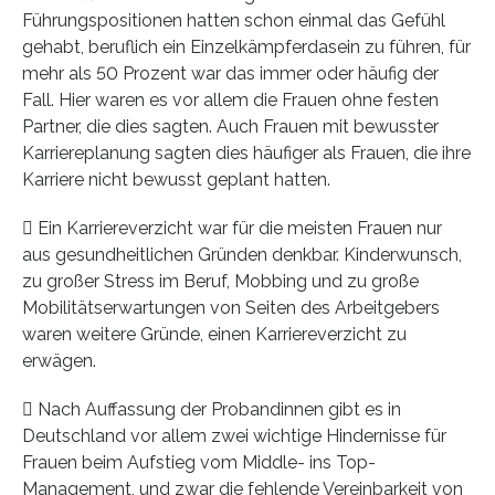
Führungspositionen hatten schon einmal das Gefühl
gehabt, beruflich ein Einzelkämpferdasein zu führen, für
mehr als 50 Prozent war das immer oder häufig der
Fall. Hier waren es vor allem die Frauen ohne festen
Partner, die dies sagten. Auch Frauen mit bewusster
Karriereplanung sagten dies häufiger als Frauen, die ihre
Karriere nicht bewusst geplant hatten.
 Ein Karriereverzicht war für die meisten Frauen nur
aus gesundheitlichen Gründen denkbar. Kinderwunsch,
zu großer Stress im Beruf, Mobbing und zu große
Mobilitätserwartungen von Seiten des Arbeitgebers
waren weitere Gründe, einen Karriereverzicht zu
erwägen.
 Nach Auffassung der Probandinnen gibt es in
Deutschland vor allem zwei wichtige Hindernisse für
Frauen beim Aufstieg vom Middle- ins Top-
Management, und zwar die fehlende Vereinbarkeit von