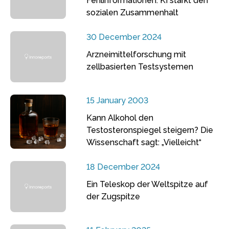
Fehlinformationen: KI stärkt den
sozialen Zusammenhalt
30 December 2024
Arzneimittelforschung mit
zellbasierten Testsystemen
15 January 2003
Kann Alkohol den
Testosteronspiegel steigern? Die
Wissenschaft sagt: „Vielleicht“
18 December 2024
Ein Teleskop der Weltspitze auf
der Zugspitze