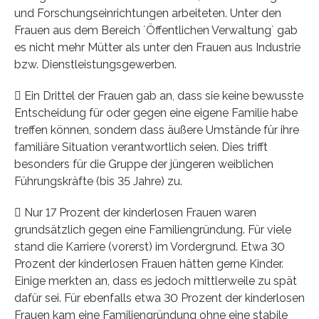
und Forschungseinrichtungen arbeiteten. Unter den
Frauen aus dem Bereich ´Öffentlichen Verwaltung` gab
es nicht mehr Mütter als unter den Frauen aus Industrie
bzw. Dienstleistungsgewerben.
 Ein Drittel der Frauen gab an, dass sie keine bewusste
Entscheidung für oder gegen eine eigene Familie habe
treffen können, sondern dass äußere Umstände für ihre
familiäre Situation verantwortlich seien. Dies trifft
besonders für die Gruppe der jüngeren weiblichen
Führungskräfte (bis 35 Jahre) zu.
 Nur 17 Prozent der kinderlosen Frauen waren
grundsätzlich gegen eine Familiengründung. Für viele
stand die Karriere (vorerst) im Vordergrund. Etwa 30
Prozent der kinderlosen Frauen hätten gerne Kinder.
Einige merkten an, dass es jedoch mittlerweile zu spät
dafür sei. Für ebenfalls etwa 30 Prozent der kinderlosen
Frauen kam eine Familiengründung ohne eine stabile