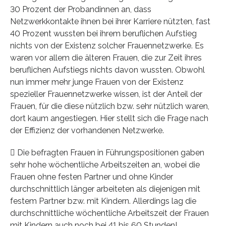
30 Prozent der Probandinnen an, dass
Netzwerkkontakte ihnen bei ihrer Karriere nützten, fast
40 Prozent wussten bei ihrem beruflichen Aufstieg
nichts von der Existenz solcher Frauennetzwerke. Es
waren vor allem die älteren Frauen, die zur Zeit ihres
beruflichen Aufstiegs nichts davon wussten. Obwohl
nun immer mehr junge Frauen von der Existenz
spezieller Frauennetzwerke wissen, ist der Anteil der
Frauen, für die diese nützlich bzw. sehr nützlich waren,
dort kaum angestiegen. Hier stellt sich die Frage nach
der Effizienz der vorhandenen Netzwerke.
 Die befragten Frauen in Führungspositionen gaben
sehr hohe wöchentliche Arbeitszeiten an, wobei die
Frauen ohne festen Partner und ohne Kinder
durchschnittlich länger arbeiteten als diejenigen mit
festem Partner bzw. mit Kindern. Allerdings lag die
durchschnittliche wöchentliche Arbeitszeit der Frauen
mit Kindern auch noch bei 41 bis 60 Stunden!