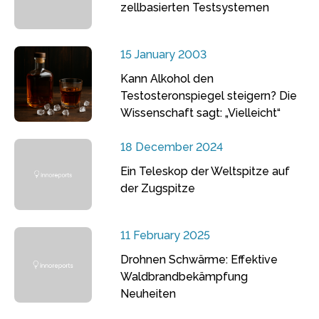
zellbasierten Testsystemen
15 January 2003
Kann Alkohol den
Testosteronspiegel steigern? Die
Wissenschaft sagt: „Vielleicht“
18 December 2024
Ein Teleskop der Weltspitze auf
der Zugspitze
11 February 2025
Drohnen Schwärme: Effektive
Waldbrandbekämpfung
Neuheiten