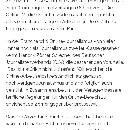
77 Prozent des Gesamttextes weitaus mehr gelesen als
in großformatigen Printzeitungen (62 Prozent). Die
Online-Medien konnten zudem auch damit punkten,
dass einmal angefangene Artikel in größerer Zahl zu
Ende gelesen wurden als im Print.
“In der Branche wird Online-Journalismus von vielen
immer noch als Journalismus zweiter Klasse gesehen”,
kennt Hendrik Zörner, Sprecher des Deutschen
Journalistenverbands (DJV), die bestehenden Vorurteile.
“Das ist natürlich nicht zutreffend. Wir erachten die
Online-Arbeit selbstverständlich als genauso
hochwertigen Journalismus und sind folglich auch
bemüht, in Zusammenarbeit mit den Verlagen bessere
tarifliche Regelungen für den Online-Bereich zu
erreichen”, so Zörner gegenüber pressetext.
Was die Akzeptanz durch die Leserschaft betreffe,
würden die harten Fakten ohnehin für sich selbst