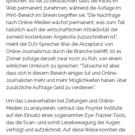
sprechen. So sei zu beobachten, dass die Klicks im
Web permanent zunehmen, während die Auflage im
Print-Bereich im Sinken begriffen sei. “Die Nachfrage
nach Online-Medien wächst permanent, was zum Teil
natürlich auch der wirtschaftlichen Attraktivität der
zumeist kostenlosen Angebote zuzuschreiben ist”,
meint der DJV-Sprecher. Was die Akzeptanz von
Online-Journalismus durch die Branche betrifft, ist es
Zörner zufolge derzeit zwar noch zu früh, von einem
wirklichen Umbruch zu sprechen: “Tatsache ist aber,
dass sich in diesem Bereich einiges tut und Online-
Journalisten mehr und mehr Möglichkeiten haben, über
zusätzliche Aufträge Geld zu verdienen”.
Um das Leseverhalten bei Zeitungen und Online-
Medien zu analysieren, vertraut das Poynter Institute
auf den Einsatz eines sogenannten Eye-Tracker-Tools,
das die Scan- und somit Lesebewegung der Augen
verfolgt und aufzeichnet. Auf diese Weise konnten die