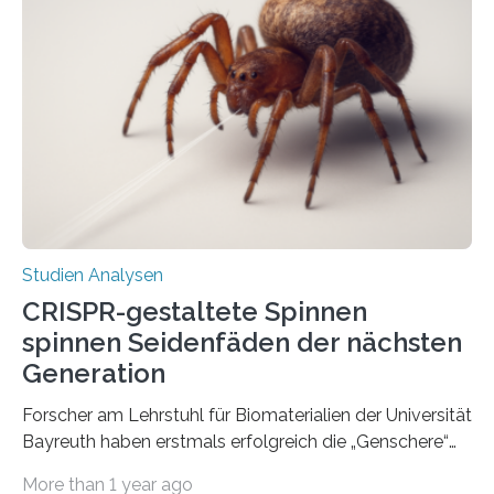
Studien Analysen
CRISPR-gestaltete Spinnen
spinnen Seidenfäden der nächsten
Generation
Forscher am Lehrstuhl für Biomaterialien der Universität
Bayreuth haben erstmals erfolgreich die „Genschere“
CRISPR-Cas9 bei Spinnen eingesetzt. Die Spinnen
More than 1 year ago