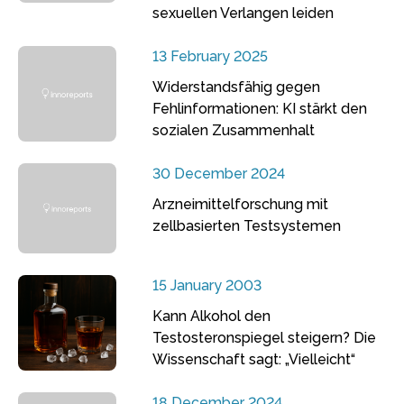
sexuellen Verlangen leiden
13 February 2025
Widerstandsfähig gegen
Fehlinformationen: KI stärkt den
sozialen Zusammenhalt
30 December 2024
Arzneimittelforschung mit
zellbasierten Testsystemen
15 January 2003
Kann Alkohol den
Testosteronspiegel steigern? Die
Wissenschaft sagt: „Vielleicht“
18 December 2024