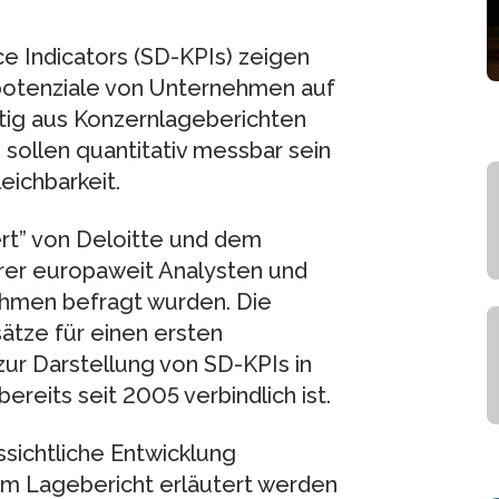
 Indicators (SD-KPIs) zeigen
potenziale von Unternehmen auf
tig aus Konzernlageberichten
 sollen quantitativ messbar sein
eichbarkeit.
rt” von Deloitte und dem
er europaweit Analysten und
hmen befragt wurden. Die
ätze für einen ersten
zur Darstellung von SD-KPIs in
reits seit 2005 verbindlich ist.
ssichtliche Entwicklung
m Lagebericht erläutert werden