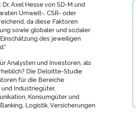
rt Dr. Axel Hesse von SD-M und
paraten Umwelt-, CSR- oder
reichend, da diese Faktoren
ng sowie globaler und sozialer
 Einschätzung des jeweiligen
.”
ür Analysten und Investoren, als
rheblich? Die Deloitte-Studie
katoren für die Bereiche
und Industriegüter,
unikation, Konsumgüter und
Banking, Logistik, Versicherungen