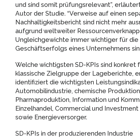
und sind somit prüfungsrelevant”, erläute
Autor der Studie. “Verweise auf einen se
Nachhaltigkeitsbericht sind nicht mehr aus
aufgrund weltweiter Ressourcenverknappu
Ungleichgewichte immer wichtiger für die
Geschäftserfolgs eines Unternehmens sind
Welche wichtigsten SD-KPIs sind konkret f
klassische Zielgruppe der Lageberichte, e
identifiziert die wichtigsten Leistungsindi
Automobilindustrie, chemische Produktion 
Pharmaproduktion, Information und Komm
Einzelhandel, Commercial und Investment 
sowie Energieversorger.
SD-KPIs in der produzierenden Industrie