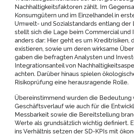
Nachhaltigkeitsfaktoren zählt. Im Gegens
Konsumgütern und im Einzelhandel in erster
Umwelt- und Sozialstandards entlang der
stellt sich die Lage beim Commercial und 
anders dar: Hier geht es um Kreditrisiken, 
existieren, sowie um deren wirksame Über
gaben die befragten Analysten und Invest
Integrationsanteil von Nachhaltigkeitsas
achten. Darüber hinaus spielen ökologisc
Risikoprüfung eine herausragende Rolle.
Übereinstimmend wurden die Bedeutung v
Geschäftsverlauf wie auch für die Entwick
Messbarkeit sowie die Bereitstellung bran
Werte als grundsätzlich wichtig definiert.
ins Verhältnis setzen der SD-KPIs mit ök