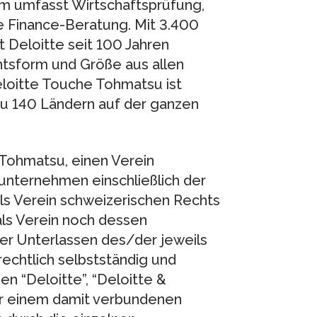
m umfasst Wirtschaftsprüfung,
e Finance-Beratung. Mit 3.400
t Deloitte seit 100 Jahren
tsform und Größe aus allen
loitte Touche Tohmatsu ist
zu 140 Ländern auf der ganzen
 Tohmatsu, einen Verein
unternehmen einschließlich der
ls Verein schweizerischen Rechts
ls Verein noch dessen
er Unterlassen des/der jeweils
echtlich selbstständig und
 “Deloitte”, “Deloitte &
er einem damit verbundenen