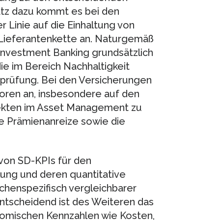
atz dazu kommt es bei den
 Linie auf die Einhaltung von
 Lieferantenkette an. Naturgemäß
Investment Banking grundsätzlich
die im Bereich Nachhaltigkeit
prüfung. Bei den Versicherungen
oren an, insbesondere auf den
pekten im Asset Management zu
he Prämienanreize sowie die
on SD-KPIs für den
lung und deren quantitative
chenspezifisch vergleichbarer
 Entscheidend ist des Weiteren das
onomischen Kennzahlen wie Kosten,