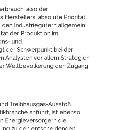
erbrauch, also der
 Herstellers, absolute Priorität.
i den Industriegütern allgemein
ität der Produktion im
ions- und
gt der Schwerpunkt bei der
en Analysten vor allem Strategien
 der Weltbevölkerung den Zugang
 und Treibhausgas-Ausstoß
istikbranche anführt, ist ebenso
en Energieversorgern die
gung zu den entscheidenden