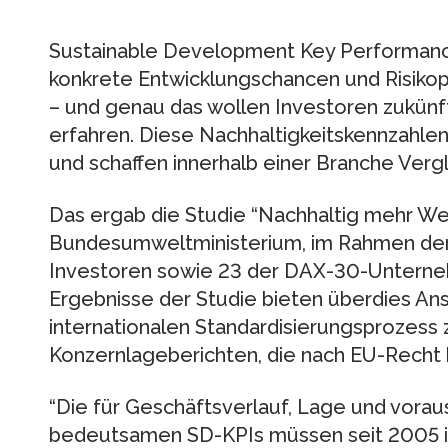
Sustainable Development Key Performance
konkrete Entwicklungschancen und Risiko
– und genau das wollen Investoren zukünf
erfahren. Diese Nachhaltigkeitskennzahlen
und schaffen innerhalb einer Branche Vergl
Das ergab die Studie “Nachhaltig mehr We
Bundesumweltministerium, im Rahmen der
Investoren sowie 23 der DAX-30-Unterne
Ergebnisse der Studie bieten überdies Ans
internationalen Standardisierungsprozess 
Konzernlageberichten, die nach EU-Recht be
“Die für Geschäftsverlauf, Lage und vorau
bedeutsamen SD-KPIs müssen seit 2005 i