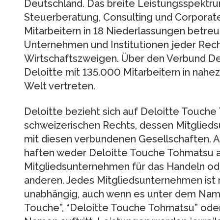
Deutschland. Das breite Leistungsspektru
Steuerberatung, Consulting und Corporat
Mitarbeitern in 18 Niederlassungen betreu
Unternehmen und Institutionen jeder Rech
Wirtschaftszweigen. Über den Verbund De
Deloitte mit 135.000 Mitarbeitern in nahe
Welt vertreten.
Deloitte bezieht sich auf Deloitte Touche
schweizerischen Rechts, dessen Mitglieds
mit diesen verbundenen Gesellschaften. A
haften weder Deloitte Touche Tohmatsu a
Mitgliedsunternehmen für das Handeln od
anderen. Jedes Mitgliedsunternehmen ist r
unabhängig, auch wenn es unter dem Namen
Touche”, “Deloitte Touche Tohmatsu” od