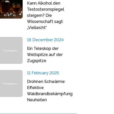
Kann Alkohol den
Testosteronspiegel
steigern? Die
Wissenschaft sagt:
„Vielleicht“
18 December 2024
Ein Teleskop der
Weltspitze auf der
Zugspitze
11 February 2025
Drohnen Schwärme:
Effektive
Waldbrandbekämpfung
Neuheiten