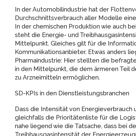
In der Automobilindustrie hat der Flottenv
Durchschnittsverbrauch aller Modelle eines
In der chemischen Produktion wie auch be
steht die Energie- und Treibhausgasintens
Mittelpunkt. Gleiches gilt für die Informat
Kommunikationsanbieter. Etwas anders lie
Pharmaindustrie: Hier stellten die befragt
in den Mittelpunkt, die dem ärmeren Teil
zu Arzneimitteln ermöglichen.
SD-KPIs in den Dienstleistungsbranchen
Dass die Intensität von Energieverbrauch
gleichfalls die Prioritätenliste für die Log
nahe liegend wie die Tatsache, dass bei d
Treibhausgasintensität der Energieerzeu