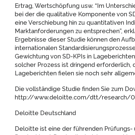
Ertrag, Wertschöpfung usw. “Im Unterschi
bei der die qualitative Komponente von S
eine Verschiebung hin zu quantitativen Ind
Marktanforderungen zu entsprechen”, erklä
Ergebnisse dieser Studie können den Aufb
internationalen Standardisierungsprozesse
Gewichtung von SD-KPIs in Lageberichten f
solcher Prozess ist dringend erforderlich,
Lageberichten fielen sie noch sehr allgeme
Die vollständige Studie finden Sie zum Do
http://www.deloitte.com/dtt/research/0
Deloitte Deutschland
Deloitte ist eine der führenden Prüfungs-