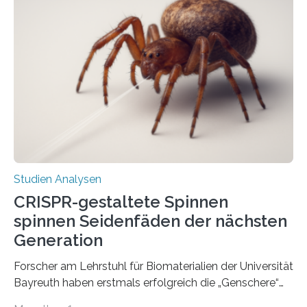
Studien Analysen
CRISPR-gestaltete Spinnen
spinnen Seidenfäden der nächsten
Generation
Forscher am Lehrstuhl für Biomaterialien der Universität
Bayreuth haben erstmals erfolgreich die „Genschere“
CRISPR-Cas9 bei Spinnen eingesetzt. Die Spinnen