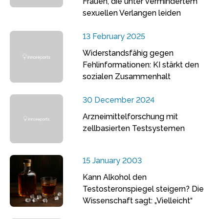
Frauen, die unter vermindertem
sexuellen Verlangen leiden
13 February 2025
Widerstandsfähig gegen
Fehlinformationen: KI stärkt den
sozialen Zusammenhalt
30 December 2024
Arzneimittelforschung mit
zellbasierten Testsystemen
15 January 2003
Kann Alkohol den
Testosteronspiegel steigern? Die
Wissenschaft sagt: „Vielleicht“