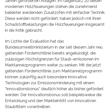
Jahren geförderten Anlagen. Im Gegensatz zu diesen
modernen Holzfeuerungen stehen die zunehmend
beliebter werdenden Zusatzöfen mit einfacher Technik.
Diese werden nicht gefördert, haben jedoch mit ihren
Schadstoffbelastungen die Holzfeuerungen insgesamt
in die Kritik gebracht.
Im Lichte der Evaluation hat das
Bundesumweltministerium in der seit diesem Jahr neu
geltenden Förderrichtlinie bereits angekündigt, die
zulässigen Höchstgrenzen für Staub-emissionen im
Marktanreizprogramm weiter zu senken. Mit der jetzt
geltenden Förderrichtlinie zum Marktanreizprogramm
können zukünftig auch besondere innovative
Technologien zur Emissionsminderung mit einem
“Innovationsbonus” deutlich höher als bisher gefördert
werden. Der Innovationsbonus soll beispielsweise die
Entwicklung und den Markteintritt von innovativen
Staubfiltern vorantreiben.