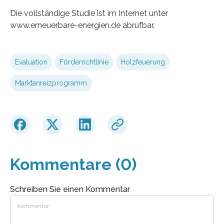
Die vollständige Studie ist im Internet unter
www.erneuerbare-energien.de abrufbar.
Evaluation
Förderrichtlinie
Holzfeuerung
Marktanreizprogramm
Kommentare (0)
Schreiben Sie einen Kommentar