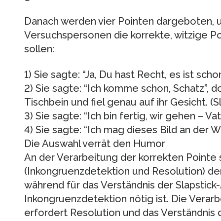
Danach werden vier Pointen dargeboten, 
Versuchspersonen die korrekte, witzige P
sollen:
1) Sie sagte: “Ja, Du hast Recht, es ist sch
2) Sie sagte: “Ich komme schon, Schatz”, d
Tischbein und fiel genau auf ihr Gesicht. (
3) Sie sagte: “Ich bin fertig, wir gehen – V
4) Sie sagte: “Ich mag dieses Bild an der W
Die Auswahl verrät den Humor
An der Verarbeitung der korrekten Pointe 
(Inkongruenzdetektion und Resolution) de
während für das Verständnis der Slapstick-
Inkongruenzdetektion nötig ist. Die Verar
erfordert Resolution und das Verständnis