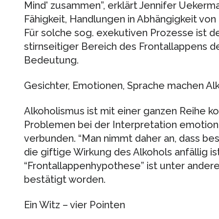
Mind' zusammen”, erklärt Jennifer Uekerman
Fähigkeit, Handlungen in Abhängigkeit von
Für solche sog. exekutiven Prozesse ist de
stirnseitiger Bereich des Frontallappens de
Bedeutung.
Gesichter, Emotionen, Sprache machen Al
Alkoholismus ist mit einer ganzen Reihe k
Problemen bei der Interpretation emotion
verbunden. “Man nimmt daher an, dass bes
die giftige Wirkung des Alkohols anfällig i
“Frontallappenhypothese” ist unter ande
bestätigt worden.
Ein Witz – vier Pointen