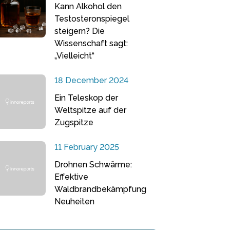
Kann Alkohol den
Testosteronspiegel
steigern? Die
Wissenschaft sagt:
„Vielleicht“
18 December 2024
Ein Teleskop der
Weltspitze auf der
Zugspitze
11 February 2025
Drohnen Schwärme:
Effektive
Waldbrandbekämpfung
Neuheiten