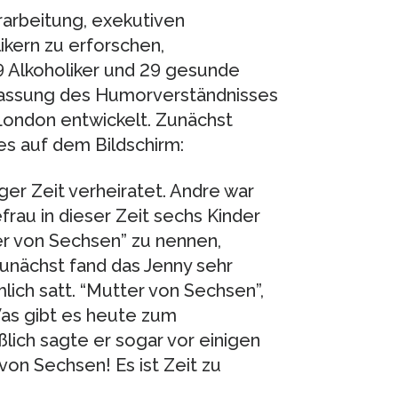
arbeitung, exekutiven
ikern zu erforschen,
 Alkoholiker und 29 gesunde
rfassung des Humorverständnisses
London entwickelt. Zunächst
es auf dem Bildschirm:
ger Zeit verheiratet. Andre war
frau in dieser Zeit sechs Kinder
ter von Sechsen” zu nennen,
Zunächst fand das Jenny sehr
mlich satt. “Mutter von Sechsen”,
“Was gibt es heute zum
lich sagte er sogar vor einigen
on Sechsen! Es ist Zeit zu