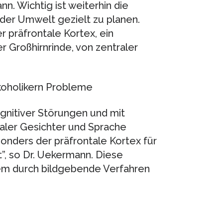
n. Wichtig ist weiterhin die
 der Umwelt gezielt zu planen.
r präfrontale Kortex, ein
r Großhirnrinde, von zentraler
koholikern Probleme
ognitiver Störungen und mit
aler Gesichter und Sprache
onders der präfrontale Kortex für
st”, so Dr. Uekermann. Diese
rem durch bildgebende Verfahren