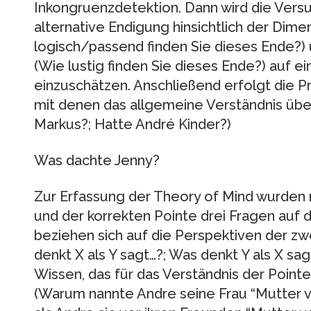
Inkongruenzdetektion. Dann wird die Vers
alternative Endigung hinsichtlich der Dime
logisch/passend finden Sie dieses Ende?)
(Wie lustig finden Sie dieses Ende?) auf e
einzuschätzen. Anschließend erfolgt die P
mit denen das allgemeine Verständnis übe
Markus?; Hatte André Kinder?)
Was dachte Jenny?
Zur Erfassung der Theory of Mind wurden 
und der korrekten Pointe drei Fragen auf 
beziehen sich auf die Perspektiven der z
denkt X als Y sagt…?; Was denkt Y als X sa
Wissen, das für das Verständnis der Point
(Warum nannte Andre seine Frau “Mutter 