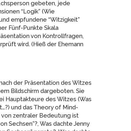
uchsperson gebeten, jede
nsionen “Logik” (Wie
 und empfundene “Witzigkeit”
iner Fünf-Punkte Skala
räsentation von Kontrollfragen,
rprüft wird. (Hieß der Ehemann
nach der Präsentation des Witzes
dem Bildschirm dargeboten. Sie
wei Hauptakteure des Witzes (Was
gt…?) und das Theory of Mind-
e von zentraler Bedeutung ist
von Sechsen”?, Was dachte Jenny