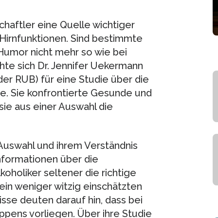
chaftler eine Quelle wichtiger
Hirnfunktionen. Sind bestimmte
 Humor nicht mehr so wie bei
e sich Dr. Jennifer Uekermann
der RUB) für eine Studie über die
e. Sie konfrontierte Gesunde und
sie aus einer Auswahl die
 Auswahl und ihrem Verständnis
Informationen über die
koholiker seltener die richtige
in weniger witzig einschätzten
sse deuten darauf hin, dass bei
ppens vorliegen. Über ihre Studie