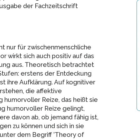
Ausgabe der Fachzeitschrift
cht nur für zwischenmenschliche
wirkt sich auch positiv auf das
ung aus. Theoretisch betrachtet
Stufen: erstens der Entdeckung
st ihre Aufklärung. Auf kognitiver
tehen, die affektive
humorvoller Reize, das heißt sie
ng humorvoller Reize gelingt,
re davon ab, ob jemand fähig ist,
en zu können und sich in sie
 unter dem Begriff 'Theory of