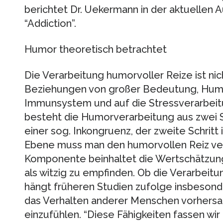
berichtet Dr. Uekermann in der aktuellen 
“Addiction”.
Humor theoretisch betrachtet
Die Verarbeitung humorvoller Reize ist ni
Beziehungen von großer Bedeutung, Humor 
Immunsystem und auf die Stressverarbeit
besteht die Humorverarbeitung aus zwei 
einer sog. Inkongruenz, der zweite Schritt i
Ebene muss man den humorvollen Reiz vers
Komponente beinhaltet die Wertschätzung 
als witzig zu empfinden. Ob die Verarbeitu
hängt früheren Studien zufolge insbesonde
das Verhalten anderer Menschen vorhersag
einzufühlen. “Diese Fähigkeiten fassen wir