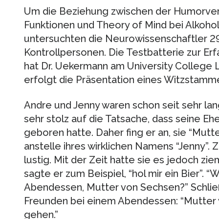
Um die Beziehung zwischen der Humorver
Funktionen und Theory of Mind bei Alkohol
untersuchten die Neurowissenschaftler 29
Kontrollpersonen. Die Testbatterie zur E
hat Dr. Uekermann am University College 
erfolgt die Präsentation eines Witzstamm
Andre und Jenny waren schon seit sehr lan
sehr stolz auf die Tatsache, dass seine Ehe
geboren hatte. Daher fing er an, sie “Mut
anstelle ihres wirklichen Namens “Jenny”. 
lustig. Mit der Zeit hatte sie es jedoch zie
sagte er zum Beispiel, “hol mir ein Bier”. 
Abendessen, Mutter von Sechsen?” Schließ
Freunden bei einem Abendessen: “Mutter v
gehen.”