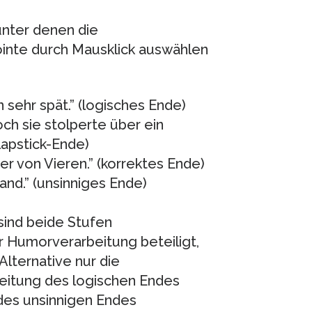
unter denen die
ointe durch Mausklick auswählen
on sehr spät.” (logisches Ende)
och sie stolperte über ein
Slapstick-Ende)
ater von Vieren.” (korrektes Ende)
and.” (unsinniges Ende)
sind beide Stufen
r Humorverarbeitung beteiligt,
Alternative nur die
beitung des logischen Endes
 des unsinnigen Endes