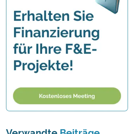
Verwandte
Beiträge