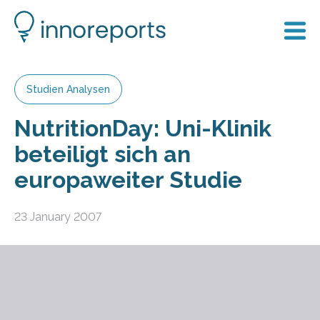
Studien Analysen
NutritionDay: Uni-Klinik
beteiligt sich an
europaweiter Studie
23 January 2007