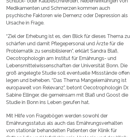
Schluck- oder Kaubeschwerden, Nebenwirkungen von
Medikamenten und Schmerzen kommen auch
psychische Faktoren wie Demenz oder Depression als
Ursache in Frage.
“Ziel der Erhebung ist es, den Blick für dieses Thema zu
schärfen und damit Pflegepersonal und Ärzte für die
Problematik zu sensibilisieren”, erklärt Sandra Blaß,
Oecotrophologin am Institut für Ernährungs- und
Lebensmittelwissenschaften der Universität Bonn. Die
groß angelegte Studie soll eventuelle Missstände offen
legen und beheben. “Das Thema Mangelernährung ist
europaweit von Relevanz”, betont Oecotrophologin Dr.
Sabine Ellinger, die gemeinsam mit Blaß und Goost die
Studie in Bonn ins Leben gerufen hat.
Mit Hilfe von Fragebögen werden sowohl der
Ernährungsstatus als auch das Ernährungsverhalten
von stationär behandelten Patienten der Klinik für