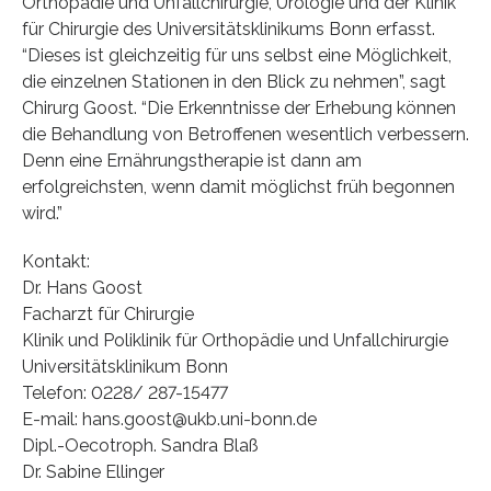
Orthopädie und Unfallchirurgie, Urologie und der Klinik
für Chirurgie des Universitätsklinikums Bonn erfasst.
“Dieses ist gleichzeitig für uns selbst eine Möglichkeit,
die einzelnen Stationen in den Blick zu nehmen”, sagt
Chirurg Goost. “Die Erkenntnisse der Erhebung können
die Behandlung von Betroffenen wesentlich verbessern.
Denn eine Ernährungstherapie ist dann am
erfolgreichsten, wenn damit möglichst früh begonnen
wird.”
Kontakt:
Dr. Hans Goost
Facharzt für Chirurgie
Klinik und Poliklinik für Orthopädie und Unfallchirurgie
Universitätsklinikum Bonn
Telefon: 0228/ 287-15477
E-mail: hans.goost@ukb.uni-bonn.de
Dipl.-Oecotroph. Sandra Blaß
Dr. Sabine Ellinger