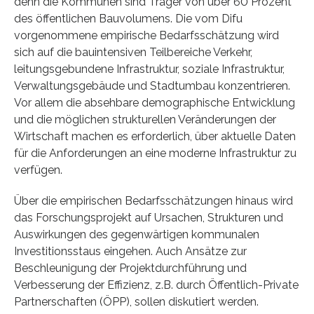
denn die Kommunen sind Träger von über 60 Prozent
des öffentlichen Bauvolumens. Die vom Difu
vorgenommene empirische Bedarfsschätzung wird
sich auf die bauintensiven Teilbereiche Verkehr,
leitungsgebundene Infrastruktur, soziale Infrastruktur,
Verwaltungsgebäude und Stadtumbau konzentrieren.
Vor allem die absehbare demographische Entwicklung
und die möglichen strukturellen Veränderungen der
Wirtschaft machen es erforderlich, über aktuelle Daten
für die Anforderungen an eine moderne Infrastruktur zu
verfügen.
Über die empirischen Bedarfsschätzungen hinaus wird
das Forschungsprojekt auf Ursachen, Strukturen und
Auswirkungen des gegenwärtigen kommunalen
Investitionsstaus eingehen. Auch Ansätze zur
Beschleunigung der Projektdurchführung und
Verbesserung der Effizienz, z.B. durch Öffentlich-Private
Partnerschaften (ÖPP), sollen diskutiert werden.