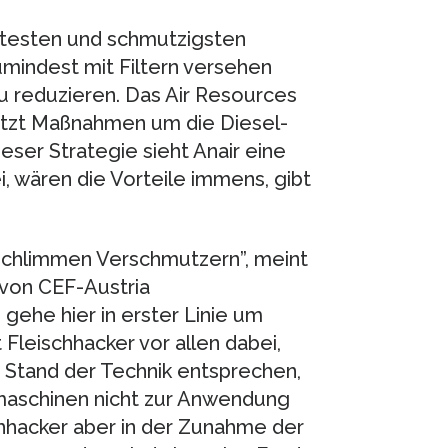
ältesten und schmutzigsten
indest mit Filtern versehen
 reduzieren. Das Air Resources
jetzt Maßnahmen um die Diesel-
eser Strategie sieht Anair eine
i, wären die Vorteile immens, gibt
schlimmen Verschmutzern”, meint
von CEF-Austria
 gehe hier in erster Linie um
Fleischhacker vor allen dabei,
 Stand der Technik entsprechen,
maschinen nicht zur Anwendung
hhacker aber in der Zunahme der