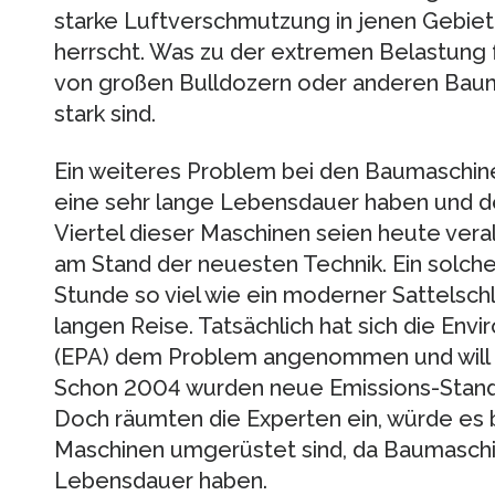
starke Luftverschmutzung in jenen Gebiet
herrscht. Was zu der extremen Belastung 
von großen Bulldozern oder anderen Bau
stark sind.
Ein weiteres Problem bei den Baumaschinen
eine sehr lange Lebensdauer haben und de
Viertel dieser Maschinen seien heute vera
am Stand der neuesten Technik. Ein solcher
Stunde so viel wie ein moderner Sattelsch
langen Reise. Tatsächlich hat sich die En
(EPA) dem Problem angenommen und will ih
Schon 2004 wurden neue Emissions-Standa
Doch räumten die Experten ein, würde es b
Maschinen umgerüstet sind, da Baumaschi
Lebensdauer haben.