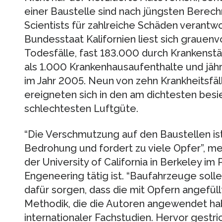
einer Baustelle sind nach jüngsten Bere
Scientists für zahlreiche Schäden verantwor
Bundesstaat Kalifornien liest sich grauenvo
Todesfälle, fast 183.000 durch Krankenst
als 1.000 Krankenhausaufenthalte und jährl
im Jahr 2005. Neun von zehn Krankheitsfäl
ereigneten sich in den am dichtesten bes
schlechtesten Luftgüte.
“Die Verschmutzung auf den Baustellen is
Bedrohung und fordert zu viele Opfer”, mei
der University of California in Berkeley im
Engeneering tätig ist. “Baufahrzeuge soll
dafür sorgen, dass die mit Opfern angefüll
Methodik, die die Autoren angewendet hab
internationaler Fachstudien. Hervor gestri