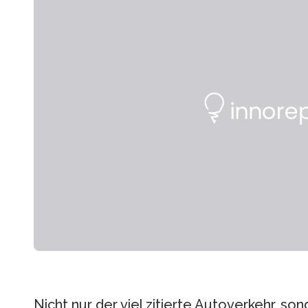
Nicht nur der viel zitierte Autoverkehr, s