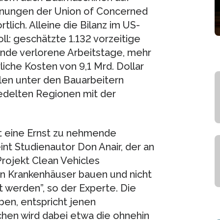
chnungen der Union of Concerned
tlich. Alleine die Bilanz im US-
ll: geschätzte 1.132 vorzeitige
ände verlorene Arbeitstage, mehr
iche Kosten von 9,1 Mrd. Dollar
len unter den Bauarbeitern
iedelten Regionen mit der
t eine Ernst zu nehmende
nt Studienautor Don Anair, der an
 Projekt Clean Vehicles
en Krankenhäuser bauen und nicht
t werden”, so der Experte. Die
en, entspricht jenen
chen wird dabei etwa die ohnehin