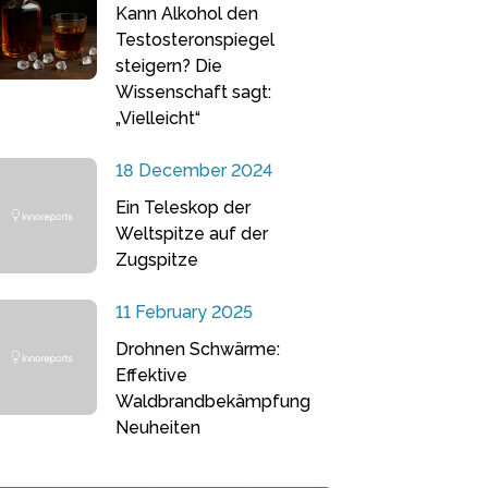
Kann Alkohol den
Testosteronspiegel
steigern? Die
Wissenschaft sagt:
„Vielleicht“
18 December 2024
Ein Teleskop der
Weltspitze auf der
Zugspitze
11 February 2025
Drohnen Schwärme:
Effektive
Waldbrandbekämpfung
Neuheiten