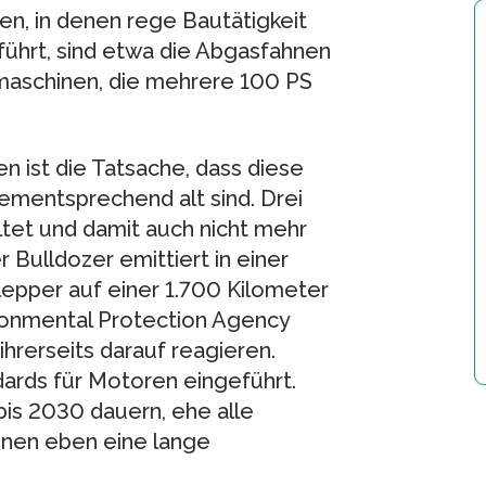
en, in denen rege Bautätigkeit
führt, sind etwa die Abgasfahnen
maschinen, die mehrere 100 PS
 ist die Tatsache, dass diese
mentsprechend alt sind. Drei
ltet und damit auch nicht mehr
 Bulldozer emittiert in einer
lepper auf einer 1.700 Kilometer
vironmental Protection Agency
rerseits darauf reagieren.
rds für Motoren eingeführt.
is 2030 dauern, ehe alle
nen eben eine lange