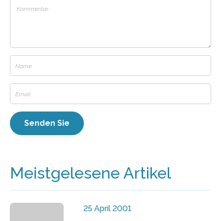
Meistgelesene Artikel
25 April 2001