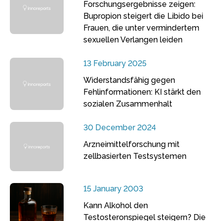
Forschungsergebnisse zeigen:
Bupropion steigert die Libido bei
Frauen, die unter vermindertem
sexuellen Verlangen leiden
13 February 2025
Widerstandsfähig gegen
Fehlinformationen: KI stärkt den
sozialen Zusammenhalt
30 December 2024
Arzneimittelforschung mit
zellbasierten Testsystemen
15 January 2003
Kann Alkohol den
Testosteronspiegel steigern? Die