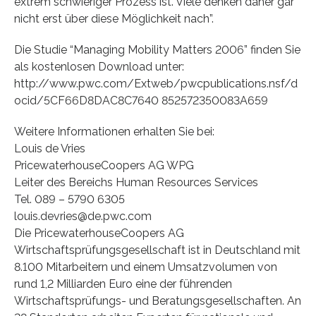
extrem schwieriger Prozess ist. Viele denken daher gar
nicht erst über diese Möglichkeit nach”.
Die Studie “Managing Mobility Matters 2006” finden Sie
als kostenlosen Download unter:
http://www.pwc.com/Extweb/pwcpublications.nsf/d
ocid/5CF66D8DAC8C7640 852572350083A659
Weitere Informationen erhalten Sie bei:
Louis de Vries
PricewaterhouseCoopers AG WPG
Leiter des Bereichs Human Resources Services
Tel. 089 – 5790 6305
louis.devries@de.pwc.com
Die PricewaterhouseCoopers AG
Wirtschaftsprüfungsgesellschaft ist in Deutschland mit
8.100 Mitarbeitern und einem Umsatzvolumen von
rund 1,2 Milliarden Euro eine der führenden
Wirtschaftsprüfungs- und Beratungsgesellschaften. An