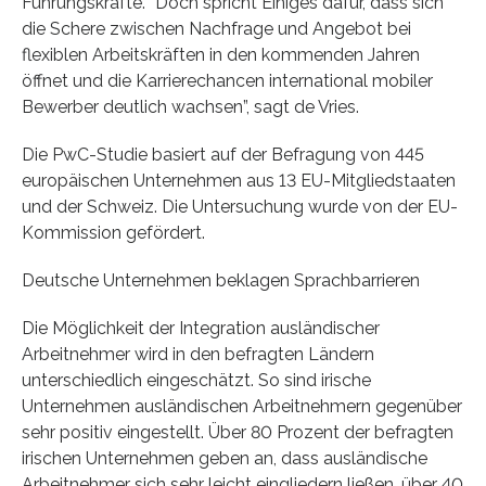
Führungskräfte. “Doch spricht Einiges dafür, dass sich
die Schere zwischen Nachfrage und Angebot bei
flexiblen Arbeitskräften in den kommenden Jahren
öffnet und die Karrierechancen international mobiler
Bewerber deutlich wachsen”, sagt de Vries.
Die PwC-Studie basiert auf der Befragung von 445
europäischen Unternehmen aus 13 EU-Mitgliedstaaten
und der Schweiz. Die Untersuchung wurde von der EU-
Kommission gefördert.
Deutsche Unternehmen beklagen Sprachbarrieren
Die Möglichkeit der Integration ausländischer
Arbeitnehmer wird in den befragten Ländern
unterschiedlich eingeschätzt. So sind irische
Unternehmen ausländischen Arbeitnehmern gegenüber
sehr positiv eingestellt. Über 80 Prozent der befragten
irischen Unternehmen geben an, dass ausländische
Arbeitnehmer sich sehr leicht eingliedern ließen, über 40