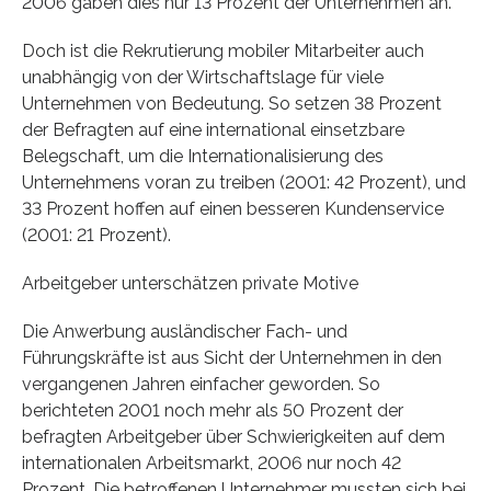
2006 gaben dies nur 13 Prozent der Unternehmen an.
Doch ist die Rekrutierung mobiler Mitarbeiter auch
unabhängig von der Wirtschaftslage für viele
Unternehmen von Bedeutung. So setzen 38 Prozent
der Befragten auf eine international einsetzbare
Belegschaft, um die Internationalisierung des
Unternehmens voran zu treiben (2001: 42 Prozent), und
33 Prozent hoffen auf einen besseren Kundenservice
(2001: 21 Prozent).
Arbeitgeber unterschätzen private Motive
Die Anwerbung ausländischer Fach- und
Führungskräfte ist aus Sicht der Unternehmen in den
vergangenen Jahren einfacher geworden. So
berichteten 2001 noch mehr als 50 Prozent der
befragten Arbeitgeber über Schwierigkeiten auf dem
internationalen Arbeitsmarkt, 2006 nur noch 42
Prozent. Die betroffenen Unternehmer mussten sich bei