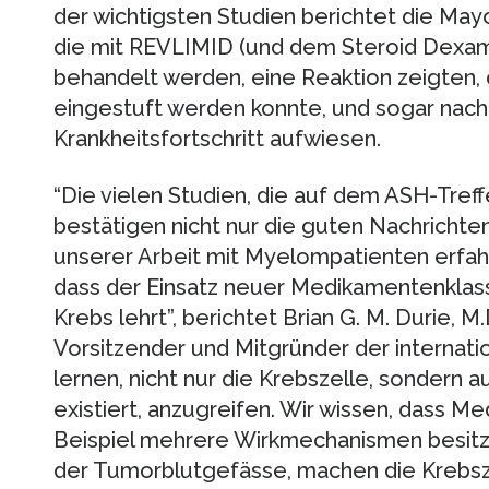
der wichtigsten Studien berichtet die Mayo
die mit REVLIMID (und dem Steroid Dexam
behandelt werden, eine Reaktion zeigten, d
eingestuft werden konnte, und sogar nach
Krankheitsfortschritt aufwiesen.
“Die vielen Studien, die auf dem ASH-Treff
bestätigen nicht nur die guten Nachrichten
unserer Arbeit mit Myelompatienten erfah
dass der Einsatz neuer Medikamentenklas
Krebs lehrt”, berichtet Brian G. M. Durie, 
Vorsitzender und Mitgründer der internati
lernen, nicht nur die Krebszelle, sondern 
existiert, anzugreifen. Wir wissen, dass
Beispiel mehrere Wirkmechanismen besitz
der Tumorblutgefässe, machen die Krebszel