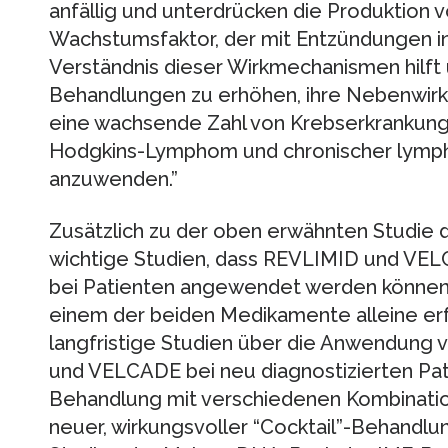
anfällig und unterdrücken die Produktion 
Wachstumsfaktor, der mit Entzündungen in
Verständnis dieser Wirkmechanismen hilft 
Behandlungen zu erhöhen, ihre Nebenwirk
eine wachsende Zahl von Krebserkrankung
Hodgkins-Lymphom und chronischer lymp
anzuwenden.”
Zusätzlich zu der oben erwähnten Studie 
wichtige Studien, dass REVLIMID und VE
bei Patienten angewendet werden können,
einem der beiden Medikamente alleine erfo
langfristige Studien über die Anwendung
und VELCADE bei neu diagnostizierten Pat
Behandlung mit verschiedenen Kombinatio
neuer, wirkungsvoller “Cocktail”-Behand