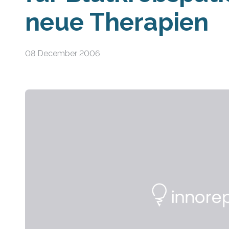
neue Therapien
08 December 2006