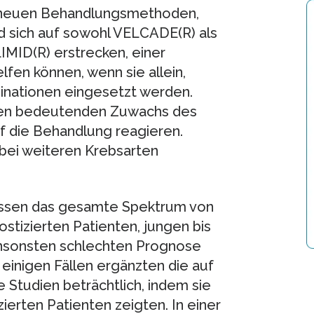
e neuen Behandlungsmethoden,
 sich auf sowohl VELCADE(R) als
MID(R) erstrecken, einer
en können, wenn sie allein,
inationen eingesetzt werden.
einen bedeutenden Zuwachs des
f die Behandlung reagieren.
bei weiteren Krebsarten
ssen das gesamte Spektrum von
ostizierten Patienten, jungen bis
ansonsten schlechten Prognose
inigen Fällen ergänzten die auf
 Studien beträchtlich, indem sie
zierten Patienten zeigten. In einer