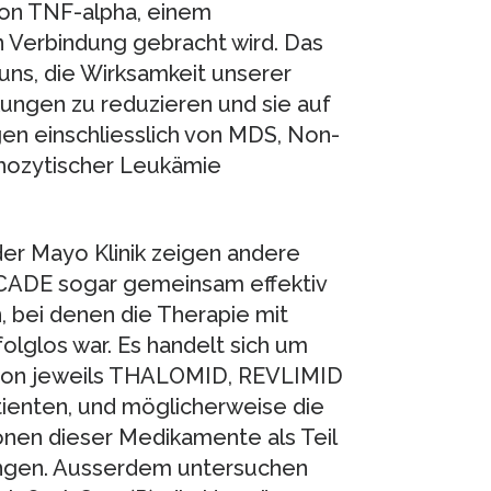
von TNF-alpha, einem
 Verbindung gebracht wird. Das
uns, die Wirksamkeit unserer
ungen zu reduzieren und sie auf
en einschliesslich von MDS, Non-
hozytischer Leukämie
der Mayo Klinik zeigen andere
LCADE sogar gemeinsam effektiv
 bei denen die Therapie mit
lglos war. Es handelt sich um
 von jeweils THALOMID, REVLIMID
ienten, und möglicherweise die
nen dieser Medikamente als Teil
lungen. Ausserdem untersuchen