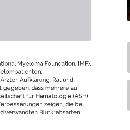
ational Myeloma Foundation, IMF),
yelompatienten,
 Ärzten Aufklärung, Rat und
nt gegeben, dass mehrere auf
ellschaft für Hämatologie (ASH)
Verbesserungen zeigen, die bei
d verwandten Blutkrebsarten