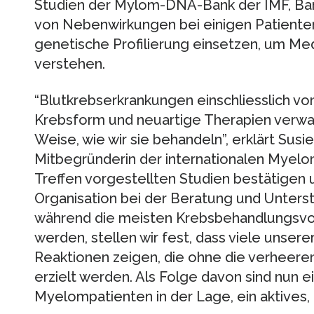
Studien der Mylom-DNA-Bank der IMF, Ban
von Nebenwirkungen bei einigen Patiente
genetische Profilierung einsetzen, um Me
verstehen.
“Blutkrebserkrankungen einschliesslich vo
Krebsform und neuartige Therapien verwa
Weise, wie wir sie behandeln”, erklärt Susi
Mitbegründerin der internationalen Myelo
Treffen vorgestellten Studien bestätigen 
Organisation bei der Beratung und Unter
während die meisten Krebsbehandlungsvo
werden, stellen wir fest, dass viele unsere
Reaktionen zeigen, die ohne die verheer
erzielt werden. Als Folge davon sind nun 
Myelompatienten in der Lage, ein aktives,