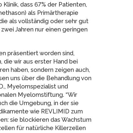
 Klinik, dass 67% der Patienten,
ethason) als Primärtherapie
ie als vollständig oder sehr gut
 zwei Jahren nur einen geringen
en präsentiert worden sind,
, die wir aus erster Hand bei
ren haben, sondern zeigen auch,
sen uns über die Behandlung von
M.D., Myelomspezialist und
onalen Myelomstiftung. “Wir
auch die Umgebung, in der sie
 Medikamente wie REVLIMID zum
en: sie blockieren das Wachstum
len für natürliche Killerzellen