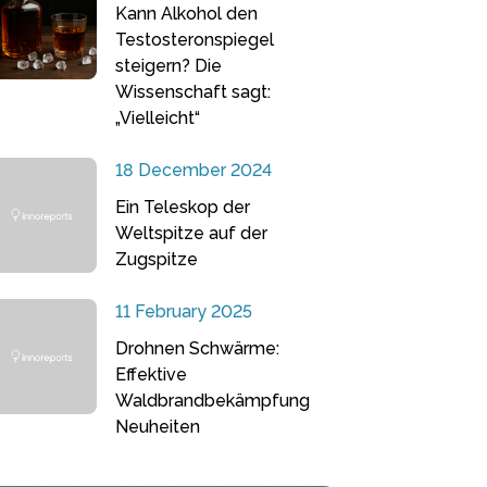
Kann Alkohol den
Testosteronspiegel
steigern? Die
Wissenschaft sagt:
„Vielleicht“
18 December 2024
Ein Teleskop der
Weltspitze auf der
Zugspitze
11 February 2025
Drohnen Schwärme:
Effektive
Waldbrandbekämpfung
Neuheiten