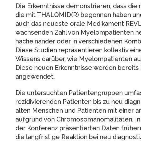
Die Erkenntnisse demonstrieren, dass di
die mit THALOMID(R) begonnen haben und
auch das neueste orale Medikament REVLI
wachsenden Zahl von Myelompatienten helf
nacheinander oder in verschiedenen Komb
Diese Studien repräsentieren kollektiv 
Wissens darüber, wie Myelompatienten au
Diese neuen Erkenntnisse werden bereits 
angewendet.
Die untersuchten Patientengruppen umfa
rezidivierenden Patienten bis zu neu diagn
alten Menschen und Patienten mit einer 
aufgrund von Chromosomanomalitäten. In e
der Konferenz präsentierten Daten frühere
die langfristige Reaktion bei neu diagnosti