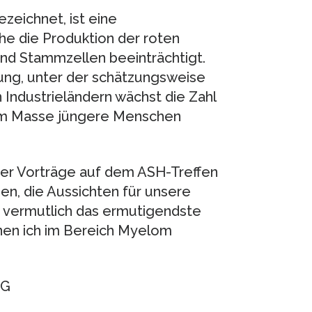
zeichnet, ist eine
e die Produktion der roten
nd Stammzellen beeinträchtigt.
kung, unter der schätzungsweise
Industrieländern wächst die Zahl
dem Masse jüngere Menschen
 der Vorträge auf dem ASH-Treffen
en, die Aussichten für unsere
st vermutlich das ermutigendste
enen ich im Bereich Myelom
NG