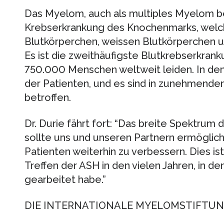
Das Myelom, auch als multiples Myelom be
Krebserkrankung des Knochenmarks, welch
Blutkörperchen, weissen Blutkörperchen u
Es ist die zweithäufigste Blutkrebserkran
750.000 Menschen weltweit leiden. In den 
der Patienten, und es sind in zunehmen
betroffen.
Dr. Durie fährt fort: “Das breite Spektrum
sollte uns und unseren Partnern ermöglich
Patienten weiterhin zu verbessern. Dies i
Treffen der ASH in den vielen Jahren, in d
gearbeitet habe.”
DIE INTERNATIONALE MYELOMSTIFTU