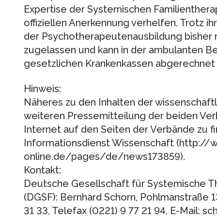
Expertise der Systemischen Familientherap
offiziellen Anerkennung verhelfen. Trotz ih
der Psychotherapeutenausbildung bisher n
zugelassen und kann in der ambulanten Be
gesetzlichen Krankenkassen abgerechnet
Hinweis:
Näheres zu den Inhalten der wissenschaftli
weiteren Pressemitteilung der beiden Ver
Internet auf den Seiten der Verbände zu fin
Informationsdienst Wissenschaft (http://
online.de/pages/de/news173859).
Kontakt:
Deutsche Gesellschaft für Systemische Th
(DGSF): Bernhard Schorn, Pohlmanstraße 13
31 33, Telefax (0221) 9 77 21 94, E-Mail: 