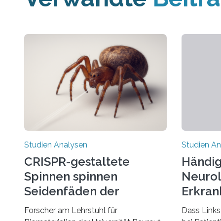
Studien Analysen
Studien An
CRISPR-gestaltete
Händig
Spinnen spinnen
Neurol
Seidenfäden der
Erkran
nächsten Generation
Verbin
Forscher am Lehrstuhl für
Dass Links