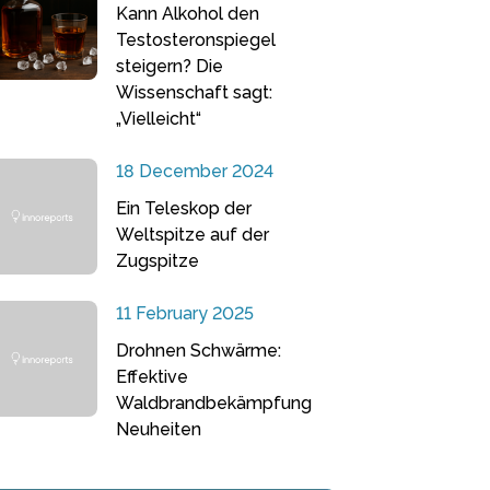
Kann Alkohol den
Testosteronspiegel
steigern? Die
Wissenschaft sagt:
„Vielleicht“
18 December 2024
Ein Teleskop der
Weltspitze auf der
Zugspitze
11 February 2025
Drohnen Schwärme:
Effektive
Waldbrandbekämpfung
Neuheiten