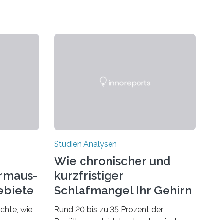
Studien Analysen
Wie chronischer und
rmaus-
kurzfristiger
ebiete
Schlafmangel Ihr Gehirn
verändert
chte, wie
Rund 20 bis zu 35 Prozent der