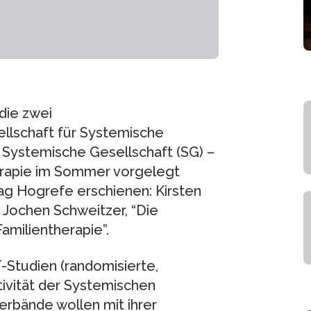
die zwei
llschaft für Systemische
 Systemische Gesellschaft (SG) –
erapie im Sommer vorgelegt
rlag Hogrefe erschienen: Kirsten
 Jochen Schweitzer, “Die
milientherapie”.
-Studien (randomisierte,
ktivität der Systemischen
erbände wollen mit ihrer