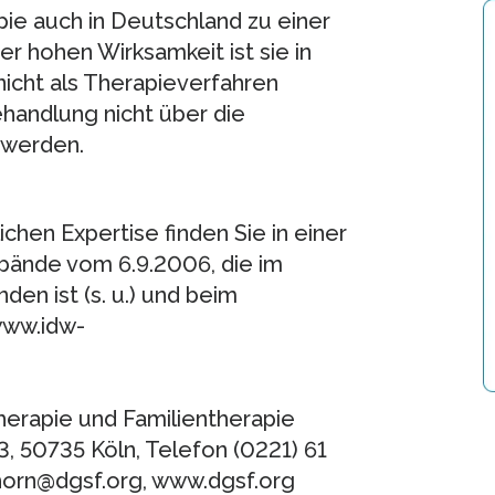
ie auch in Deutschland zu einer
rer hohen Wirksamkeit ist sie in
icht als Therapieverfahren
handlung nicht über die
 werden.
chen Expertise finden Sie in einer
bände vom 6.9.2006, die im
den ist (s. u.) und beim
www.idw-
erapie und Familientherapie
, 50735 Köln, Telefon (0221) 61
schorn@dgsf.org, www.dgsf.org