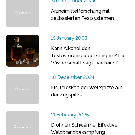
30 December 2024
Arzneimittelforschung mit
zellbasierten Testsystemen
15 January 2003
Kann Alkohol den
Testosteronspiegel steigern? Die
Wissenschaft sagt: „Vielleicht“
18 December 2024
Ein Teleskop der Weltspitze auf
der Zugspitze
11 February 2025
Drohnen Schwärme: Effektive
Waldbrandbekämpfung