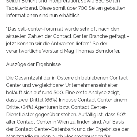
Seiten Bericht und Interpretation, sowie 630 Seiten
Tabellenband. Diese somit über 700 Seiten geballten
Informationen sind nun erhältlich.
“Das call-center-forum.at wurde sehr oft nach den
aktuellen Zahlen der Contact Center Branche gefragt –
jetzt können wir die Antworten liefern.” So der
verantwortliche Vorstand Mag Thomas Berndorfer.
Auszüge der Ergebnisse
Die Gesamtzahl der in Österreich betriebenen Contact
Center und vergleichbarer Unternehmenseinheiten
beläuft sich auf rund 500. Eine erste Analyse zeigt,
dass zwei Drittel (66%) Inhouse Contact Center einem
Drittel (34%) Agenturen bzw. Contact Center-
Dienstleister gegenüber stehen. Auffällig ist, dass 50%
aller Contact Center in Wien zu finden sind. Auf Basis
der Contact Center-Datenbank und der Ergebnisse der
Marktstudie wurden auch Hochrechnungen für