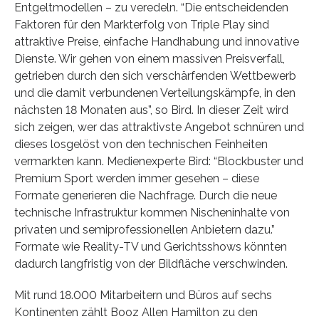
Entgeltmodellen – zu veredeln. “Die entscheidenden
Faktoren für den Markterfolg von Triple Play sind
attraktive Preise, einfache Handhabung und innovative
Dienste. Wir gehen von einem massiven Preisverfall,
getrieben durch den sich verschärfenden Wettbewerb
und die damit verbundenen Verteilungskämpfe, in den
nächsten 18 Monaten aus”, so Bird. In dieser Zeit wird
sich zeigen, wer das attraktivste Angebot schnüren und
dieses losgelöst von den technischen Feinheiten
vermarkten kann. Medienexperte Bird: “Blockbuster und
Premium Sport werden immer gesehen – diese
Formate generieren die Nachfrage. Durch die neue
technische Infrastruktur kommen Nischeninhalte von
privaten und semiprofessionellen Anbietern dazu.”
Formate wie Reality-TV und Gerichtsshows könnten
dadurch langfristig von der Bildfläche verschwinden.
Mit rund 18.000 Mitarbeitern und Büros auf sechs
Kontinenten zählt Booz Allen Hamilton zu den