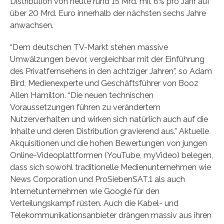
Distribution von heute rund 15 Mrd. mit 6% pro Jahr auf
über 20 Mrd. Euro innerhalb der nächsten sechs Jahre
anwachsen.
“Dem deutschen TV-Markt stehen massive
Umwälzungen bevor, vergleichbar mit der Einführung
des Privatfernsehens in den achtziger Jahren”, so Adam
Bird, Medienexperte und Geschäftsführer von Booz
Allen Hamilton. “Die neuen technischen
Voraussetzungen führen zu verändertem
Nutzerverhalten und wirken sich natürlich auch auf die
Inhalte und deren Distribution gravierend aus.” Aktuelle
Akquisitionen und die hohen Bewertungen von jungen
Online-Videoplattformen (YouTube, myVideo) belegen,
dass sich sowohl traditionelle Medienunternehmen wie
News Corporation und ProSiebenSAT.1 als auch
Internetunternehmen wie Google für den
Verteilungskampf rüsten. Auch die Kabel- und
Telekommunikationsanbieter drängen massiv aus ihren