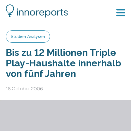
Studien Analysen
Bis zu 12 Millionen Triple
Play-Haushalte innerhalb
von fünf Jahren
18 October 2006