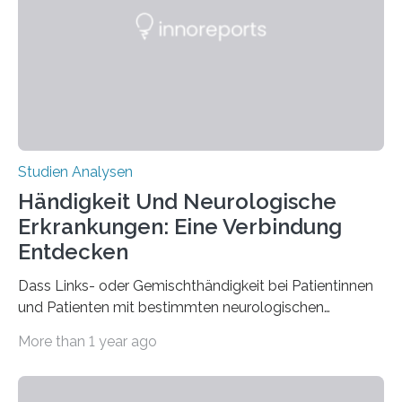
ist enorm reißfest, dabei jedoch elastisch, leicht und
biologisch abbaubar. Wenn es gelingt, die Produktion
der Spinnenseide in vivo – im lebenden Tier – zu
beeinflussen und damit Einblicke…
Studien Analysen
Händigkeit Und Neurologische
Erkrankungen: Eine Verbindung
Entdecken
Dass Links- oder Gemischthändigkeit bei Patientinnen
und Patienten mit bestimmten neurologischen
Erkrankungen wie Autismus-Spektrum-Störungen
More than 1 year ago
auffällig häufig vorkommt, ist eine oft berichtete
Beobachtung aus der Praxis. Die Verbindung von
Händigkeit und diesen Erkrankungen liegt