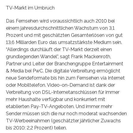
TV-Markt im Umbruch
Das Fernsehen wird voraussichtlich auch 2010 bei
einem jahresdurchschnittlichen Wachstum von 3,1
Prozent und mit geschätzten Gesamterlösen von gut
13,6 Milliarden Euro das umsatzstärkste Medium sein.
“Allerdings durchläuft der TV-Markt derzeit einen
grundlegenden Wandel”, sagt Frank Mackenroth,
Partner und Leiter der Branchengruppe Entertainment
& Media bei PwC. Die digitale Verbreitung ermöglicht
neue Sendeformate bis hin zum Fernsehen via Internet
oder Mobiltelefon. Video-on-Demand ist dank der
Verbreitung von DSL-Internetanschlüssen für immer
mehr Haushalte verfügbar und konkurriert mit
etablierten Pay-TV-Angeboten. Und immer mehr
Sender müssen sich die nur noch moderat wachsenden
TV-Werbeeinahmen (geschätzter jährlicher Zuwachs
bis 2010: 2,2 Prozent) teilen.