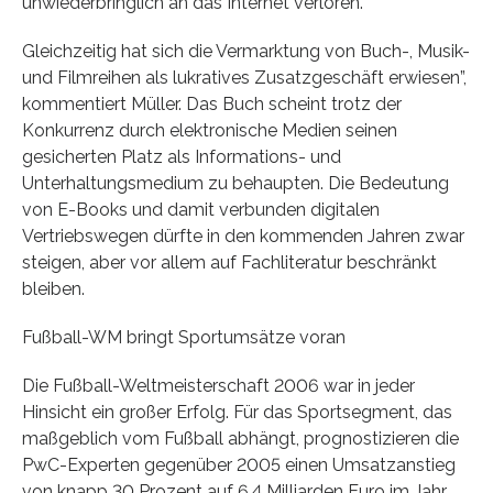
unwiederbringlich an das Internet verloren.
Gleichzeitig hat sich die Vermarktung von Buch-, Musik-
und Filmreihen als lukratives Zusatzgeschäft erwiesen”,
kommentiert Müller. Das Buch scheint trotz der
Konkurrenz durch elektronische Medien seinen
gesicherten Platz als Informations- und
Unterhaltungsmedium zu behaupten. Die Bedeutung
von E-Books und damit verbunden digitalen
Vertriebswegen dürfte in den kommenden Jahren zwar
steigen, aber vor allem auf Fachliteratur beschränkt
bleiben.
Fußball-WM bringt Sportumsätze voran
Die Fußball-Weltmeisterschaft 2006 war in jeder
Hinsicht ein großer Erfolg. Für das Sportsegment, das
maßgeblich vom Fußball abhängt, prognostizieren die
PwC-Experten gegenüber 2005 einen Umsatzanstieg
von knapp 30 Prozent auf 6,4 Milliarden Euro im Jahr