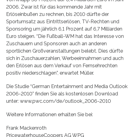
2006. Zwar ist für das kommende Jahr mit
Erlöseinbußen zu rechnen, bis 2010 dürfte der
Sportumsatz aus Eintrittserlösen, TV-Rechten und
Sponsoring um jährlich 6,1 Prozent auf 6,7 Milliarden
Euro steigen. “Die Fußball-WM hat das Interesse von
Zuschauern und Sponsoren auch an anderen
sportlichen Großveranstaltungen belebt. Dies dürfte
sich in Zuschauerzahlen, Werbeeinnahmen und auch
den Erlösen aus dem Verkauf von Fernsehrechten
positiv niederschlagen”, erwartet Müller.
Die Studie “German Entertainment and Media Outlook
2006-2010” finden Sie als kostenlosen Download
unter: www.pwc.com/de/outlook_2006-2010
Weitere Informationen erhalten Sie bei:
Frank Mackenroth
PricewaterhouseCoopers AG WPG