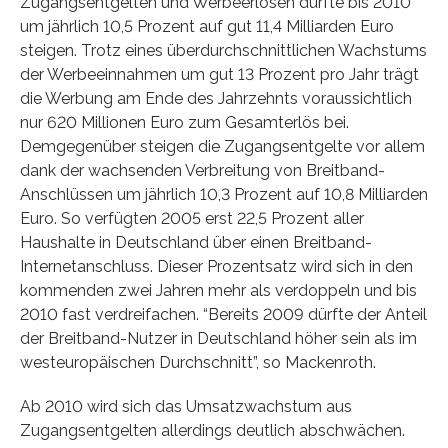
Zugangsentgelten und Werbeerlösen dürfte bis 2010
um jährlich 10,5 Prozent auf gut 11,4 Milliarden Euro
steigen. Trotz eines überdurchschnittlichen Wachstums
der Werbeeinnahmen um gut 13 Prozent pro Jahr trägt
die Werbung am Ende des Jahrzehnts voraussichtlich
nur 620 Millionen Euro zum Gesamterlös bei.
Demgegenüber steigen die Zugangsentgelte vor allem
dank der wachsenden Verbreitung von Breitband-
Anschlüssen um jährlich 10,3 Prozent auf 10,8 Milliarden
Euro. So verfügten 2005 erst 22,5 Prozent aller
Haushalte in Deutschland über einen Breitband-
Internetanschluss. Dieser Prozentsatz wird sich in den
kommenden zwei Jahren mehr als verdoppeln und bis
2010 fast verdreifachen. “Bereits 2009 dürfte der Anteil
der Breitband-Nutzer in Deutschland höher sein als im
westeuropäischen Durchschnitt”, so Mackenroth.
Ab 2010 wird sich das Umsatzwachstum aus
Zugangsentgelten allerdings deutlich abschwächen.