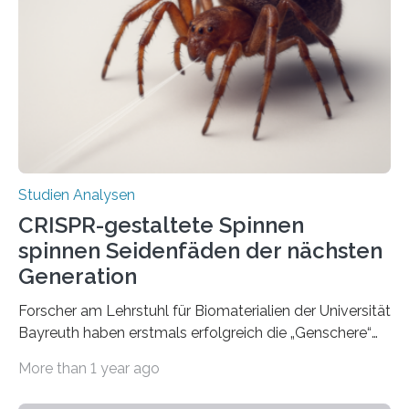
Studien Analysen
CRISPR-gestaltete Spinnen
spinnen Seidenfäden der nächsten
Generation
Forscher am Lehrstuhl für Biomaterialien der Universität
Bayreuth haben erstmals erfolgreich die „Genschere“
CRISPR-Cas9 bei Spinnen eingesetzt. Die Spinnen
More than 1 year ago
produzierten nach der Gen-Editierung rot
fluoreszierende Spinnenseide. Über ihre Ergebnisse