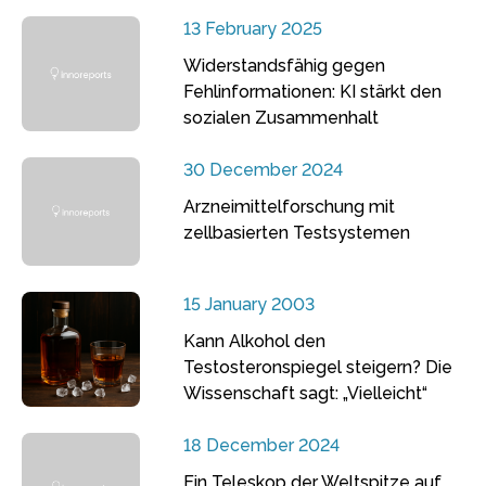
13 February 2025
Widerstandsfähig gegen
Fehlinformationen: KI stärkt den
sozialen Zusammenhalt
30 December 2024
Arzneimittelforschung mit
zellbasierten Testsystemen
15 January 2003
Kann Alkohol den
Testosteronspiegel steigern? Die
Wissenschaft sagt: „Vielleicht“
18 December 2024
Ein Teleskop der Weltspitze auf