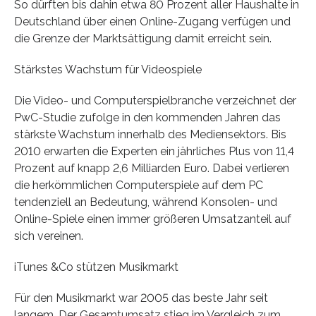
So dürften bis dahin etwa 80 Prozent aller Haushalte in
Deutschland über einen Online-Zugang verfügen und
die Grenze der Marktsättigung damit erreicht sein.
Stärkstes Wachstum für Videospiele
Die Video- und Computerspielbranche verzeichnet der
PwC-Studie zufolge in den kommenden Jahren das
stärkste Wachstum innerhalb des Mediensektors. Bis
2010 erwarten die Experten ein jährliches Plus von 11,4
Prozent auf knapp 2,6 Milliarden Euro. Dabei verlieren
die herkömmlichen Computerspiele auf dem PC
tendenziell an Bedeutung, während Konsolen- und
Online-Spiele einen immer größeren Umsatzanteil auf
sich vereinen.
iTunes &Co stützen Musikmarkt
Für den Musikmarkt war 2005 das beste Jahr seit
langem. Der Gesamtumsatz stieg im Vergleich zum