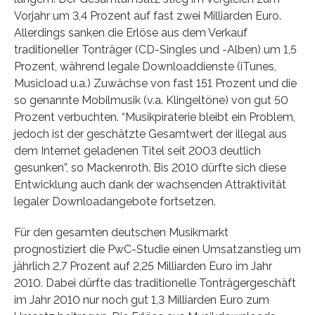
Vorjahr um 3,4 Prozent auf fast zwei Milliarden Euro.
Allerdings sanken die Erlöse aus dem Verkauf
traditioneller Tonträger (CD-Singles und -Alben) um 1,5
Prozent, während legale Downloaddienste (iTunes,
Musicload u.a.) Zuwächse von fast 151 Prozent und die
so genannte Mobilmusik (v.a. Klingeltöne) von gut 50
Prozent verbuchten. “Musikpiraterie bleibt ein Problem,
jedoch ist der geschätzte Gesamtwert der illegal aus
dem Internet geladenen Titel seit 2003 deutlich
gesunken”, so Mackenroth. Bis 2010 dürfte sich diese
Entwicklung auch dank der wachsenden Attraktivität
legaler Downloadangebote fortsetzen.
Für den gesamten deutschen Musikmarkt
prognostiziert die PwC-Studie einen Umsatzanstieg um
jährlich 2,7 Prozent auf 2,25 Milliarden Euro im Jahr
2010. Dabei dürfte das traditionelle Tonträgergeschäft
im Jahr 2010 nur noch gut 1,3 Milliarden Euro zum