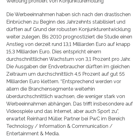
Werbung profitiert von Konjunkturerholung
Die Werbeeinnahmen haben sich nach den drastischen
Einbrüchen zu Beginn des Jahrzehnts stabilisiert und
dürften auf Grund der robusten Konjunkturentwicklung
weiter zulegen. Bis 2010 prognostiziert die Studie einen
Anstieg von derzeit rund 13,1 Milliarden Euro auf knapp
15,3 Milliarden Euro. Dies entspricht einem
durchschnittlichen Wachstum von 3,1 Prozent pro Jahr.
Die Ausgaben der Endverbraucher dürften im gleichen
Zeitraum um durchschnittlich 4,5 Prozent auf gut 55
Milliarden Euro klettern. “Entsprechend werden vor
allem die Branchensegmente weiterhin
überdurchschnittlich wachsen, die weniger stark von
Werbeeinnahmen abhängen. Das trifft insbesondere auf
Videospiele und das Internet, aber auch Sport zu”,
erwartet Reinhard Müller, Partner bei PwC im Bereich
Technology / Information & Communication /
Entertainment & Media.