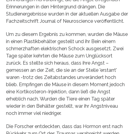
Erinnerungen in den Hintergrund drängen. Die
Studienergebnisse wurden in der aktuellen Ausgabe der
Fachzeitschrift Journal of Neuroscience veröffentlicht.
Um zu diesem Ergebnis zu kommen, wurden die Mäuse
in einen Plastikbehälter gestellt und ihr Bein einem
schmerzhaften elektrischen Schock ausgesetzt. Zwei
Tage später kehrten die Mäuse zum Unglücksort
zurück. Es stellte sich heraus, dass ihre Angst –
gemessen an der Zeit, die sie an der Stelle 'erstarrt'
waren -trotz des Zeitabstandes unverändert hoch
blieb. Empfingen die Mäuse in diesem Moment jedoch
eine Kortikosteron-Injektion, dann ließ die Angst
erheblich nach. Wurden die Tiere einen Tag später
wieder in den Behälter gestellt, war ihr Angstniveau
noch immer viel niedriger.
Die Forscher entdeckten, dass das Hormon erst nach
Rückkehr zum Ort des Traumas verabreicht werden