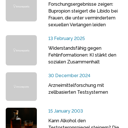
Forschungsergebnisse zeigen:
Bupropion steigert die Libido bei
Frauen, die unter vermindertem
sexuellen Verlangen leiden
13 February 2025
Widerstandsfähig gegen
Fehlinformationen: KI stärkt den
sozialen Zusammenhalt
30 December 2024
Arzneimittelforschung mit
zellbasierten Testsystemen
15 January 2003
Kann Alkohol den
Testosteronspiegel steigern? Die