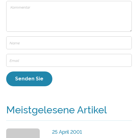
Meistgelesene Artikel
25 April 2001