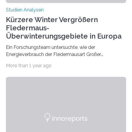
Studien Analysen
Kürzere Winter Vergrößern
Fledermaus-
Überwinterungsgebiete in Europa
Ein Forschungsteam untersuchte, wie der
Energieverbrauch der Fledermausart Großer
Abendsegler von der Temperatur beeinflusst wird, und
More than 1 year ago
erstellte ein Modell, mit dem sich vorhersagen lässt, in
welchen geographischen Breiten sie den Winterschlaf
überleben und wie sich ihre Überwinterungsgebiete im
Laufe der Zeit verändern könnten. Es zeichnet die
Verschiebung der Überwinterungsgebiete in den letzten
50 Jahren exakt nach und sagt eine weitere
Ausdehnung nach Nordosten um bis zu 14 Prozent des
derzeitigen Verbreitungsgebiets bis zum Jahr 2100
voraus – bedingt durch kürzere…