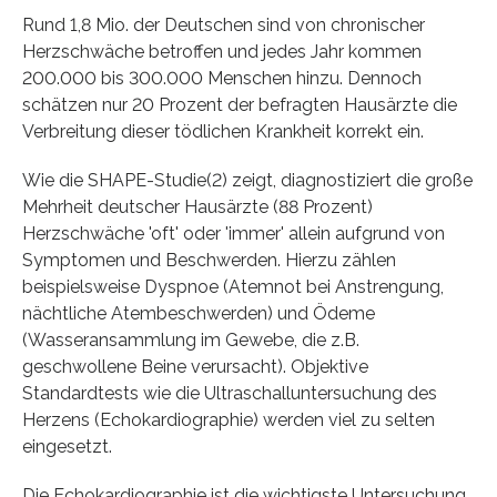
Rund 1,8 Mio. der Deutschen sind von chronischer
Herzschwäche betroffen und jedes Jahr kommen
200.000 bis 300.000 Menschen hinzu. Dennoch
schätzen nur 20 Prozent der befragten Hausärzte die
Verbreitung dieser tödlichen Krankheit korrekt ein.
Wie die SHAPE-Studie(2) zeigt, diagnostiziert die große
Mehrheit deutscher Hausärzte (88 Prozent)
Herzschwäche 'oft' oder 'immer' allein aufgrund von
Symptomen und Beschwerden. Hierzu zählen
beispielsweise Dyspnoe (Atemnot bei Anstrengung,
nächtliche Atembeschwerden) und Ödeme
(Wasseransammlung im Gewebe, die z.B.
geschwollene Beine verursacht). Objektive
Standardtests wie die Ultraschalluntersuchung des
Herzens (Echokardiographie) werden viel zu selten
eingesetzt.
Die Echokardiographie ist die wichtigste Untersuchung