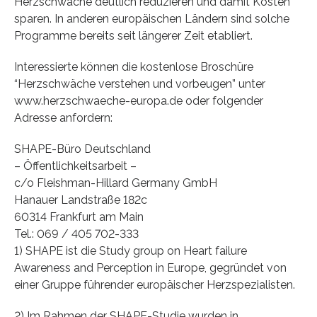
Herzschwäche deutlich reduzieren und damit Kosten
sparen. In anderen europäischen Ländern sind solche
Programme bereits seit längerer Zeit etabliert.
Interessierte können die kostenlose Broschüre
“Herzschwäche verstehen und vorbeugen” unter
www.herzschwaeche-europa.de oder folgender
Adresse anfordern:
SHAPE-Büro Deutschland
– Öffentlichkeitsarbeit –
c/o Fleishman-Hillard Germany GmbH
Hanauer Landstraße 182c
60314 Frankfurt am Main
Tel.: 069 / 405 702-333
1) SHAPE ist die Study group on Heart failure
Awareness and Perception in Europe, gegründet von
einer Gruppe führender europäischer Herzspezialisten.
2) Im Rahmen der SHAPE-Studie wurden in