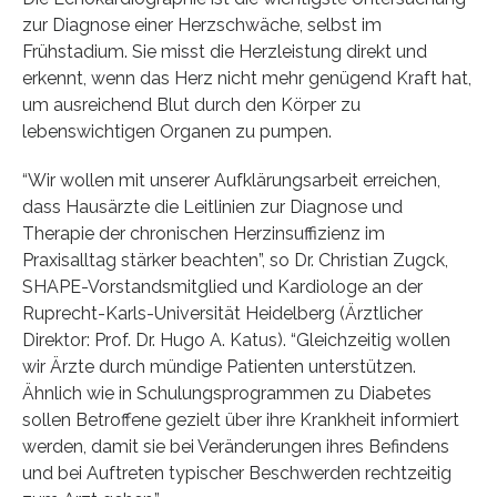
zur Diagnose einer Herzschwäche, selbst im
Frühstadium. Sie misst die Herzleistung direkt und
erkennt, wenn das Herz nicht mehr genügend Kraft hat,
um ausreichend Blut durch den Körper zu
lebenswichtigen Organen zu pumpen.
“Wir wollen mit unserer Aufklärungsarbeit erreichen,
dass Hausärzte die Leitlinien zur Diagnose und
Therapie der chronischen Herzinsuffizienz im
Praxisalltag stärker beachten”, so Dr. Christian Zugck,
SHAPE-Vorstandsmitglied und Kardiologe an der
Ruprecht-Karls-Universität Heidelberg (Ärztlicher
Direktor: Prof. Dr. Hugo A. Katus). “Gleichzeitig wollen
wir Ärzte durch mündige Patienten unterstützen.
Ähnlich wie in Schulungsprogrammen zu Diabetes
sollen Betroffene gezielt über ihre Krankheit informiert
werden, damit sie bei Veränderungen ihres Befindens
und bei Auftreten typischer Beschwerden rechtzeitig