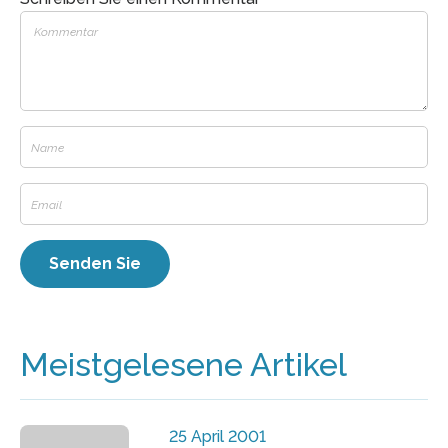
Meistgelesene Artikel
25 April 2001