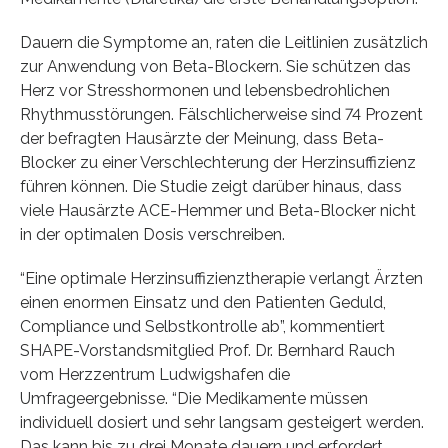
Dauern die Symptome an, raten die Leitlinien zusätzlich
zur Anwendung von Beta-Blockern. Sie schützen das
Herz vor Stresshormonen und lebensbedrohlichen
Rhythmusstörungen. Fälschlicherweise sind 74 Prozent
der befragten Hausärzte der Meinung, dass Beta-
Blocker zu einer Verschlechterung der Herzinsuffizienz
führen können. Die Studie zeigt darüber hinaus, dass
viele Hausärzte ACE-Hemmer und Beta-Blocker nicht
in der optimalen Dosis verschreiben.
“Eine optimale Herzinsuffizienztherapie verlangt Ärzten
einen enormen Einsatz und den Patienten Geduld,
Compliance und Selbstkontrolle ab”, kommentiert
SHAPE-Vorstandsmitglied Prof. Dr. Bernhard Rauch
vom Herzzentrum Ludwigshafen die
Umfrageergebnisse. “Die Medikamente müssen
individuell dosiert und sehr langsam gesteigert werden.
Das kann bis zu drei Monate dauern und erfordert