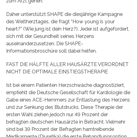
zum Arzt gehen.”
Daher unterstützt SHAPE die diesjährige Kampagne
des Weltherztages, die fragt “How young is your
heart?” (Wie jung ist dein Herz?). Jeder ist aufgefordert,
sich mit der Gesundheit seines Herzens
auseinanderzusetzen. Die SHAPE-
Informationsbroschüre soll dabei helfen.
FAST DIE HÄLFTE ALLER HAUSÄRZTE VERORDNET
NICHT DIE OPTIMALE EINSTIEGSTHERAPIE
Ist bei einem Patienten Herzschwäche diagnostiziert,
empfiehlt die Deutsche Gesellschaft für Kardiologie die
Gabe eines ACE-Hemmers zur Entlastung des Herzens
und zur Senkung des Blutdrucks. Diese Therapie der
ersten Wahl ziehen jedoch nur 49 Prozent der
befragten deutschen Hausärzte in Betracht. Vielmehr
sind bei 39 Prozent der Befragten harntreibende
Medikamente (Diuretika) die erste Behandlungsoption.