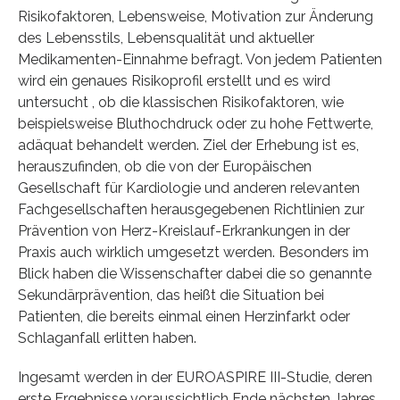
Risikofaktoren, Lebensweise, Motivation zur Änderung
des Lebensstils, Lebensqualität und aktueller
Medikamenten-Einnahme befragt. Von jedem Patienten
wird ein genaues Risikoprofil erstellt und es wird
untersucht , ob die klassischen Risikofaktoren, wie
beispielsweise Bluthochdruck oder zu hohe Fettwerte,
adäquat behandelt werden. Ziel der Erhebung ist es,
herauszufinden, ob die von der Europäischen
Gesellschaft für Kardiologie und anderen relevanten
Fachgesellschaften herausgegebenen Richtlinien zur
Prävention von Herz-Kreislauf-Erkrankungen in der
Praxis auch wirklich umgesetzt werden. Besonders im
Blick haben die Wissenschafter dabei die so genannte
Sekundärprävention, das heißt die Situation bei
Patienten, die bereits einmal einen Herzinfarkt oder
Schlaganfall erlitten haben.
Ingesamt werden in der EUROASPIRE III-Studie, deren
erste Ergebnisse voraussichtlich Ende nächsten Jahres