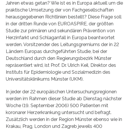
Jahren etwas getan? Wie ist es in Europa aktuell um die
praktische Umsetzung der von Fachgesellschaften
herausgegebenen Richtlinien bestellt? Diese Frage soll
in der dritten Runde von EUROASPIRE, der größten
Studie zur primären und sekundären Prävention von
Herzinfarkt und Schlaganfall in Europa beantwortet
werden. Vorsitzender des Leitungsgremiums der in 22
Ländern Europas durchgeführten Studie, bei der
Deutschland durch den Regierungsbezirk Münster
repräsentiert wird, ist Prof. Dr. Ulrich Keil, Direktor des
Instituts für Epidemiologie und Sozialmedizin des
Universitätsklinikums Münster (UKM).
In jeder der 22 europäischen Untersuchungsregionen
werden im Rahmen dieser Studie ab Dienstag nächster
Woche (19. September 2006) 500 Patienten mit
koronarer Herzerkrankung untersucht und befragt.
Zusätzlich werden in der Region Münster ebenso wie in
Krakau, Prag, London und Zagreb jeweils 400