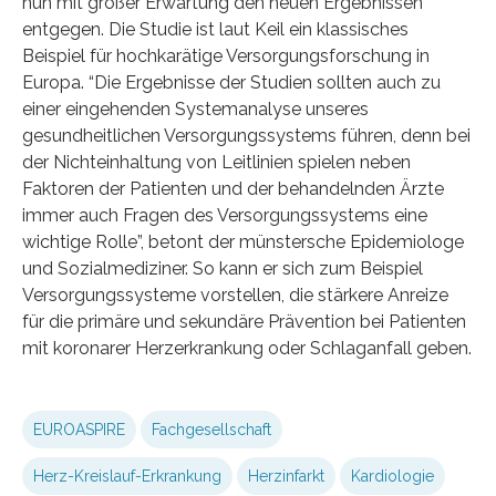
nun mit großer Erwartung den neuen Ergebnissen
entgegen. Die Studie ist laut Keil ein klassisches
Beispiel für hochkarätige Versorgungsforschung in
Europa. “Die Ergebnisse der Studien sollten auch zu
einer eingehenden Systemanalyse unseres
gesundheitlichen Versorgungssystems führen, denn bei
der Nichteinhaltung von Leitlinien spielen neben
Faktoren der Patienten und der behandelnden Ärzte
immer auch Fragen des Versorgungssystems eine
wichtige Rolle”, betont der münstersche Epidemiologe
und Sozialmediziner. So kann er sich zum Beispiel
Versorgungssysteme vorstellen, die stärkere Anreize
für die primäre und sekundäre Prävention bei Patienten
mit koronarer Herzerkrankung oder Schlaganfall geben.
EUROASPIRE
Fachgesellschaft
Herz-Kreislauf-Erkrankung
Herzinfarkt
Kardiologie