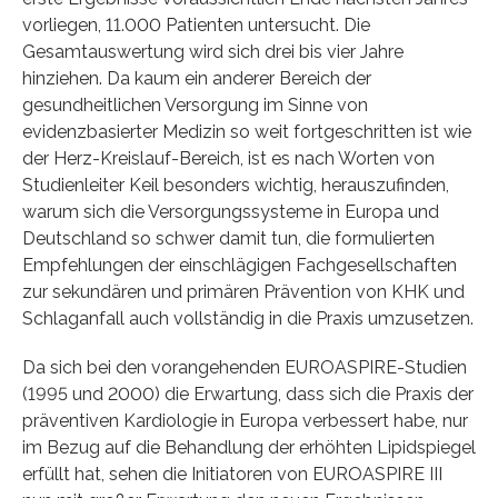
vorliegen, 11.000 Patienten untersucht. Die
Gesamtauswertung wird sich drei bis vier Jahre
hinziehen. Da kaum ein anderer Bereich der
gesundheitlichen Versorgung im Sinne von
evidenzbasierter Medizin so weit fortgeschritten ist wie
der Herz-Kreislauf-Bereich, ist es nach Worten von
Studienleiter Keil besonders wichtig, herauszufinden,
warum sich die Versorgungssysteme in Europa und
Deutschland so schwer damit tun, die formulierten
Empfehlungen der einschlägigen Fachgesellschaften
zur sekundären und primären Prävention von KHK und
Schlaganfall auch vollständig in die Praxis umzusetzen.
Da sich bei den vorangehenden EUROASPIRE-Studien
(1995 und 2000) die Erwartung, dass sich die Praxis der
präventiven Kardiologie in Europa verbessert habe, nur
im Bezug auf die Behandlung der erhöhten Lipidspiegel
erfüllt hat, sehen die Initiatoren von EUROASPIRE III