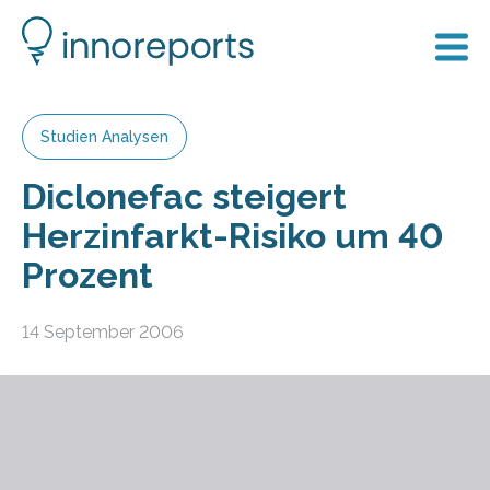
Studien Analysen
Diclonefac steigert
Herzinfarkt-Risiko um 40
Prozent
14 September 2006