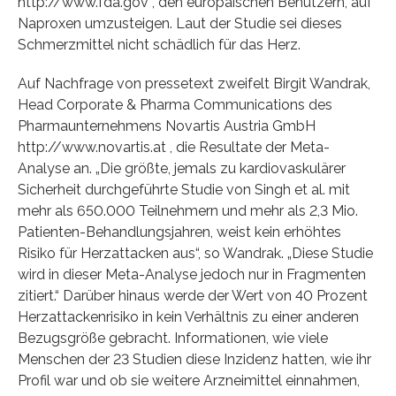
http://www.fda.gov , den europäischen Benutzern, auf
Naproxen umzusteigen. Laut der Studie sei dieses
Schmerzmittel nicht schädlich für das Herz.
Auf Nachfrage von pressetext zweifelt Birgit Wandrak,
Head Corporate & Pharma Communications des
Pharmaunternehmens Novartis Austria GmbH
http://www.novartis.at , die Resultate der Meta-
Analyse an. „Die größte, jemals zu kardiovaskulärer
Sicherheit durchgeführte Studie von Singh et al. mit
mehr als 650.000 Teilnehmern und mehr als 2,3 Mio.
Patienten-Behandlungsjahren, weist kein erhöhtes
Risiko für Herzattacken aus“, so Wandrak. „Diese Studie
wird in dieser Meta-Analyse jedoch nur in Fragmenten
zitiert.“ Darüber hinaus werde der Wert von 40 Prozent
Herzattackenrisiko in kein Verhältnis zu einer anderen
Bezugsgröße gebracht. Informationen, wie viele
Menschen der 23 Studien diese Inzidenz hatten, wie ihr
Profil war und ob sie weitere Arzneimittel einnahmen,