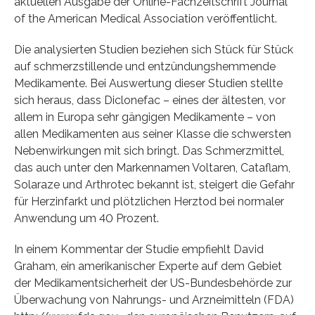
aktuellen Ausgabe der Online-Fachzeitschrift Journal
of the American Medical Association veröffentlicht.
Die analysierten Studien beziehen sich Stück für Stück
auf schmerzstillende und entzündungshemmende
Medikamente. Bei Auswertung dieser Studien stellte
sich heraus, dass Diclonefac – eines der ältesten, vor
allem in Europa sehr gängigen Medikamente – von
allen Medikamenten aus seiner Klasse die schwersten
Nebenwirkungen mit sich bringt. Das Schmerzmittel,
das auch unter den Markennamen Voltaren, Cataflam,
Solaraze und Arthrotec bekannt ist, steigert die Gefahr
für Herzinfarkt und plötzlichen Herztod bei normaler
Anwendung um 40 Prozent.
In einem Kommentar der Studie empfiehlt David
Graham, ein amerikanischer Experte auf dem Gebiet
der Medikamentsicherheit der US-Bundesbehörde zur
Überwachung von Nahrungs- und Arzneimitteln (FDA)